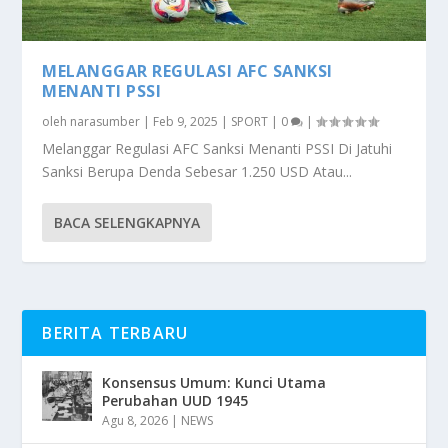
MELANGGAR REGULASI AFC SANKSI
MENANTI PSSI
oleh
narasumber
|
Feb 9, 2025
|
SPORT
|
0
|
Melanggar Regulasi AFC Sanksi Menanti PSSI Di Jatuhi
Sanksi Berupa Denda Sebesar 1.250 USD Atau...
BACA SELENGKAPNYA
BERITA TERBARU
Konsensus Umum: Kunci Utama
Perubahan UUD 1945
Agu 8, 2026
|
NEWS