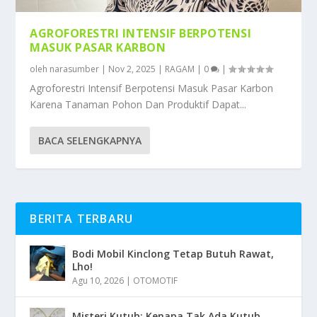
AGROFORESTRI INTENSIF BERPOTENSI
MASUK PASAR KARBON
oleh
narasumber
|
Nov 2, 2025
|
RAGAM
|
0
|
Agroforestri Intensif Berpotensi Masuk Pasar Karbon
Karena Tanaman Pohon Dan Produktif Dapat...
BACA SELENGKAPNYA
BERITA TERBARU
Bodi Mobil Kinclong Tetap Butuh Rawat,
Lho!
Agu 10, 2026
|
OTOMOTIF
Misteri Kutub: Kenapa Tak Ada Kutub