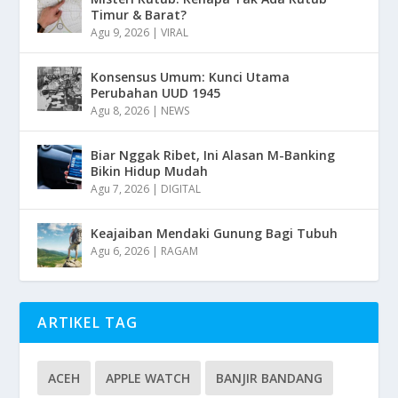
Timur & Barat?
Agu 9, 2026
|
VIRAL
Konsensus Umum: Kunci Utama
Perubahan UUD 1945
Agu 8, 2026
|
NEWS
Biar Nggak Ribet, Ini Alasan M-Banking
Bikin Hidup Mudah
Agu 7, 2026
|
DIGITAL
Keajaiban Mendaki Gunung Bagi Tubuh
Agu 6, 2026
|
RAGAM
ARTIKEL TAG
ACEH
APPLE WATCH
BANJIR BANDANG