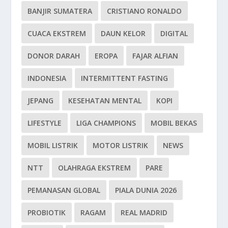
BANJIR SUMATERA
CRISTIANO RONALDO
CUACA EKSTREM
DAUN KELOR
DIGITAL
DONOR DARAH
EROPA
FAJAR ALFIAN
INDONESIA
INTERMITTENT FASTING
JEPANG
KESEHATAN MENTAL
KOPI
LIFESTYLE
LIGA CHAMPIONS
MOBIL BEKAS
MOBIL LISTRIK
MOTOR LISTRIK
NEWS
NTT
OLAHRAGA EKSTREM
PARE
PEMANASAN GLOBAL
PIALA DUNIA 2026
PROBIOTIK
RAGAM
REAL MADRID