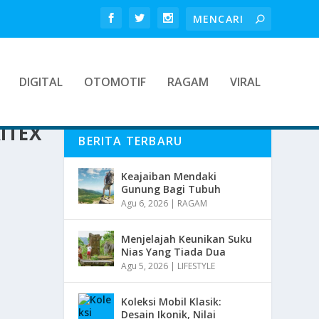
DIGITAL
OTOMOTIF
RAGAM
VIRAL
ITEX
BERITA TERBARU
Keajaiban Mendaki
Gunung Bagi Tubuh
Agu 6, 2026
|
RAGAM
Menjelajah Keunikan Suku
Nias Yang Tiada Dua
Agu 5, 2026
|
LIFESTYLE
Koleksi Mobil Klasik:
Desain Ikonik, Nilai