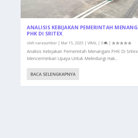
ANALISIS KEBIJAKAN PEMERINTAH MENANG
PHK DI SRITEX
oleh
narasumber
|
Mar 15, 2025
|
VIRAL
|
0
|
Analisis Kebijakan Pemerintah Menangani PHK Di Sritex
Mencerminkan Upaya Untuk Melindungi Hak...
BACA SELENGKAPNYA