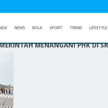
NDA
NEWS
BOLA
SPORT
TREND
LIFESTYLE
EMERINTAH MENANGANI PHK DI SR