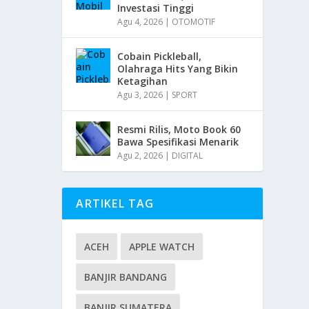
Investasi Tinggi
Agu 4, 2026
|
OTOMOTIF
Cobain Pickleball,
Olahraga Hits Yang Bikin
Ketagihan
Agu 3, 2026
|
SPORT
Resmi Rilis, Moto Book 60
Bawa Spesifikasi Menarik
Agu 2, 2026
|
DIGITAL
ARTIKEL TAG
ACEH
APPLE WATCH
BANJIR BANDANG
BANJIR SUMATERA