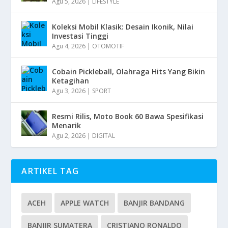
Agu 5, 2026
|
LIFESTYLE
Koleksi Mobil Klasik: Desain Ikonik, Nilai
Investasi Tinggi
Agu 4, 2026
|
OTOMOTIF
Cobain Pickleball, Olahraga Hits Yang Bikin
Ketagihan
Agu 3, 2026
|
SPORT
Resmi Rilis, Moto Book 60 Bawa Spesifikasi
Menarik
Agu 2, 2026
|
DIGITAL
ARTIKEL TAG
ACEH
APPLE WATCH
BANJIR BANDANG
BANJIR SUMATERA
CRISTIANO RONALDO