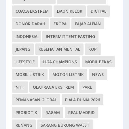
CUACA EKSTREM
DAUN KELOR
DIGITAL
DONOR DARAH
EROPA
FAJAR ALFIAN
INDONESIA
INTERMITTENT FASTING
JEPANG
KESEHATAN MENTAL
KOPI
LIFESTYLE
LIGA CHAMPIONS
MOBIL BEKAS
MOBIL LISTRIK
MOTOR LISTRIK
NEWS
NTT
OLAHRAGA EKSTREM
PARE
PEMANASAN GLOBAL
PIALA DUNIA 2026
PROBIOTIK
RAGAM
REAL MADRID
RENANG
SARANG BURUNG WALET