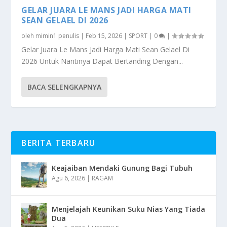
GELAR JUARA LE MANS JADI HARGA MATI
SEAN GELAEL DI 2026
oleh
mimin1 penulis
|
Feb 15, 2026
|
SPORT
|
0
|
Gelar Juara Le Mans Jadi Harga Mati Sean Gelael Di
2026 Untuk Nantinya Dapat Bertanding Dengan...
BACA SELENGKAPNYA
BERITA TERBARU
Keajaiban Mendaki Gunung Bagi Tubuh
Agu 6, 2026
|
RAGAM
Menjelajah Keunikan Suku Nias Yang Tiada
Dua