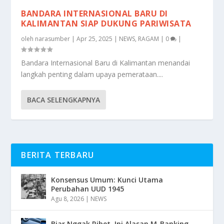
BANDARA INTERNASIONAL BARU DI
KALIMANTAN SIAP DUKUNG PARIWISATA
oleh
narasumber
|
Apr 25, 2025
|
NEWS
,
RAGAM
|
0
|
Bandara Internasional Baru di Kalimantan menandai
langkah penting dalam upaya pemerataan....
BACA SELENGKAPNYA
BERITA TERBARU
Konsensus Umum: Kunci Utama
Perubahan UUD 1945
Agu 8, 2026
|
NEWS
Biar Nggak Ribet, Ini Alasan M-Banking