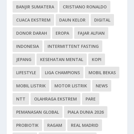
BANJIR SUMATERA
CRISTIANO RONALDO
CUACA EKSTREM
DAUN KELOR
DIGITAL
DONOR DARAH
EROPA
FAJAR ALFIAN
INDONESIA
INTERMITTENT FASTING
JEPANG
KESEHATAN MENTAL
KOPI
LIFESTYLE
LIGA CHAMPIONS
MOBIL BEKAS
MOBIL LISTRIK
MOTOR LISTRIK
NEWS
NTT
OLAHRAGA EKSTREM
PARE
PEMANASAN GLOBAL
PIALA DUNIA 2026
PROBIOTIK
RAGAM
REAL MADRID