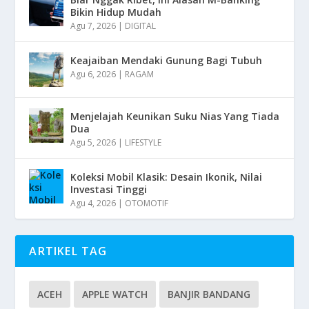
Bikin Hidup Mudah
Agu 7, 2026
|
DIGITAL
Keajaiban Mendaki Gunung Bagi Tubuh
Agu 6, 2026
|
RAGAM
Menjelajah Keunikan Suku Nias Yang Tiada
Dua
Agu 5, 2026
|
LIFESTYLE
Koleksi Mobil Klasik: Desain Ikonik, Nilai
Investasi Tinggi
Agu 4, 2026
|
OTOMOTIF
ARTIKEL TAG
ACEH
APPLE WATCH
BANJIR BANDANG