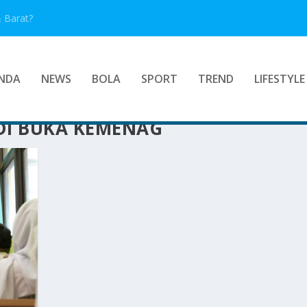
 Barat?
NDA
NEWS
BOLA
SPORT
TREND
LIFESTYLE
 DI BUKA KEMENAG