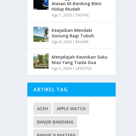
Alasan M-Banking Bikin
Hidup Mudah
Agu 7, 2026
|
DIGITAL
Keajaiban Mendaki
Gunung Bagi Tubuh
Agu 6, 2026
|
RAGAM
Menjelajah Keunikan Suku
Nias Yang Tiada Dua
Agu 5, 2026
|
LIFESTYLE
ARTIKEL TAG
ACEH
APPLE WATCH
BANJIR BANDANG
BANJIR SUMATERA