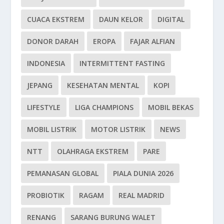
CUACA EKSTREM
DAUN KELOR
DIGITAL
DONOR DARAH
EROPA
FAJAR ALFIAN
INDONESIA
INTERMITTENT FASTING
JEPANG
KESEHATAN MENTAL
KOPI
LIFESTYLE
LIGA CHAMPIONS
MOBIL BEKAS
MOBIL LISTRIK
MOTOR LISTRIK
NEWS
NTT
OLAHRAGA EKSTREM
PARE
PEMANASAN GLOBAL
PIALA DUNIA 2026
PROBIOTIK
RAGAM
REAL MADRID
RENANG
SARANG BURUNG WALET