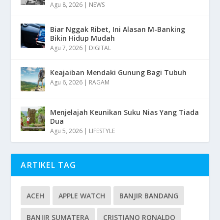
Agu 8, 2026
|
NEWS
Biar Nggak Ribet, Ini Alasan M-Banking
Bikin Hidup Mudah
Agu 7, 2026
|
DIGITAL
Keajaiban Mendaki Gunung Bagi Tubuh
Agu 6, 2026
|
RAGAM
Menjelajah Keunikan Suku Nias Yang Tiada
Dua
Agu 5, 2026
|
LIFESTYLE
ARTIKEL TAG
ACEH
APPLE WATCH
BANJIR BANDANG
BANJIR SUMATERA
CRISTIANO RONALDO