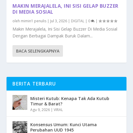
MAKIN MERAJALELA, INI SISI GELAP BUZZER
DI MEDIA SOSIAL
oleh
mimin1 penulis
|
Jul 3, 2026
|
DIGITAL
|
0
|
Makin Merajalela, Ini Sisi Gelap Buzzer Di Media Sosial
Dengan Berbagai Dampak Buruk Dalam...
BACA SELENGKAPNYA
BERITA TERBARU
Misteri Kutub: Kenapa Tak Ada Kutub
Timur & Barat?
Agu 9, 2026
|
VIRAL
Konsensus Umum: Kunci Utama
Perubahan UUD 1945