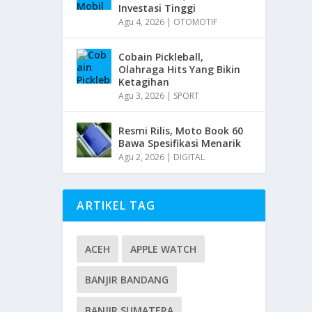
Investasi Tinggi
Agu 4, 2026
|
OTOMOTIF
Cobain Pickleball,
Olahraga Hits Yang Bikin
Ketagihan
Agu 3, 2026
|
SPORT
Resmi Rilis, Moto Book 60
Bawa Spesifikasi Menarik
Agu 2, 2026
|
DIGITAL
ARTIKEL TAG
ACEH
APPLE WATCH
BANJIR BANDANG
BANJIR SUMATERA