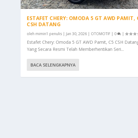
ESTAFET CHERY: OMODA 5 GT AWD PAMIT, 
CSH DATANG
oleh
mimin1 penulis
|
Jan 30, 2026
|
OTOMOTIF
|
0
|
Estafet Chery: Omoda 5 GT AWD Pamit, C5 CSH Datan
Yang Secara Resmi Telah Memberhentikan Seri...
BACA SELENGKAPNYA