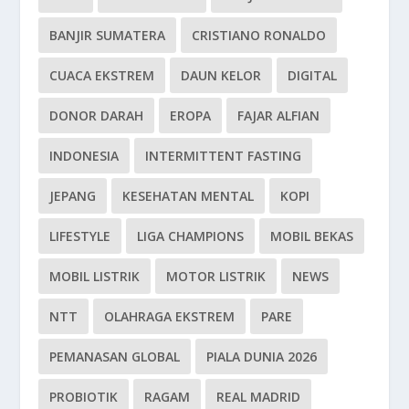
BANJIR SUMATERA
CRISTIANO RONALDO
CUACA EKSTREM
DAUN KELOR
DIGITAL
DONOR DARAH
EROPA
FAJAR ALFIAN
INDONESIA
INTERMITTENT FASTING
JEPANG
KESEHATAN MENTAL
KOPI
LIFESTYLE
LIGA CHAMPIONS
MOBIL BEKAS
MOBIL LISTRIK
MOTOR LISTRIK
NEWS
NTT
OLAHRAGA EKSTREM
PARE
PEMANASAN GLOBAL
PIALA DUNIA 2026
PROBIOTIK
RAGAM
REAL MADRID