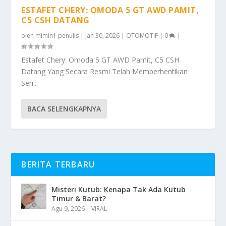
ESTAFET CHERY: OMODA 5 GT AWD PAMIT,
C5 CSH DATANG
oleh
mimin1 penulis
|
Jan 30, 2026
|
OTOMOTIF
|
0
|
Estafet Chery: Omoda 5 GT AWD Pamit, C5 CSH
Datang Yang Secara Resmi Telah Memberhentikan
Seri...
BACA SELENGKAPNYA
BERITA TERBARU
Misteri Kutub: Kenapa Tak Ada Kutub
Timur & Barat?
Agu 9, 2026
|
VIRAL