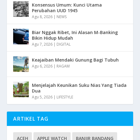
Konsensus Umum: Kunci Utama
Perubahan UUD 1945
Agu 8, 2026
|
NEWS
Biar Nggak Ribet, Ini Alasan M-Banking
Bikin Hidup Mudah
Agu 7, 2026
|
DIGITAL
Keajaiban Mendaki Gunung Bagi Tubuh
Agu 6, 2026
|
RAGAM
Menjelajah Keunikan Suku Nias Yang Tiada
Dua
Agu 5, 2026
|
LIFESTYLE
ARTIKEL TAG
ACEH
APPLE WATCH
BANJIR BANDANG