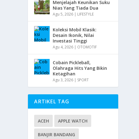
Menjelajah Keunikan Suku
Nias Yang Tiada Dua
Agu 5, 2026
|
LIFESTYLE
Koleksi Mobil Klasik:
Desain Ikonik, Nilai
Investasi Tinggi
Agu 4, 2026
|
OTOMOTIF
Cobain Pickleball,
Olahraga Hits Yang Bikin
Ketagihan
Agu 3, 2026
|
SPORT
ARTIKEL TAG
ACEH
APPLE WATCH
BANJIR BANDANG