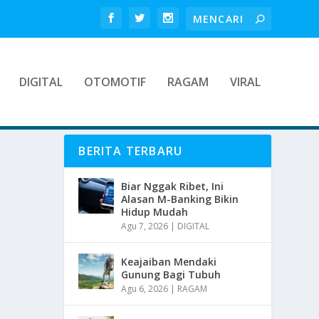
DIGITAL
OTOMOTIF
RAGAM
VIRAL
BERITA TERBARU
Biar Nggak Ribet, Ini
Alasan M-Banking Bikin
Hidup Mudah
Agu 7, 2026
|
DIGITAL
Keajaiban Mendaki
Gunung Bagi Tubuh
Agu 6, 2026
|
RAGAM