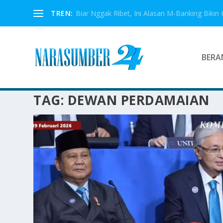
TREN:
Biar Nggak Ribet, Ini Alasan M-Banking Bikin 
BERA
TAG:
DEWAN PERDAMAIAN