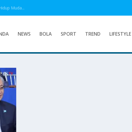
Hidup Muda...
NDA
NEWS
BOLA
SPORT
TREND
LIFESTYLE