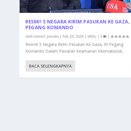
RESMI! 5 NEGARA KIRIM PASUKAN KE GAZA, 
PEGANG KOMANDO
oleh
mimin1 penulis
|
Feb 20, 2026
|
VIRAL
|
0
|
Resmi! 5 Negara Kirim Pasukan Ke Gaza, RI Pegang
Komando Dalam Pasukan Keamanan International...
BACA SELENGKAPNYA