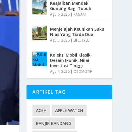
Keajaiban Mendaki
Gunung Bagi Tubuh
Agu 6, 2026
|
RAGAM
Menjelajah Keunikan Suku
Nias Yang Tiada Dua
Agu 5, 2026
|
LIFESTYLE
Koleksi Mobil Klasik:
Desain Ikonik, Nilai
Investasi Tinggi
Agu 4, 2026
|
OTOMOTIF
ARTIKEL TAG
ACEH
APPLE WATCH
BANJIR BANDANG