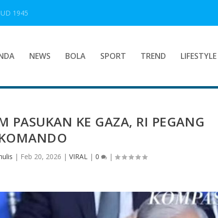
UUD 1945
NDA
NEWS
BOLA
SPORT
TREND
LIFESTYLE
IM PASUKAN KE GAZA, RI PEGANG
KOMANDO
ulis
|
Feb 20, 2026
|
VIRAL
|
0
|