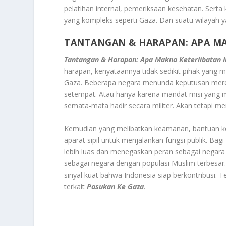
pelatihan internal, pemeriksaan kesehatan. Serta
yang kompleks seperti Gaza. Dan suatu wilayah y
TANTANGAN & HARAPAN: APA MA
Tantangan & Harapan: Apa Makna Keterlibatan I
harapan, kenyataannya tidak sedikit pihak yang me
Gaza. Beberapa negara menunda keputusan merek
setempat. Atau hanya karena mandat misi yang ma
semata-mata hadir secara militer. Akan tetapi me
Kemudian yang melibatkan keamanan, bantuan kem
aparat sipil untuk menjalankan fungsi publik. Bag
lebih luas dan menegaskan peran sebagai negara 
sebagai negara dengan populasi Muslim terbesar.
sinyal kuat bahwa Indonesia siap berkontribusi. T
terkait
P
asukan Ke Gaza
.