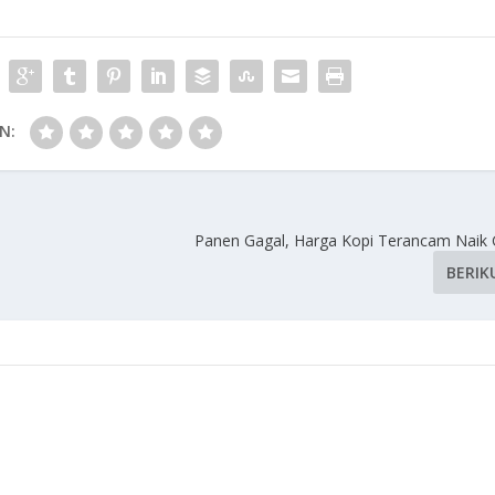
N:
Panen Gagal, Harga Kopi Terancam Naik G
BERIK