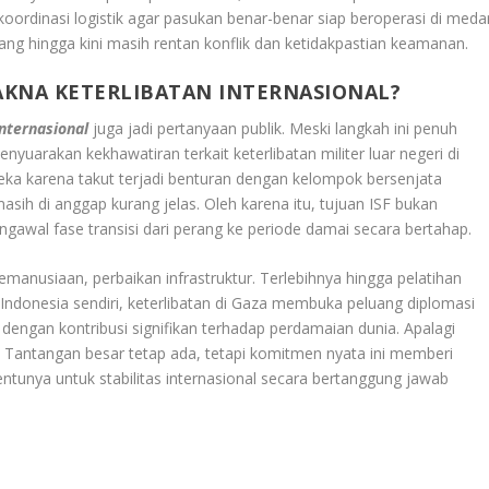
 koordinasi logistik agar pasukan benar-benar siap beroperasi di meda
ang hingga kini masih rentan konflik dan ketidakpastian keamanan.
KNA KETERLIBATAN INTERNASIONAL?
nternasional
juga jadi pertanyaan publik. Meski langkah ini penuh
nyuarakan kekhawatiran terkait keterlibatan militer luar negeri di
a karena takut terjadi benturan dengan kelompok bersenjata
sih di anggap kurang jelas. Oleh karena itu, tujuan ISF bukan
ngawal fase transisi dari perang ke periode damai secara bertahap.
anusiaan, perbaikan infrastruktur. Terlebihnya hingga pelatihan
i Indonesia sendiri, keterlibatan di Gaza membuka peluang diplomasi
dengan kontribusi signifikan terhadap perdamaian dunia. Apalagi
 Tantangan besar tetap ada, tetapi komitmen nyata ini memberi
entunya untuk stabilitas internasional secara bertanggung jawab