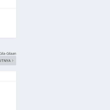
ila-Gilaan
UTNYA