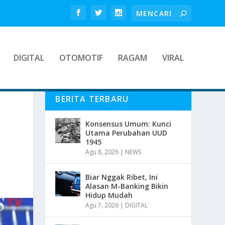
DIGITAL
OTOMOTIF
RAGAM
VIRAL
BERITA TERBARU
Konsensus Umum: Kunci
Utama Perubahan UUD
1945
Agu 8, 2026
|
NEWS
Biar Nggak Ribet, Ini
Alasan M-Banking Bikin
Hidup Mudah
Agu 7, 2026
|
DIGITAL