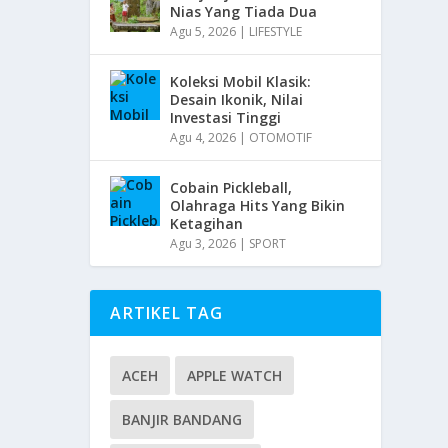
Nias Yang Tiada Dua
Agu 5, 2026
|
LIFESTYLE
Koleksi Mobil Klasik:
Desain Ikonik, Nilai
Investasi Tinggi
Agu 4, 2026
|
OTOMOTIF
Cobain Pickleball,
Olahraga Hits Yang Bikin
Ketagihan
Agu 3, 2026
|
SPORT
ARTIKEL TAG
ACEH
APPLE WATCH
BANJIR BANDANG