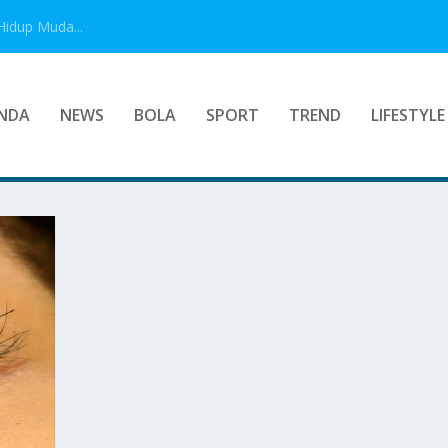
Hidup Muda...
NDA
NEWS
BOLA
SPORT
TREND
LIFESTYLE