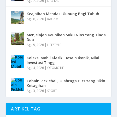
Agu 7, 2026
|
DIGITAL
Keajaiban Mendaki Gunung Bagi Tubuh
Agu 6, 2026
|
RAGAM
Menjelajah Keunikan Suku Nias Yang Tiada
Dua
Agu 5, 2026
|
LIFESTYLE
Koleksi Mobil Klasik: Desain Ikonik, Nilai
Investasi Tinggi
Agu 4, 2026
|
OTOMOTIF
Cobain Pickleball, Olahraga Hits Yang Bikin
Ketagihan
Agu 3, 2026
|
SPORT
ARTIKEL TAG