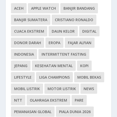
ACEH
APPLE WATCH
BANJIR BANDANG
BANJIR SUMATERA
CRISTIANO RONALDO
CUACA EKSTREM
DAUN KELOR
DIGITAL
DONOR DARAH
EROPA
FAJAR ALFIAN
INDONESIA
INTERMITTENT FASTING
JEPANG
KESEHATAN MENTAL
KOPI
LIFESTYLE
LIGA CHAMPIONS
MOBIL BEKAS
MOBIL LISTRIK
MOTOR LISTRIK
NEWS
NTT
OLAHRAGA EKSTREM
PARE
PEMANASAN GLOBAL
PIALA DUNIA 2026