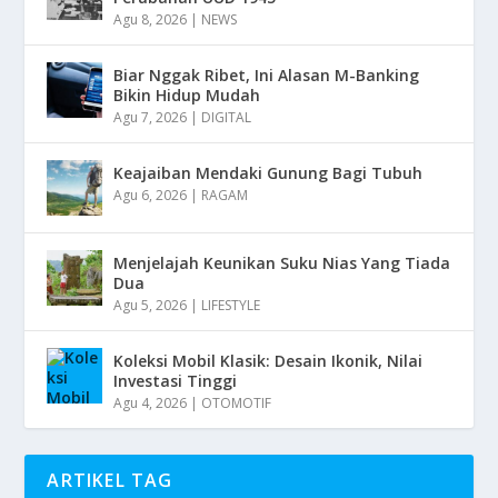
Agu 8, 2026
|
NEWS
Biar Nggak Ribet, Ini Alasan M-Banking
Bikin Hidup Mudah
Agu 7, 2026
|
DIGITAL
Keajaiban Mendaki Gunung Bagi Tubuh
Agu 6, 2026
|
RAGAM
Menjelajah Keunikan Suku Nias Yang Tiada
Dua
Agu 5, 2026
|
LIFESTYLE
Koleksi Mobil Klasik: Desain Ikonik, Nilai
Investasi Tinggi
Agu 4, 2026
|
OTOMOTIF
ARTIKEL TAG