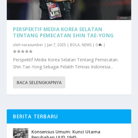
PERSPEKTIF MEDIA KOREA SELATAN
TENTANG PEMECATAN SHIN TAE-YONG
oleh
narasumber
|
Jan 7, 2025
|
BOLA
,
NEWS
|
0
|
Perspektif Media Korea Selatan Tentang Pemecatan
Shin Tae-Yong Sebagai Pelatih Timnas Indonesia...
BACA SELENGKAPNYA
BERITA TERBARU
Konsensus Umum: Kunci Utama
Perubahan UUD 1945