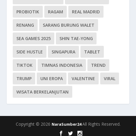
PROBIOTIK
RAGAM
REAL MADRID
RENANG
SARANG BURUNG WALET
SEA GAMES 2025
SHIN TAE-YONG
SIDE HUSTLE
SINGAPURA
TABLET
TIKTOK
TIMNAS INDONESIA
TREND
TRUMP
UNI EROPA
VALENTINE
VIRAL
WISATA BERKELANJUTAN
Copyright © 2026
All Rights Reserved.
NaraSumber24