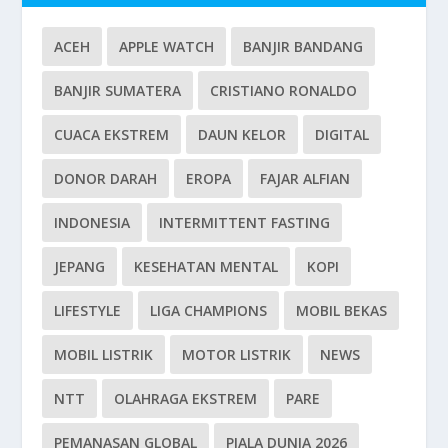
ACEH
APPLE WATCH
BANJIR BANDANG
BANJIR SUMATERA
CRISTIANO RONALDO
CUACA EKSTREM
DAUN KELOR
DIGITAL
DONOR DARAH
EROPA
FAJAR ALFIAN
INDONESIA
INTERMITTENT FASTING
JEPANG
KESEHATAN MENTAL
KOPI
LIFESTYLE
LIGA CHAMPIONS
MOBIL BEKAS
MOBIL LISTRIK
MOTOR LISTRIK
NEWS
NTT
OLAHRAGA EKSTREM
PARE
PEMANASAN GLOBAL
PIALA DUNIA 2026