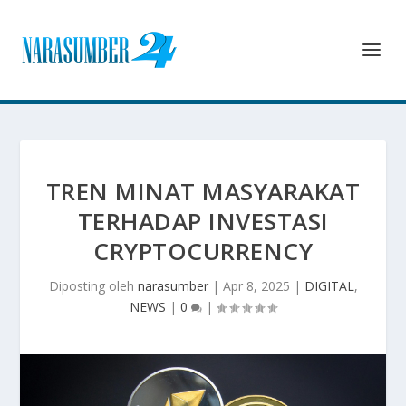
TREN MINAT MASYARAKAT
TERHADAP INVESTASI
CRYPTOCURRENCY
Diposting oleh
narasumber
|
Apr 8, 2025
|
DIGITAL
,
NEWS
|
0
|