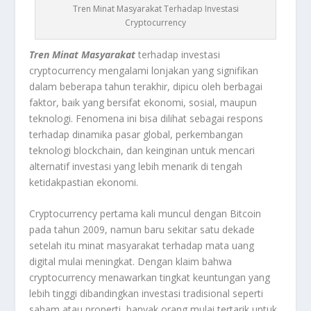
Tren Minat Masyarakat Terhadap Investasi
Cryptocurrency
Tren Minat Masyarakat
terhadap investasi
cryptocurrency mengalami lonjakan yang signifikan
dalam beberapa tahun terakhir, dipicu oleh berbagai
faktor, baik yang bersifat ekonomi, sosial, maupun
teknologi. Fenomena ini bisa dilihat sebagai respons
terhadap dinamika pasar global, perkembangan
teknologi blockchain, dan keinginan untuk mencari
alternatif investasi yang lebih menarik di tengah
ketidakpastian ekonomi.
Cryptocurrency pertama kali muncul dengan Bitcoin
pada tahun 2009, namun baru sekitar satu dekade
setelah itu minat masyarakat terhadap mata uang
digital mulai meningkat. Dengan klaim bahwa
cryptocurrency menawarkan tingkat keuntungan yang
lebih tinggi dibandingkan investasi tradisional seperti
saham atau properti, banyak orang mulai tertarik untuk