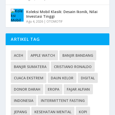
Koleksi Mobil Klasik: Desain Ikonik, Nilai
Investasi Tinggi
Agu 4, 2026
|
OTOMOTIF
ARTIKEL TAG
ACEH
APPLE WATCH
BANJIR BANDANG
BANJIR SUMATERA
CRISTIANO RONALDO
CUACA EKSTREM
DAUN KELOR
DIGITAL
DONOR DARAH
EROPA
FAJAR ALFIAN
INDONESIA
INTERMITTENT FASTING
JEPANG
KESEHATAN MENTAL
KOPI