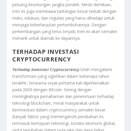
peluang keuntungan jangka pendek. Meski demikian,
tren ini juga membawa tantangan besar terkait dengan
risiko, edukasi, dan regulasi yang harus dihadapi untuk
menjaga keberlanjutan pertumbuhannya. Dengan
perkembangan yang terus terjadi, tren ini akan semakin
menarik untuk diamati ke depannya.
TERHADAP INVESTASI
CRYPTOCURRENCY
Terhadap Investasi Cryptocurrency
telah mengalami
transformasi yang signifikan dalam beberapa tahun
terakhir, terutama sejak pertama kali diperkenalkan
pada 2009 dengan Bitcoin. Seiring dengan
meningkatnya pemahaman dan penerimaan terhadap
teknologi blockchain, minat masyarakat untuk
berinvestasi dalam cryptocurrency semakin besar.
Banyak faktor yang memengaruhi perubahan ini,
termasuk kemajuan teknologi, kondisi ekonomi global,
serta perubahan dalam pola pikir dan gaya hidup