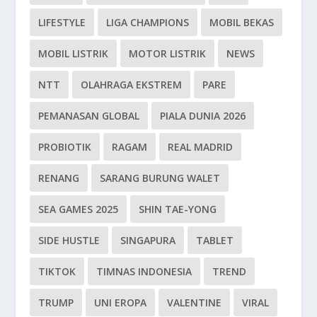
LIFESTYLE
LIGA CHAMPIONS
MOBIL BEKAS
MOBIL LISTRIK
MOTOR LISTRIK
NEWS
NTT
OLAHRAGA EKSTREM
PARE
PEMANASAN GLOBAL
PIALA DUNIA 2026
PROBIOTIK
RAGAM
REAL MADRID
RENANG
SARANG BURUNG WALET
SEA GAMES 2025
SHIN TAE-YONG
SIDE HUSTLE
SINGAPURA
TABLET
TIKTOK
TIMNAS INDONESIA
TREND
TRUMP
UNI EROPA
VALENTINE
VIRAL