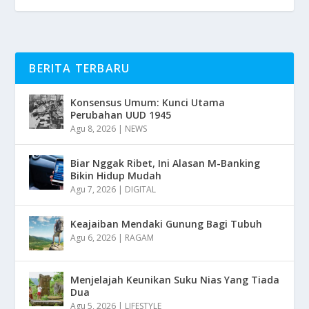
BERITA TERBARU
Konsensus Umum: Kunci Utama
Perubahan UUD 1945
Agu 8, 2026
|
NEWS
Biar Nggak Ribet, Ini Alasan M-Banking
Bikin Hidup Mudah
Agu 7, 2026
|
DIGITAL
Keajaiban Mendaki Gunung Bagi Tubuh
Agu 6, 2026
|
RAGAM
Menjelajah Keunikan Suku Nias Yang Tiada
Dua
Agu 5, 2026
|
LIFESTYLE