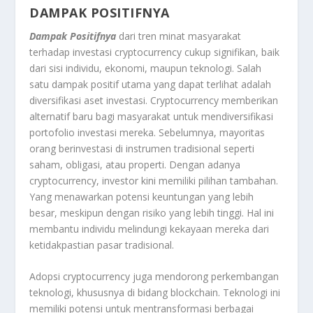
DAMPAK POSITIFNYA
Dampak Positifnya
dari tren minat masyarakat
terhadap investasi cryptocurrency cukup signifikan, baik
dari sisi individu, ekonomi, maupun teknologi. Salah
satu dampak positif utama yang dapat terlihat adalah
diversifikasi aset investasi. Cryptocurrency memberikan
alternatif baru bagi masyarakat untuk mendiversifikasi
portofolio investasi mereka. Sebelumnya, mayoritas
orang berinvestasi di instrumen tradisional seperti
saham, obligasi, atau properti. Dengan adanya
cryptocurrency, investor kini memiliki pilihan tambahan.
Yang menawarkan potensi keuntungan yang lebih
besar, meskipun dengan risiko yang lebih tinggi. Hal ini
membantu individu melindungi kekayaan mereka dari
ketidakpastian pasar tradisional.
Adopsi cryptocurrency juga mendorong perkembangan
teknologi, khususnya di bidang blockchain. Teknologi ini
memiliki potensi untuk mentransformasi berbagai