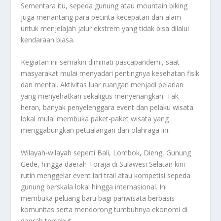
Sementara itu, sepeda gunung atau mountain biking
juga menantang para pecinta kecepatan dan alam
untuk menjelajah jalur ekstrem yang tidak bisa dilalui
kendaraan biasa.
Kegiatan ini semakin diminati pascapandemi, saat
masyarakat mulai menyadari pentingnya kesehatan fisik
dan mental. Aktivitas luar ruangan menjadi pelarian
yang menyehatkan sekaligus menyenangkan. Tak
heran, banyak penyelenggara event dan pelaku wisata
lokal mulai membuka paket-paket wisata yang
menggabungkan petualangan dan olahraga ini.
Wilayah-wilayah seperti Bali, Lombok, Dieng, Gunung
Gede, hingga daerah Toraja di Sulawesi Selatan kini
rutin menggelar event lari trail atau kompetisi sepeda
gunung berskala lokal hingga internasional. Ini
membuka peluang baru bagi pariwisata berbasis
komunitas serta mendorong tumbuhnya ekonomi di
daerah tersebut.