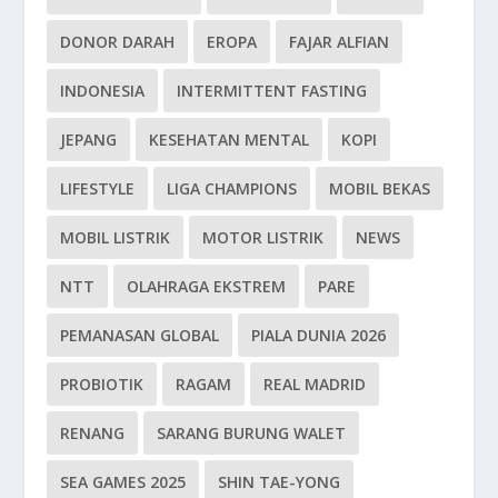
DONOR DARAH
EROPA
FAJAR ALFIAN
INDONESIA
INTERMITTENT FASTING
JEPANG
KESEHATAN MENTAL
KOPI
LIFESTYLE
LIGA CHAMPIONS
MOBIL BEKAS
MOBIL LISTRIK
MOTOR LISTRIK
NEWS
NTT
OLAHRAGA EKSTREM
PARE
PEMANASAN GLOBAL
PIALA DUNIA 2026
PROBIOTIK
RAGAM
REAL MADRID
RENANG
SARANG BURUNG WALET
SEA GAMES 2025
SHIN TAE-YONG