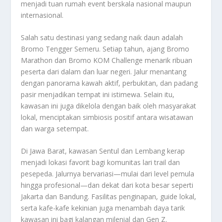
menjadi tuan rumah event berskala nasional maupun
internasional.
Salah satu destinasi yang sedang naik daun adalah
Bromo Tengger Semeru. Setiap tahun, ajang Bromo
Marathon dan Bromo KOM Challenge menarik ribuan
peserta dari dalam dan luar negeri. Jalur menantang
dengan panorama kawah aktif, perbukitan, dan padang
pasir menjadikan tempat ini istimewa. Selain itu,
kawasan ini juga dikelola dengan baik oleh masyarakat
lokal, menciptakan simbiosis positif antara wisatawan
dan warga setempat.
Di Jawa Barat, kawasan Sentul dan Lembang kerap
menjadi lokasi favorit bagi komunitas lari trail dan
pesepeda. Jalurnya bervariasi—mulai dari level pemula
hingga profesional—dan dekat dari kota besar seperti
Jakarta dan Bandung. Fasilitas penginapan, guide lokal,
serta kafe-kafe kekinian juga menambah daya tarik
kawasan ini bagi kalangan milenial dan Gen Z.