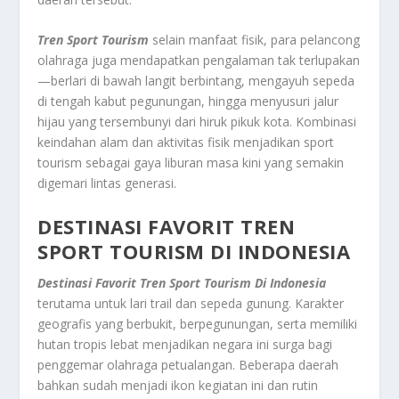
Tren Sport Tourism
selain manfaat fisik, para pelancong
olahraga juga mendapatkan pengalaman tak terlupakan
—berlari di bawah langit berbintang, mengayuh sepeda
di tengah kabut pegunungan, hingga menyusuri jalur
hijau yang tersembunyi dari hiruk pikuk kota. Kombinasi
keindahan alam dan aktivitas fisik menjadikan sport
tourism sebagai gaya liburan masa kini yang semakin
digemari lintas generasi.
DESTINASI FAVORIT TREN
SPORT TOURISM DI INDONESIA
Destinasi Favorit Tren Sport Tourism Di Indonesia
terutama untuk lari trail dan sepeda gunung. Karakter
geografis yang berbukit, berpegunungan, serta memiliki
hutan tropis lebat menjadikan negara ini surga bagi
penggemar olahraga petualangan. Beberapa daerah
bahkan sudah menjadi ikon kegiatan ini dan rutin