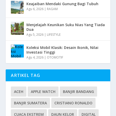
Keajaiban Mendaki Gunung Bagi Tubuh
Agu 6, 2026
|
RAGAM
Menjelajah Keunikan Suku Nias Yang Tiada
Dua
Agu 5, 2026
|
LIFESTYLE
Koleksi Mobil Klasik: Desain Ikonik, Nilai
Investasi Tinggi
Agu 4, 2026
|
OTOMOTIF
ARTIKEL TAG
ACEH
APPLE WATCH
BANJIR BANDANG
BANJIR SUMATERA
CRISTIANO RONALDO
CUACA EKSTREM
DAUN KELOR
DIGITAL