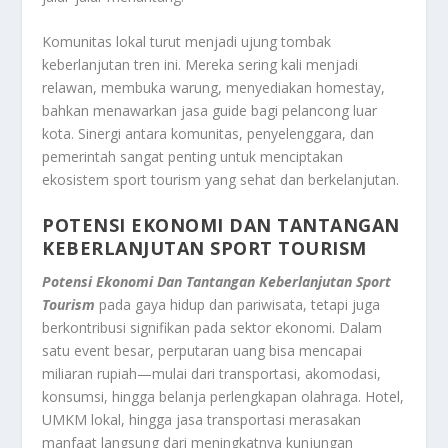
Komunitas lokal turut menjadi ujung tombak
keberlanjutan tren ini. Mereka sering kali menjadi
relawan, membuka warung, menyediakan homestay,
bahkan menawarkan jasa guide bagi pelancong luar
kota. Sinergi antara komunitas, penyelenggara, dan
pemerintah sangat penting untuk menciptakan
ekosistem sport tourism yang sehat dan berkelanjutan.
POTENSI EKONOMI DAN TANTANGAN
KEBERLANJUTAN SPORT TOURISM
Potensi Ekonomi Dan Tantangan Keberlanjutan Sport
Tourism
pada gaya hidup dan pariwisata, tetapi juga
berkontribusi signifikan pada sektor ekonomi. Dalam
satu event besar, perputaran uang bisa mencapai
miliaran rupiah—mulai dari transportasi, akomodasi,
konsumsi, hingga belanja perlengkapan olahraga. Hotel,
UMKM lokal, hingga jasa transportasi merasakan
manfaat langsung dari meningkatnya kunjungan