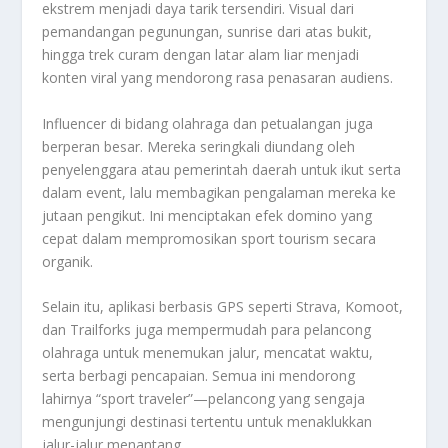
ekstrem menjadi daya tarik tersendiri. Visual dari
pemandangan pegunungan, sunrise dari atas bukit,
hingga trek curam dengan latar alam liar menjadi
konten viral yang mendorong rasa penasaran audiens.
Influencer di bidang olahraga dan petualangan juga
berperan besar. Mereka seringkali diundang oleh
penyelenggara atau pemerintah daerah untuk ikut serta
dalam event, lalu membagikan pengalaman mereka ke
jutaan pengikut. Ini menciptakan efek domino yang
cepat dalam mempromosikan sport tourism secara
organik.
Selain itu, aplikasi berbasis GPS seperti Strava, Komoot,
dan Trailforks juga mempermudah para pelancong
olahraga untuk menemukan jalur, mencatat waktu,
serta berbagi pencapaian. Semua ini mendorong
lahirnya “sport traveler”—pelancong yang sengaja
mengunjungi destinasi tertentu untuk menaklukkan
jalur-jalur menantang.