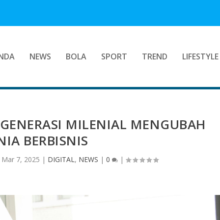
NDA
NEWS
BOLA
SPORT
TREND
LIFESTYLE
 GENERASI MILENIAL MENGUBAH
IA BERBISNIS
|
Mar 7, 2025
|
DIGITAL
,
NEWS
|
0
|