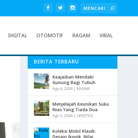
DIGITAL
OTOMOTIF
RAGAM
VIRAL
BERITA TERBARU
Keajaiban Mendaki
Gunung Bagi Tubuh
Agu 6, 2026
|
RAGAM
Menjelajah Keunikan Suku
Nias Yang Tiada Dua
Agu 5, 2026
|
LIFESTYLE
Koleksi Mobil Klasik:
Desain Ikonik, Nilai