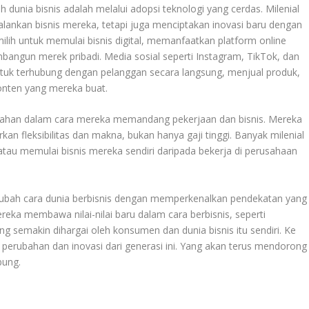
 dunia bisnis adalah melalui adopsi teknologi yang cerdas. Milenial
lankan bisnis mereka, tetapi juga menciptakan inovasi baru dengan
ilih untuk memulai bisnis digital, memanfaatkan platform online
angun merek pribadi. Media sosial seperti Instagram, TikTok, dan
tuk terhubung dengan pelanggan secara langsung, menjual produk,
onten yang mereka buat.
ubahan dalam cara mereka memandang pekerjaan dan bisnis. Mereka
n fleksibilitas dan makna, bukan hanya gaji tinggi. Banyak milenial
tau memulai bisnis mereka sendiri daripada bekerja di perusahaan
ngubah cara dunia berbisnis dengan memperkenalkan pendekatan yang
 Mereka membawa nilai-nilai baru dalam cara berbisnis, seperti
ang semakin dihargai oleh konsumen dan dunia bisnis itu sendiri. Ke
perubahan dan inovasi dari generasi ini. Yang akan terus mendorong
bung.