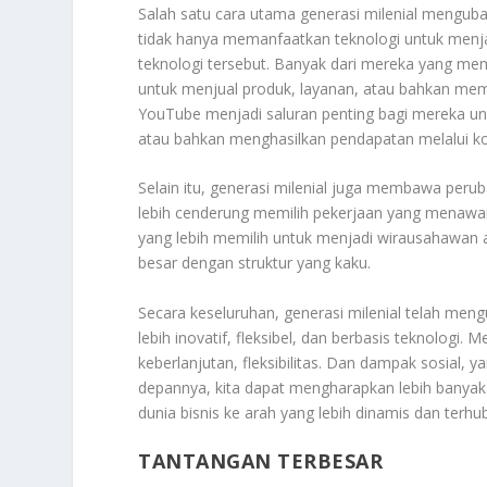
Salah satu cara utama generasi milenial mengubah
tidak hanya memanfaatkan teknologi untuk menja
teknologi tersebut. Banyak dari mereka yang mem
untuk menjual produk, layanan, atau bahkan memb
YouTube menjadi saluran penting bagi mereka un
atau bahkan menghasilkan pendapatan melalui k
Selain itu, generasi milenial juga membawa per
lebih cenderung memilih pekerjaan yang menawarka
yang lebih memilih untuk menjadi wirausahawan a
besar dengan struktur yang kaku.
Secara keseluruhan, generasi milenial telah me
lebih inovatif, fleksibel, dan berbasis teknologi.
keberlanjutan, fleksibilitas. Dan dampak sosial, y
depannya, kita dapat mengharapkan lebih banyak 
dunia bisnis ke arah yang lebih dinamis dan terhu
TANTANGAN TERBESAR