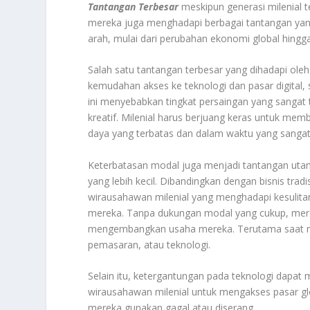
Tantangan Terbesar
meskipun generasi milenial t
mereka juga menghadapi berbagai tantangan yang 
arah, mulai dari perubahan ekonomi global hingga
Salah satu tantangan terbesar yang dihadapi ole
kemudahan akses ke teknologi dan pasar digital,
ini menyebabkan tingkat persaingan yang sangat t
kreatif. Milenial harus berjuang keras untuk mem
daya yang terbatas dan dalam waktu yang sangat
Keterbatasan modal juga menjadi tantangan utam
yang lebih kecil. Dibandingkan dengan bisnis tra
wirausahawan milenial yang menghadapi kesulita
mereka. Tanpa dukungan modal yang cukup, mer
mengembangkan usaha mereka. Terutama saat me
pemasaran, atau teknologi.
Selain itu, ketergantungan pada teknologi dapa
wirausahawan milenial untuk mengakses pasar glo
mereka gunakan gagal atau diserang.