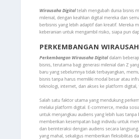
Wirausaha Digital
telah mengubah dunia bisnis me
milenial, dengan keahlian digital mereka dan s
berbisnis yang lebih adaptif dan kreatif. Mereka
keberanian untuk mengambil risiko, siapa pun dapa
PERKEMBANGAN WIRAUSAHA
Perkembangan Wirausaha Digital
dalam beberapa
bisnis, terutama bagi generasi milenial dan Z ya
baru yang sebelumnya tidak terbayangkan, memun
bisnis tanpa harus memiliki modal besar atau inf
teknologi, internet, dan akses ke platform digita
Salah satu faktor utama yang mendukung perkem
melalui platform digital. E-commerce, media sosi
untuk menjangkau audiens yang lebih luas tanpa 
memberikan kesempatan bagi individu untuk me
dan berinteraksi dengan audiens secara langsung.
yang mahal, sekaligus memberikan fleksibilitas d