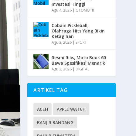
Investasi Tinggi
Agu 4, 2026
|
OTOMOTIF
Cobain Pickleball,
Olahraga Hits Yang Bikin
Ketagihan
Agu 3, 2026
|
SPORT
Resmi Rilis, Moto Book 60
Bawa Spesifikasi Menarik
Agu 2, 2026
|
DIGITAL
ARTIKEL TAG
ACEH
APPLE WATCH
BANJIR BANDANG
BANJIR SUMATERA