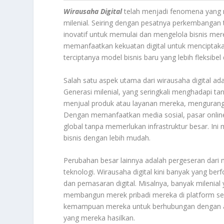
Wirausaha Digital
telah menjadi fenomena yang m
milenial. Seiring dengan pesatnya perkembangan t
inovatif untuk memulai dan mengelola bisnis merek
memanfaatkan kekuatan digital untuk menciptak
terciptanya model bisnis baru yang lebih fleksibel
Salah satu aspek utama dari wirausaha digital ad
Generasi milenial, yang seringkali menghadapi 
menjual produk atau layanan mereka, mengurangi
Dengan memanfaatkan media sosial, pasar online
global tanpa memerlukan infrastruktur besar. Ini
bisnis dengan lebih mudah.
Perubahan besar lainnya adalah pergeseran dari m
teknologi. Wirausaha digital kini banyak yang berf
dan pemasaran digital. Misalnya, banyak milenial
membangun merek pribadi mereka di platform se
kemampuan mereka untuk berhubungan dengan au
yang mereka hasilkan.