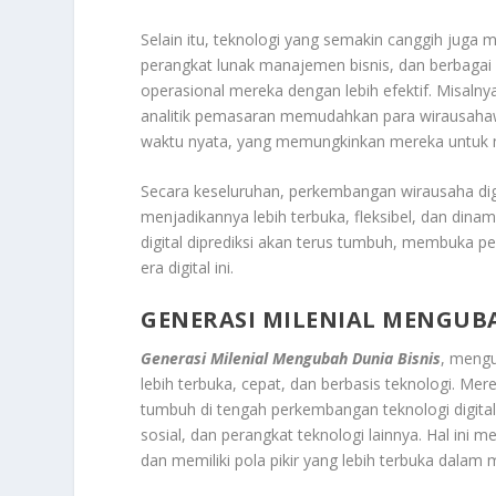
Selain itu, teknologi yang semakin canggih juga 
perangkat lunak manajemen bisnis, dan berbagai
operasional mereka dengan lebih efektif. Misalnya
analitik pemasaran memudahkan para wirausahaw
waktu nyata, yang memungkinkan mereka untuk m
Secara keseluruhan, perkembangan wirausaha digi
menjadikannya lebih terbuka, fleksibel, dan dina
digital diprediksi akan terus tumbuh, membuka p
era digital ini.
GENERASI MILENIAL MENGUBA
Generasi Milenial Mengubah Dunia Bisnis
, mengu
lebih terbuka, cepat, dan berbasis teknologi. Me
tumbuh di tengah perkembangan teknologi digital
sosial, dan perangkat teknologi lainnya. Hal in
dan memiliki pola pikir yang lebih terbuka dalam 