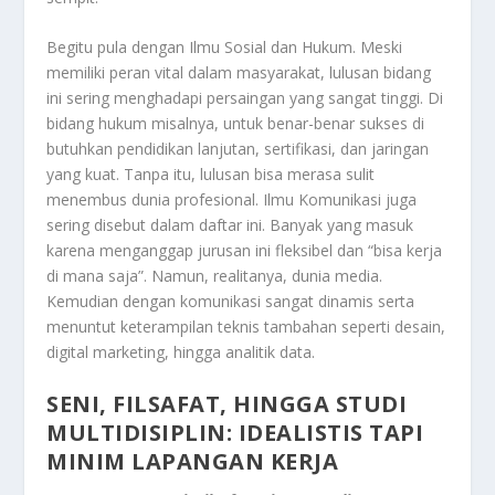
Begitu pula dengan Ilmu Sosial dan Hukum. Meski
memiliki peran vital dalam masyarakat, lulusan bidang
ini sering menghadapi persaingan yang sangat tinggi. Di
bidang hukum misalnya, untuk benar-benar sukses di
butuhkan pendidikan lanjutan, sertifikasi, dan jaringan
yang kuat. Tanpa itu, lulusan bisa merasa sulit
menembus dunia profesional. Ilmu Komunikasi juga
sering disebut dalam daftar ini. Banyak yang masuk
karena menganggap jurusan ini fleksibel dan “bisa kerja
di mana saja”. Namun, realitanya, dunia media.
Kemudian dengan komunikasi sangat dinamis serta
menuntut keterampilan teknis tambahan seperti desain,
digital marketing, hingga analitik data.
SENI, FILSAFAT, HINGGA STUDI
MULTIDISIPLIN: IDEALISTIS TAPI
MINIM LAPANGAN KERJA