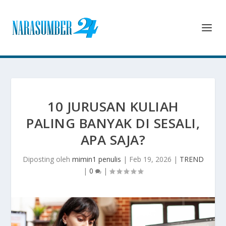
10 JURUSAN KULIAH
PALING BANYAK DI SESALI,
APA SAJA?
Diposting oleh
mimin1 penulis
|
Feb 19, 2026
|
TREND
|
0
|