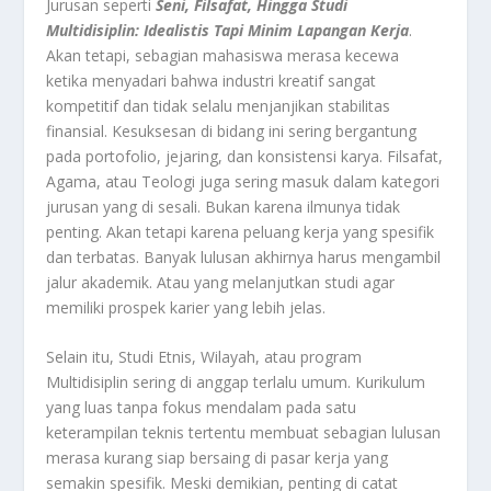
Jurusan seperti
Seni, Filsafat, Hingga Studi
Multidisiplin: Idealistis Tapi Minim Lapangan Kerja
.
Akan tetapi, sebagian mahasiswa merasa kecewa
ketika menyadari bahwa industri kreatif sangat
kompetitif dan tidak selalu menjanjikan stabilitas
finansial. Kesuksesan di bidang ini sering bergantung
pada portofolio, jejaring, dan konsistensi karya. Filsafat,
Agama, atau Teologi juga sering masuk dalam kategori
jurusan yang di sesali. Bukan karena ilmunya tidak
penting. Akan tetapi karena peluang kerja yang spesifik
dan terbatas. Banyak lulusan akhirnya harus mengambil
jalur akademik. Atau yang melanjutkan studi agar
memiliki prospek karier yang lebih jelas.
Selain itu, Studi Etnis, Wilayah, atau program
Multidisiplin sering di anggap terlalu umum. Kurikulum
yang luas tanpa fokus mendalam pada satu
keterampilan teknis tertentu membuat sebagian lulusan
merasa kurang siap bersaing di pasar kerja yang
semakin spesifik. Meski demikian, penting di catat