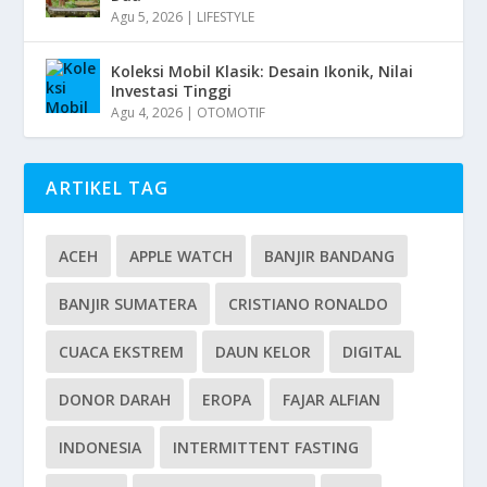
Agu 5, 2026
|
LIFESTYLE
Koleksi Mobil Klasik: Desain Ikonik, Nilai
Investasi Tinggi
Agu 4, 2026
|
OTOMOTIF
ARTIKEL TAG
ACEH
APPLE WATCH
BANJIR BANDANG
BANJIR SUMATERA
CRISTIANO RONALDO
CUACA EKSTREM
DAUN KELOR
DIGITAL
DONOR DARAH
EROPA
FAJAR ALFIAN
INDONESIA
INTERMITTENT FASTING