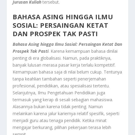
Jurusan Kuliah
tersebut.
BAHASA ASING HINGGA ILMU
SOSIAL: PERSAINGAN KETAT
DAN PROSPEK TAK PASTI
Bahasa Asing hingga Ilmu Sosial: Persaingan Ketat Dan
Prospek Tak Pasti
. Karena kemampuan bahasa dinilai
penting di era globalisasi. Namun, pada praktiknya,
banyak lulusan merasa pasar kerja terlalu kompetitif.
Kemampuan bahasa saja di nilai belum cukup. Tentunya
tanpa keahlian tambahan seperti penerjemahan
profesional, pendidikan, atau spesialisasi tertentu.
Selanjutnya, Ilmu Pengetahuan Pendidikan juga
termasuk yang kerap di sesali sebagian mahasiswa.
Alasannya bukan karena tidak penting. Namun
melainkan karena jalur kariernya relatif spesifik, seperti
menjadi guru atau tenaga pendidik. Ketika minat
mengajar berkurang, pilihan pekerjaan terasa lebih
sempit.