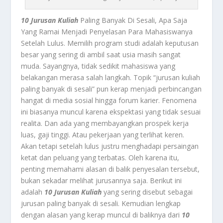
10 Jurusan Kuliah
Paling Banyak Di Sesali, Apa Saja
Yang Ramai Menjadi Penyelasan Para Mahasiswanya
Setelah Lulus. Memilih program studi adalah keputusan
besar yang sering di ambil saat usia masih sangat
muda. Sayangnya, tidak sedikit mahasiswa yang
belakangan merasa salah langkah. Topik “jurusan kuliah
paling banyak di sesali” pun kerap menjadi perbincangan
hangat di media sosial hingga forum karier. Fenomena
ini biasanya muncul karena ekspektasi yang tidak sesuai
realita. Dan ada yang membayangkan prospek kerja
luas, gaji tinggi. Atau pekerjaan yang terlihat keren.
Akan tetapi setelah lulus justru menghadapi persaingan
ketat dan peluang yang terbatas. Oleh karena itu,
penting memahami alasan di balik penyesalan tersebut,
bukan sekadar melihat jurusannya saja. Berikut ini
adalah
10 Jurusan Kuliah
yang sering disebut sebagai
jurusan paling banyak di sesali. Kemudian lengkap
dengan alasan yang kerap muncul di baliknya dari
10