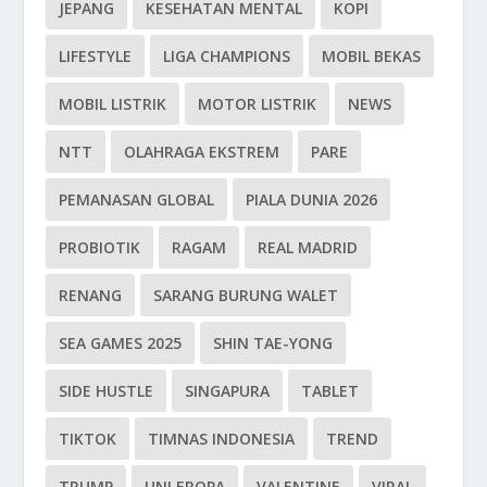
JEPANG
KESEHATAN MENTAL
KOPI
LIFESTYLE
LIGA CHAMPIONS
MOBIL BEKAS
MOBIL LISTRIK
MOTOR LISTRIK
NEWS
NTT
OLAHRAGA EKSTREM
PARE
PEMANASAN GLOBAL
PIALA DUNIA 2026
PROBIOTIK
RAGAM
REAL MADRID
RENANG
SARANG BURUNG WALET
SEA GAMES 2025
SHIN TAE-YONG
SIDE HUSTLE
SINGAPURA
TABLET
TIKTOK
TIMNAS INDONESIA
TREND
TRUMP
UNI EROPA
VALENTINE
VIRAL