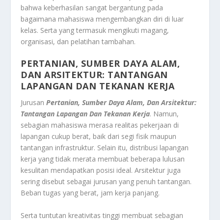
bahwa keberhasilan sangat bergantung pada
bagaimana mahasiswa mengembangkan diri di luar
kelas. Serta yang termasuk mengikuti magang,
organisasi, dan pelatihan tambahan.
PERTANIAN, SUMBER DAYA ALAM,
DAN ARSITEKTUR: TANTANGAN
LAPANGAN DAN TEKANAN KERJA
Jurusan
Pertanian, Sumber Daya Alam, Dan Arsitektur:
Tantangan Lapangan Dan Tekanan Kerja
. Namun,
sebagian mahasiswa merasa realitas pekerjaan di
lapangan cukup berat, baik dari segi fisik maupun
tantangan infrastruktur. Selain itu, distribusi lapangan
kerja yang tidak merata membuat beberapa lulusan
kesulitan mendapatkan posisi ideal. Arsitektur juga
sering disebut sebagai jurusan yang penuh tantangan.
Beban tugas yang berat, jam kerja panjang.
Serta tuntutan kreativitas tinggi membuat sebagian