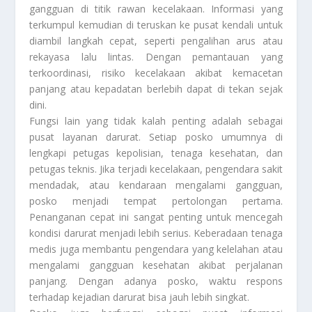
gangguan di titik rawan kecelakaan. Informasi yang
terkumpul kemudian di teruskan ke pusat kendali untuk
diambil langkah cepat, seperti pengalihan arus atau
rekayasa lalu lintas. Dengan pemantauan yang
terkoordinasi, risiko kecelakaan akibat kemacetan
panjang atau kepadatan berlebih dapat di tekan sejak
dini.
Fungsi lain yang tidak kalah penting adalah sebagai
pusat layanan darurat. Setiap posko umumnya di
lengkapi petugas kepolisian, tenaga kesehatan, dan
petugas teknis. Jika terjadi kecelakaan, pengendara sakit
mendadak, atau kendaraan mengalami gangguan,
posko menjadi tempat pertolongan pertama.
Penanganan cepat ini sangat penting untuk mencegah
kondisi darurat menjadi lebih serius. Keberadaan tenaga
medis juga membantu pengendara yang kelelahan atau
mengalami gangguan kesehatan akibat perjalanan
panjang. Dengan adanya posko, waktu respons
terhadap kejadian darurat bisa jauh lebih singkat.