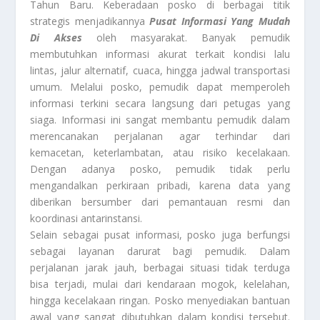
Tahun Baru. Keberadaan posko di berbagai titik
strategis menjadikannya
Pusat Informasi Yang Mudah
Di Akses
oleh masyarakat. Banyak pemudik
membutuhkan informasi akurat terkait kondisi lalu
lintas, jalur alternatif, cuaca, hingga jadwal transportasi
umum. Melalui posko, pemudik dapat memperoleh
informasi terkini secara langsung dari petugas yang
siaga. Informasi ini sangat membantu pemudik dalam
merencanakan perjalanan agar terhindar dari
kemacetan, keterlambatan, atau risiko kecelakaan.
Dengan adanya posko, pemudik tidak perlu
mengandalkan perkiraan pribadi, karena data yang
diberikan bersumber dari pemantauan resmi dan
koordinasi antarinstansi.
Selain sebagai pusat informasi, posko juga berfungsi
sebagai layanan darurat bagi pemudik. Dalam
perjalanan jarak jauh, berbagai situasi tidak terduga
bisa terjadi, mulai dari kendaraan mogok, kelelahan,
hingga kecelakaan ringan. Posko menyediakan bantuan
awal yang sangat dibutuhkan dalam kondisi tersebut.