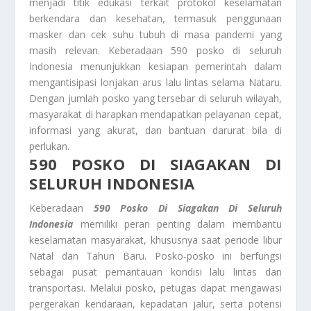
menjadi titik edukasi terkait protokol keselamatan
berkendara dan kesehatan, termasuk penggunaan
masker dan cek suhu tubuh di masa pandemi yang
masih relevan. Keberadaan 590 posko di seluruh
Indonesia menunjukkan kesiapan pemerintah dalam
mengantisipasi lonjakan arus lalu lintas selama Nataru.
Dengan jumlah posko yang tersebar di seluruh wilayah,
masyarakat di harapkan mendapatkan pelayanan cepat,
informasi yang akurat, dan bantuan darurat bila di
perlukan.
590 POSKO DI SIAGAKAN DI
SELURUH INDONESIA
Keberadaan
590 Posko Di Siagakan Di Seluruh
Indonesia
memiliki peran penting dalam membantu
keselamatan masyarakat, khususnya saat periode libur
Natal dan Tahun Baru. Posko-posko ini berfungsi
sebagai pusat pemantauan kondisi lalu lintas dan
transportasi. Melalui posko, petugas dapat mengawasi
pergerakan kendaraan, kepadatan jalur, serta potensi