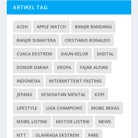
ARTIKEL TAG
ACEH
APPLE WATCH
BANJIR BANDANG
BANJIR SUMATERA
CRISTIANO RONALDO
CUACA EKSTREM
DAUN KELOR
DIGITAL
DONOR DARAH
EROPA
FAJAR ALFIAN
INDONESIA
INTERMITTENT FASTING
JEPANG
KESEHATAN MENTAL
KOPI
LIFESTYLE
LIGA CHAMPIONS
MOBIL BEKAS
MOBIL LISTRIK
MOTOR LISTRIK
NEWS
NTT
OLAHRAGA EKSTREM
PARE