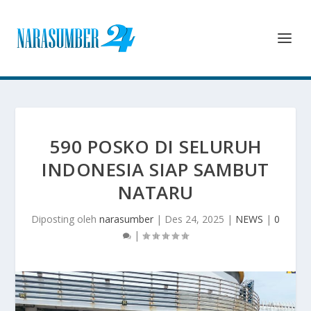
590 POSKO DI SELURUH
INDONESIA SIAP SAMBUT
NATARU
Diposting oleh
narasumber
|
Des 24, 2025
|
NEWS
|
0
|