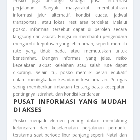
Posko juga berfungsi sebagai pusat informasi
perjalanan. Banyak masyarakat membutuhkan
informasi jalur alternatif, kondisi cuaca, jadwal
transportasi, atau lokasi rest area terdekat. Melalui
posko, informasi tersebut dapat di peroleh secara
langsung dan akurat. Fungsi ini membantu pengendara
mengambil keputusan yang lebih aman, seperti memilih
rute yang tidak padat atau memutuskan untuk
beristirahat. Dengan informasi yang jelas, risiko
kecelakaan akibat kelelahan atau salah rute dapat
dikurangi. Selain itu, posko memiliki peran edukatif
dalam meningkatkan kesadaran keselamatan. Petugas
sering memberikan imbauan tentang batas kecepatan,
pentingnya istirahat, dan kondisi kendaraan.
PUSAT INFORMASI YANG MUDAH
DI AKSES
Posko menjadi elemen penting dalam mendukung
kelancaran dan keselamatan perjalanan pemudik,
terutama saat periode libur panjang seperti Natal dan