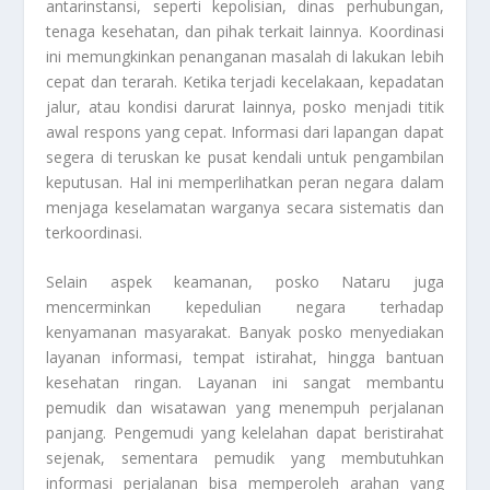
antarinstansi, seperti kepolisian, dinas perhubungan,
tenaga kesehatan, dan pihak terkait lainnya. Koordinasi
ini memungkinkan penanganan masalah di lakukan lebih
cepat dan terarah. Ketika terjadi kecelakaan, kepadatan
jalur, atau kondisi darurat lainnya, posko menjadi titik
awal respons yang cepat. Informasi dari lapangan dapat
segera di teruskan ke pusat kendali untuk pengambilan
keputusan. Hal ini memperlihatkan peran negara dalam
menjaga keselamatan warganya secara sistematis dan
terkoordinasi.
Selain aspek keamanan, posko Nataru juga
mencerminkan kepedulian negara terhadap
kenyamanan masyarakat. Banyak posko menyediakan
layanan informasi, tempat istirahat, hingga bantuan
kesehatan ringan. Layanan ini sangat membantu
pemudik dan wisatawan yang menempuh perjalanan
panjang. Pengemudi yang kelelahan dapat beristirahat
sejenak, sementara pemudik yang membutuhkan
informasi perjalanan bisa memperoleh arahan yang