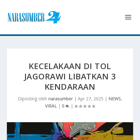
KECELAKAAN DI TOL
JAGORAWI LIBATKAN 3
KENDARAAN
Diposting oleh
narasumber
|
Apr 27, 2025
|
NEWS
,
VIRAL
|
0
|