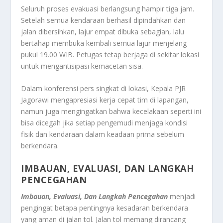
Seluruh proses evakuasi berlangsung hampir tiga jam.
Setelah semua kendaraan berhasil dipindahkan dan
jalan dibersihkan, lajur empat dibuka sebagian, lalu
bertahap membuka kembali semua lajur menjelang
pukul 19.00 WIB. Petugas tetap berjaga di sekitar lokasi
untuk mengantisipasi kemacetan sisa.
Dalam konferensi pers singkat di lokasi, Kepala PJR
Jagorawi mengapresiasi kerja cepat tim di lapangan,
namun juga mengingatkan bahwa kecelakaan seperti ini
bisa dicegah jika setiap pengemudi menjaga kondisi
fisik dan kendaraan dalam keadaan prima sebelum
berkendara.
IMBAUAN, EVALUASI, DAN LANGKAH
PENCEGAHAN
Imbauan, Evaluasi, Dan Langkah Pencegahan
menjadi
pengingat betapa pentingnya kesadaran berkendara
yang aman di jalan tol. Jalan tol memang dirancang