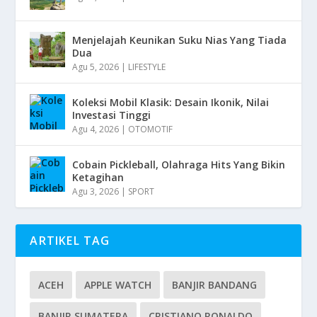
Menjelajah Keunikan Suku Nias Yang Tiada
Dua
Agu 5, 2026
|
LIFESTYLE
Koleksi Mobil Klasik: Desain Ikonik, Nilai
Investasi Tinggi
Agu 4, 2026
|
OTOMOTIF
Cobain Pickleball, Olahraga Hits Yang Bikin
Ketagihan
Agu 3, 2026
|
SPORT
ARTIKEL TAG
ACEH
APPLE WATCH
BANJIR BANDANG
BANJIR SUMATERA
CRISTIANO RONALDO