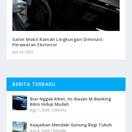
Salon Mobil Ramah Lingkungan Diminati:
Perawatan Eksterior
Juni 16, 2025
BERITA TERBARU
Biar Nggak Ribet, Ini Alasan M-Banking
Bikin Hidup Mudah
Agu 7, 2026
|
DIGITAL
Keajaiban Mendaki Gunung Bagi Tubuh
Agu 6, 2026
|
RAGAM