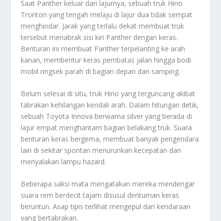
Saat Panther keluar dari lajurnya, sebuah truk Hino
Tronton yang tengah melaju di lajur dua tidak sempat
menghindar. Jarak yang terlalu dekat membuat truk
tersebut menabrak sisi kiri Panther dengan keras.
Benturan ini membuat Panther terpelanting ke arah
kanan, membentur keras pembatas jalan hingga bodi
mobil ringsek parah di bagian depan dan samping.
Belum selesai di situ, truk Hino yang terguncang akibat
tabrakan kehilangan kendali arah. Dalam hitungan detik,
sebuah Toyota Innova berwarna silver yang berada di
lajur empat menghantam bagian belakang truk. Suara
benturan keras bergema, membuat banyak pengendara
lain di sekitar spontan menurunkan kecepatan dan
menyalakan lampu hazard.
Beberapa saksi mata mengatakan mereka mendengar
suara rem berdecit tajam disusul dentuman keras
beruntun. Asap tipis terlihat mengepul dari kendaraan
yang bertabrakan.