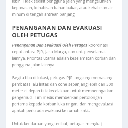
lebih. Tidak sedikit pengguna jalan yang mengeluhkan
kepanasan, kehabisan bahan bakar, atau kehabisan air
minum di tengah antrean panjang.
PENANGANAN DAN EVAKUASI
OLEH PETUGAS
Penanganan Dan Evakuasi Oleh Petugas
koordinasi
cepat antara PJR, Jasa Marga, dan unit penyelamat
lainnya. Prioritas utama adalah keselamatan korban dan
pengguna jalan lainnya.
Begitu tiba di lokasi, petugas PJR langsung memasang
pembatas lalu lintas dan cone sepanjang lebih dari 300
meter di depan titik kecelakaan untuk memperingatkan
pengemudi. Tim medis memberikan pertolongan
pertama kepada korban luka ringan, dan mengevaluasi
apakah perlu ada evakuasi ke rumah sakit.
Untuk kendaraan yang terlibat, petugas mengkaji