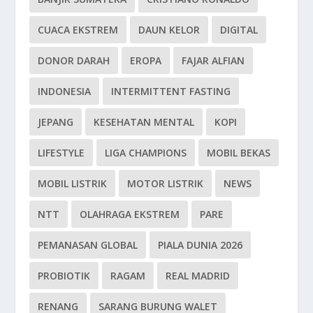
CUACA EKSTREM
DAUN KELOR
DIGITAL
DONOR DARAH
EROPA
FAJAR ALFIAN
INDONESIA
INTERMITTENT FASTING
JEPANG
KESEHATAN MENTAL
KOPI
LIFESTYLE
LIGA CHAMPIONS
MOBIL BEKAS
MOBIL LISTRIK
MOTOR LISTRIK
NEWS
NTT
OLAHRAGA EKSTREM
PARE
PEMANASAN GLOBAL
PIALA DUNIA 2026
PROBIOTIK
RAGAM
REAL MADRID
RENANG
SARANG BURUNG WALET