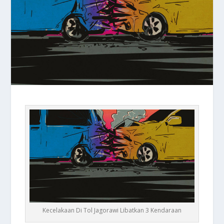
Kecelakaan Di Tol Jagorawi Libatkan 3 Kendaraan