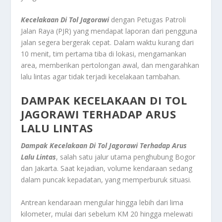
Kecelakaan Di Tol Jagorawi
dengan Petugas Patroli
Jalan Raya (PJR) yang mendapat laporan dari pengguna
jalan segera bergerak cepat. Dalam waktu kurang dari
10 menit, tim pertama tiba di lokasi, mengamankan
area, memberikan pertolongan awal, dan mengarahkan
lalu lintas agar tidak terjadi kecelakaan tambahan.
DAMPAK
KECELAKAAN DI TOL
JAGORAWI
TERHADAP ARUS
LALU LINTAS
Dampak Kecelakaan Di Tol Jagorawi Terhadap Arus
Lalu Lintas
, salah satu jalur utama penghubung Bogor
dan Jakarta. Saat kejadian, volume kendaraan sedang
dalam puncak kepadatan, yang memperburuk situasi.
Antrean kendaraan mengular hingga lebih dari lima
kilometer, mulai dari sebelum KM 20 hingga melewati