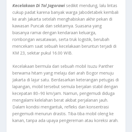
Kecelakaan Di Tol Jagorawi
sedikit mendung, lalu lintas
cukup padat karena banyak warga Jabodetabek kembali
ke arah Jakarta setelah menghabiskan akhir pekan di
kawasan Puncak dan sekitarnya. Suasana yang
biasanya ramai dengan kendaraan keluarga,
rombongan wisatawan, serta truk logistik, berubah
mencekam saat sebuah kecelakaan beruntun terjadi di
KM 23, sekitar pukul 16.00 WIB.
Kecelakaan bermula dari sebuah mobil Isuzu Panther
berwarna hitam yang melaju dari arah Bogor menuju
Jakarta di lajur satu. Berdasarkan keterangan petugas di
lapangan, mobil tersebut semula berjalan stabil dengan
kecepatan 80–90 km/jam. Namun, pengemudi diduga
mengalami kelelahan berat akibat perjalanan jauh.
Dalam kondisi mengantuk, refleks dan konsentrasi
pengemudi menurun drastis. Tiba-tiba mobil oleng ke
kanan, tanpa ada upaya pengereman atau koreksi arah.