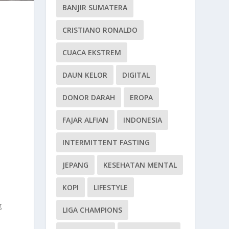
BANJIR SUMATERA
CRISTIANO RONALDO
CUACA EKSTREM
DAUN KELOR
DIGITAL
DONOR DARAH
EROPA
FAJAR ALFIAN
INDONESIA
INTERMITTENT FASTING
JEPANG
KESEHATAN MENTAL
KOPI
LIFESTYLE
g
LIGA CHAMPIONS