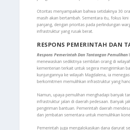
Otoritas menyampaikan bahwa setidaknya 30 oran
masih akan bertambah. Sementara itu, fokus kini
panjang, dengan prioritas pada perlindungan w
infrastruktur yang rusak berat.
RESPONS PEMERINTAH DAN 
Respons Pemerintah Dan Tantangan Pemulihan
b
menewaskan sedikitnya sembilan orang di wilayah
kementerian terkait untuk segera mengirimkan b
kunjungannya ke wilayah Magdalena, ia menegas
berkomitmen memulihkan infrastruktur yang hanc
Namun, upaya pemulihan menghadapi banyak tan
infrastruktur jalan di daerah pedesaan. Banyak ja
pengiriman bantuan. Pemerintah daerah mendes
dan jembatan sementara untuk memulihkan konek
Pemerintah juga mengalokasikan dana darurat se