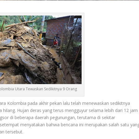
Kolombia Utara Tewaskan Sedikitnya 9 Orang
ra Kolombia pada akhir pekan lalu telah menewaskan sedikitnya
 hilang. Hujan deras yang terus mengguyur selama lebih dari 12 jam
or di beberapa daerah pegunungan, terutama di sekitar
 setempat menyatakan bahwa bencana ini merupakan salah satu yan
an tersebut.