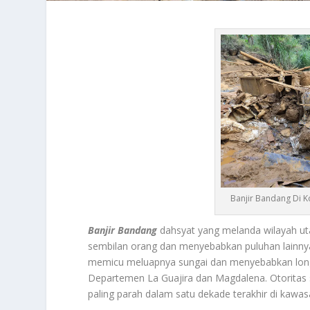
Banjir Bandang Di 
Banjir Bandang
dahsyat yang melanda wilayah uta
sembilan orang dan menyebabkan puluhan lainnya
memicu meluapnya sungai dan menyebabkan longs
Departemen La Guajira dan Magdalena. Otoritas
paling parah dalam satu dekade terakhir di kawas