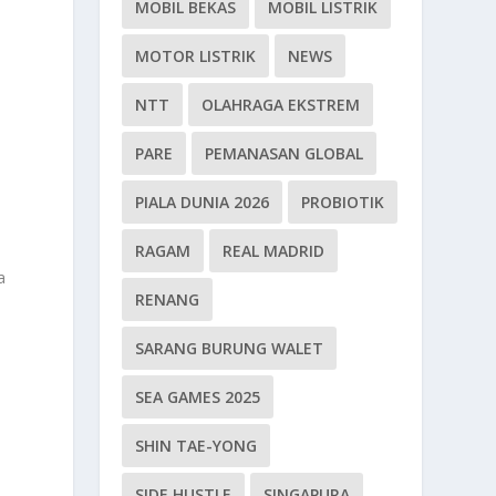
MOBIL BEKAS
MOBIL LISTRIK
MOTOR LISTRIK
NEWS
NTT
OLAHRAGA EKSTREM
PARE
PEMANASAN GLOBAL
PIALA DUNIA 2026
PROBIOTIK
RAGAM
REAL MADRID
a
RENANG
SARANG BURUNG WALET
SEA GAMES 2025
SHIN TAE-YONG
SIDE HUSTLE
SINGAPURA