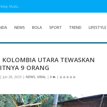
Hidup Muda...
NDA
NEWS
BOLA
SPORT
TREND
LIFESTYLE
I KOLOMBIA UTARA TEWASKAN
KITNYA 9 ORANG
|
Jun 28, 2025
|
NEWS
,
VIRAL
|
0
|