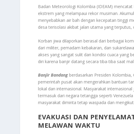
Badan Meteorologi Kolombia (IDEAM) mencatat b
ekstrem yang melampaui rekor musiman. Akumulas
menyebabkan air bah dengan kecepatan tinggi m
desa terisolasi akibat jalan utama yang terputus
Korban jiwa dilaporkan berasal dari berbagai kom
dari militer, pemadam kebakaran, dan sukarelaw
akses yang sangat sulit dan kondisi cuaca yang
diri karena banjir datang secara tiba-tiba saat ma
Banjir Bandang
berdasarkan Presiden Kolombia
pemerintah pusat akan mengerahkan bantuan ta
lokal dan internasional. Masyarakat internasio
termasuk dari negara tetangga seperti Venezuela
masyarakat diminta tetap waspada dan mengikuti
EVAKUASI DAN PENYELAMA
MELAWAN WAKTU