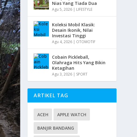
Nias Yang Tiada Dua
Agu 5, 2026
|
LIFESTYLE
Koleksi Mobil Klasik:
Desain Ikonik, Nilai
Investasi Tinggi
Agu 4, 2026
|
OTOMOTIF
Cobain Pickleball,
Olahraga Hits Yang Bikin
Ketagihan
Agu 3, 2026
|
SPORT
ARTIKEL TAG
ACEH
APPLE WATCH
BANJIR BANDANG