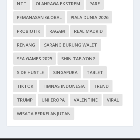
NTT
OLAHRAGA EKSTREM
PARE
PEMANASAN GLOBAL
PIALA DUNIA 2026
PROBIOTIK
RAGAM
REAL MADRID
RENANG
SARANG BURUNG WALET
SEA GAMES 2025
SHIN TAE-YONG
SIDE HUSTLE
SINGAPURA
TABLET
TIKTOK
TIMNAS INDONESIA
TREND
TRUMP
UNI EROPA
VALENTINE
VIRAL
WISATA BERKELANJUTAN