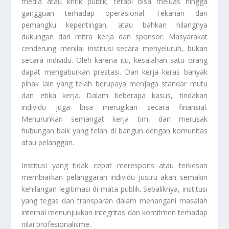
media atau kritik publik, tetapi bisa meluas hingga
gangguan terhadap operasional. Tekanan dari
pemangku kepentingan, atau bahkan hilangnya
dukungan dari mitra kerja dan sponsor. Masyarakat
cenderung menilai institusi secara menyeluruh, bukan
secara individu. Oleh karena itu, kesalahan satu orang
dapat mengaburkan prestasi. Dan kerja keras banyak
pihak lain yang telah berupaya menjaga standar mutu
dan etika kerja. Dalam beberapa kasus, tindakan
individu juga bisa merugikan secara finansial.
Menurunkan semangat kerja tim, dan merusak
hubungan baik yang telah di bangun dengan komunitas
atau pelanggan.
Institusi yang tidak cepat merespons atau terkesan
membiarkan pelanggaran individu justru akan semakin
kehilangan legitimasi di mata publik. Sebaliknya, institusi
yang tegas dan transparan dalam menangani masalah
internal menunjukkan integritas dan komitmen terhadap
nilai profesionalisme.