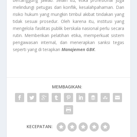
bertanggung jawab. Selain itu, etika profesional juga
melindungi petugas dari konflik, kesalahpahaman. Dan
risiko hukum yang mungkin timbul akibat tindakan yang
tidak sesuai prosedur. Oleh karena itu, institusi yang
mengelola fasilitas publik berskala nasional perlu secara
rutin. Memberikan pelatihan etika, memperkuat sistem
pengawasan internal, dan menerapkan sanksi tegas
seperti yang di terapkan
Manajemen GBK
.
MEMBAGIKAN:
KECEPATAN: