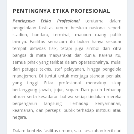
PENTINGNYA ETIKA PROFESIONAL
Pentingnya Etika Profesional
terutama dalam
pengelolaan fasilitas umum berskala nasional seperti
stadion, bandara, terminal, maupun ruang publik
lainnya. Fasilitas semacam itu bukan hanya sekadar
tempat aktivitas fisik, tetapi juga simbol dari citra
bangsa di mata masyarakat dan dunia. Karena itu,
semua pihak yang terlibat dalam operasionalnya, mulai
dari petugas teknis, staf pelayanan, hingga pengelola
manajemen. Di tuntut untuk menjaga standar perilaku
yang tinggi. Etika profesional mencakup sikap
bertanggung jawab, jujur, sopan. Dan patuh terhadap
aturan serta kesadaran bahwa setiap tindakan mereka
berpengaruh langsung. Terhadap kenyamanan,
keamanan, dan persepsi publik terhadap institusi atau
negara.
Dalam konteks fasilitas umum, satu kesalahan kecil dari