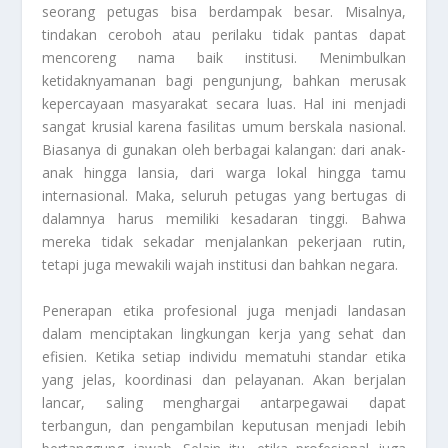
seorang petugas bisa berdampak besar. Misalnya,
tindakan ceroboh atau perilaku tidak pantas dapat
mencoreng nama baik institusi. Menimbulkan
ketidaknyamanan bagi pengunjung, bahkan merusak
kepercayaan masyarakat secara luas. Hal ini menjadi
sangat krusial karena fasilitas umum berskala nasional.
Biasanya di gunakan oleh berbagai kalangan: dari anak-
anak hingga lansia, dari warga lokal hingga tamu
internasional. Maka, seluruh petugas yang bertugas di
dalamnya harus memiliki kesadaran tinggi. Bahwa
mereka tidak sekadar menjalankan pekerjaan rutin,
tetapi juga mewakili wajah institusi dan bahkan negara.
Penerapan etika profesional juga menjadi landasan
dalam menciptakan lingkungan kerja yang sehat dan
efisien. Ketika setiap individu mematuhi standar etika
yang jelas, koordinasi dan pelayanan. Akan berjalan
lancar, saling menghargai antarpegawai dapat
terbangun, dan pengambilan keputusan menjadi lebih