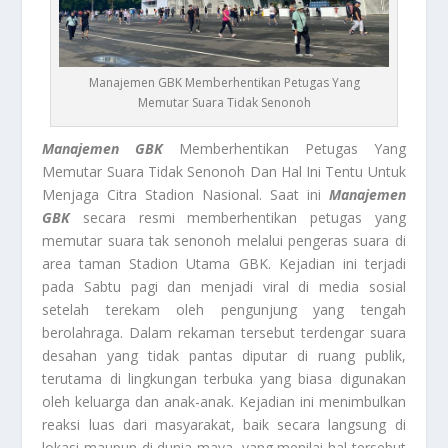
Manajemen GBK Memberhentikan Petugas Yang
Memutar Suara Tidak Senonoh
Manajemen GBK
Memberhentikan Petugas Yang
Memutar Suara Tidak Senonoh Dan Hal Ini Tentu Untuk
Menjaga Citra Stadion Nasional. Saat ini
Manajemen
GBK
secara resmi memberhentikan petugas yang
memutar suara tak senonoh melalui pengeras suara di
area taman Stadion Utama GBK. Kejadian ini terjadi
pada Sabtu pagi dan menjadi viral di media sosial
setelah terekam oleh pengunjung yang tengah
berolahraga. Dalam rekaman tersebut terdengar suara
desahan yang tidak pantas diputar di ruang publik,
terutama di lingkungan terbuka yang biasa digunakan
oleh keluarga dan anak-anak. Kejadian ini menimbulkan
reaksi luas dari masyarakat, baik secara langsung di
lokasi maupun di dunia maya, yang menilai hal tersebut