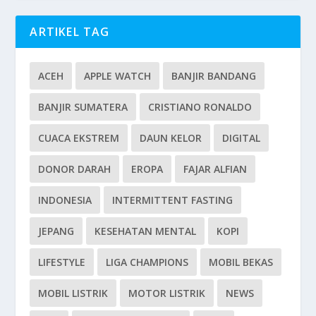
ARTIKEL TAG
ACEH
APPLE WATCH
BANJIR BANDANG
BANJIR SUMATERA
CRISTIANO RONALDO
CUACA EKSTREM
DAUN KELOR
DIGITAL
DONOR DARAH
EROPA
FAJAR ALFIAN
INDONESIA
INTERMITTENT FASTING
JEPANG
KESEHATAN MENTAL
KOPI
LIFESTYLE
LIGA CHAMPIONS
MOBIL BEKAS
MOBIL LISTRIK
MOTOR LISTRIK
NEWS