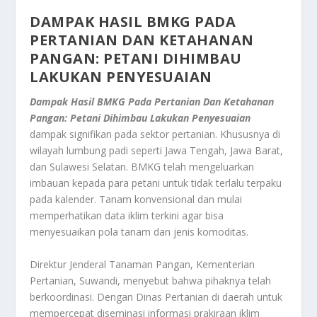
DAMPAK HASIL BMKG PADA
PERTANIAN DAN KETAHANAN
PANGAN: PETANI DIHIMBAU
LAKUKAN PENYESUAIAN
Dampak Hasil BMKG Pada Pertanian Dan Ketahanan
Pangan: Petani Dihimbau Lakukan Penyesuaian
dampak signifikan pada sektor pertanian. Khususnya di
wilayah lumbung padi seperti Jawa Tengah, Jawa Barat,
dan Sulawesi Selatan. BMKG telah mengeluarkan
imbauan kepada para petani untuk tidak terlalu terpaku
pada kalender. Tanam konvensional dan mulai
memperhatikan data iklim terkini agar bisa
menyesuaikan pola tanam dan jenis komoditas.
Direktur Jenderal Tanaman Pangan, Kementerian
Pertanian, Suwandi, menyebut bahwa pihaknya telah
berkoordinasi. Dengan Dinas Pertanian di daerah untuk
mempercepat diseminasi informasi prakiraan iklim