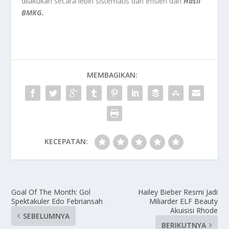
dilakukan secara lebih sistematis dan efisien dari
Hasil
BMKG.
MEMBAGIKAN:
KECEPATAN:
Goal Of The Month: Gol
Hailey Bieber Resmi Jadi
Spektakuler Edo Febriansah
Miliarder ELF Beauty
Akuisisi Rhode
SEBELUMNYA
BERIKUTNYA