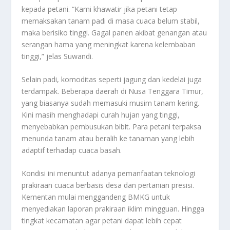
kepada petani. “Kami khawatir jika petani tetap
memaksakan tanam padi di masa cuaca belum stabil,
maka berisiko tinggi. Gagal panen akibat genangan atau
serangan hama yang meningkat karena kelembaban
tinggi,” jelas Suwandi.
Selain padi, komoditas seperti jagung dan kedelai juga
terdampak. Beberapa daerah di Nusa Tenggara Timur,
yang biasanya sudah memasuki musim tanam kering.
Kini masih menghadapi curah hujan yang tinggi,
menyebabkan pembusukan bibit. Para petani terpaksa
menunda tanam atau beralih ke tanaman yang lebih
adaptif terhadap cuaca basah.
Kondisi ini menuntut adanya pemanfaatan teknologi
prakiraan cuaca berbasis desa dan pertanian presisi.
Kementan mulai menggandeng BMKG untuk
menyediakan laporan prakiraan iklim mingguan. Hingga
tingkat kecamatan agar petani dapat lebih cepat