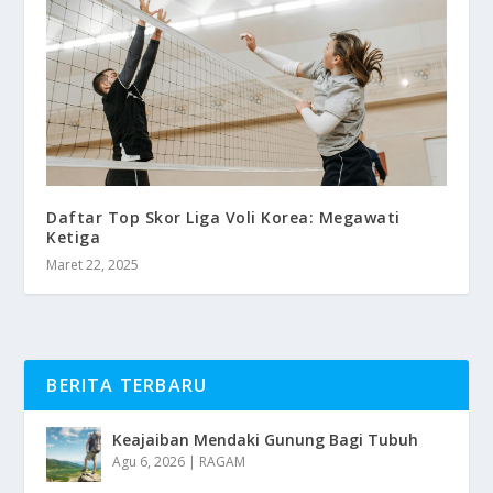
​Daftar Top Skor Liga Voli Korea: Megawati
Ketiga
Maret 22, 2025
BERITA TERBARU
Keajaiban Mendaki Gunung Bagi Tubuh
Agu 6, 2026
|
RAGAM