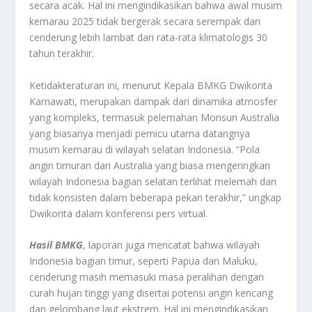
secara acak. Hal ini mengindikasikan bahwa awal musim
kemarau 2025 tidak bergerak secara serempak dan
cenderung lebih lambat dari rata-rata klimatologis 30
tahun terakhir.
Ketidakteraturan ini, menurut Kepala BMKG Dwikorita
Karnawati, merupakan dampak dari dinamika atmosfer
yang kompleks, termasuk pelemahan Monsun Australia
yang biasanya menjadi pemicu utama datangnya
musim kemarau di wilayah selatan Indonesia. “Pola
angin timuran dari Australia yang biasa mengeringkan
wilayah Indonesia bagian selatan terlihat melemah dan
tidak konsisten dalam beberapa pekan terakhir,” ungkap
Dwikorita dalam konferensi pers virtual.
Hasil BMKG
, laporan juga mencatat bahwa wilayah
Indonesia bagian timur, seperti Papua dan Maluku,
cenderung masih memasuki masa peralihan dengan
curah hujan tinggi yang disertai potensi angin kencang
dan gelombang laut ekstrem. Hal ini mengindikasikan