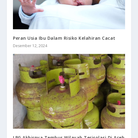
Peran Usia Ibu Dalam Risiko Kelahiran Cacat
Desember 12, 2024
LPG Akhirnya Tembus Wilayah Terisolasi Di Aceh