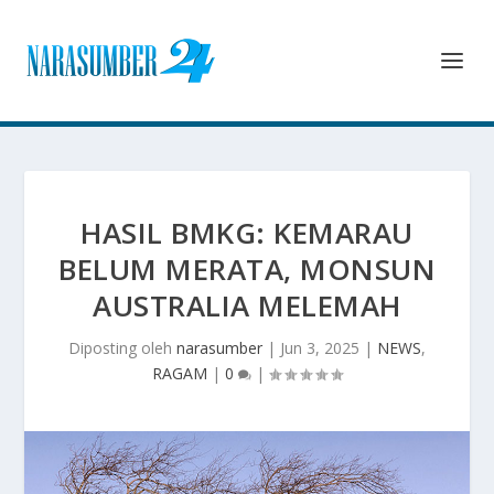
HASIL BMKG: KEMARAU
BELUM MERATA, MONSUN
AUSTRALIA MELEMAH
Diposting oleh
narasumber
|
Jun 3, 2025
|
NEWS
,
RAGAM
|
0
|