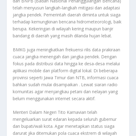
dan BNPB (Badan Nasional Penanggulangan Bencana)
telah menyusun langkah-langkah mitigasi dan adaptasi
jangka pendek. Pemerintah daerah diminta untuk siaga
terhadap kemungkinan bencana hidrometeorologi, baik
berupa. Kekeringan di wilayah kering maupun banjir
bandang di daerah yang masih dilanda hujan lebat.
BMKG juga meningkatkan frekuensi rilis data prakiraan
cuaca jangka menengah dan jangka pendek. Dengan
fokus pada distribusi data hingga ke desa-desa melalui
aplikasi mobile dan platform digital lokal. Di beberapa
provinsi seperti Jawa Timur dan NTB, informasi cuaca
bahkan sudah mulai disampaikan . Lewat siaran radio
komunitas agar menjangkau petani dan nelayan yang
belum menggunakan internet secara aktif.
Menteri Dalam Negeri Tito Karnavian telah
mengeluarkan surat edaran kepada seluruh gubernur
dan bupati/wali kota. Agar menetapkan status siaga
darurat jika ditemukan pola cuaca ekstrem di wilayah