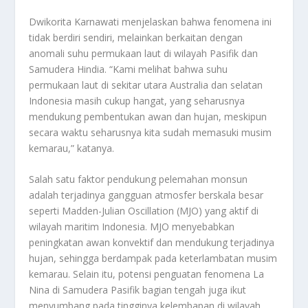
Dwikorita Karnawati menjelaskan bahwa fenomena ini
tidak berdiri sendiri, melainkan berkaitan dengan
anomali suhu permukaan laut di wilayah Pasifik dan
Samudera Hindia. “Kami melihat bahwa suhu
permukaan laut di sekitar utara Australia dan selatan
Indonesia masih cukup hangat, yang seharusnya
mendukung pembentukan awan dan hujan, meskipun
secara waktu seharusnya kita sudah memasuki musim
kemarau,” katanya.
Salah satu faktor pendukung pelemahan monsun
adalah terjadinya gangguan atmosfer berskala besar
seperti Madden-Julian Oscillation (MJO) yang aktif di
wilayah maritim Indonesia. MJO menyebabkan
peningkatan awan konvektif dan mendukung terjadinya
hujan, sehingga berdampak pada keterlambatan musim
kemarau. Selain itu, potensi penguatan fenomena La
Nina di Samudera Pasifik bagian tengah juga ikut
menyumbang pada tingginya kelembapan di wilayah