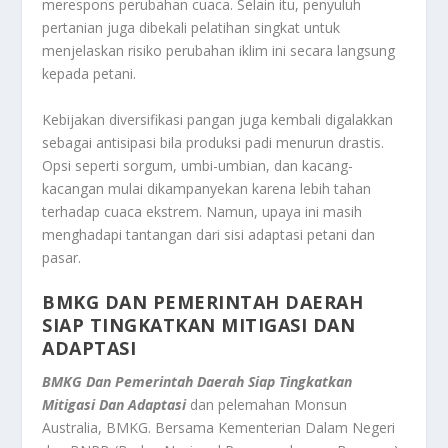
merespons perubahan cuaca. Selain itu, penyuluh
pertanian juga dibekali pelatihan singkat untuk
menjelaskan risiko perubahan iklim ini secara langsung
kepada petani.
Kebijakan diversifikasi pangan juga kembali digalakkan
sebagai antisipasi bila produksi padi menurun drastis.
Opsi seperti sorgum, umbi-umbian, dan kacang-
kacangan mulai dikampanyekan karena lebih tahan
terhadap cuaca ekstrem. Namun, upaya ini masih
menghadapi tantangan dari sisi adaptasi petani dan
pasar.
BMKG DAN PEMERINTAH DAERAH
SIAP TINGKATKAN MITIGASI DAN
ADAPTASI
BMKG Dan Pemerintah Daerah Siap Tingkatkan
Mitigasi Dan Adaptasi
dan pelemahan Monsun
Australia, BMKG. Bersama Kementerian Dalam Negeri