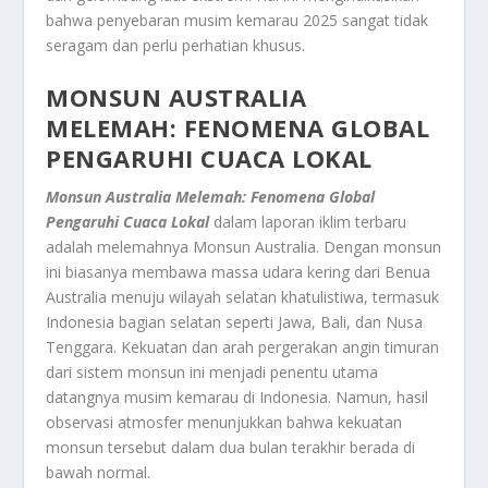
bahwa penyebaran musim kemarau 2025 sangat tidak
seragam dan perlu perhatian khusus.
MONSUN AUSTRALIA
MELEMAH: FENOMENA GLOBAL
PENGARUHI CUACA LOKAL
Monsun Australia Melemah: Fenomena Global
Pengaruhi Cuaca Lokal
dalam laporan iklim terbaru
adalah melemahnya Monsun Australia. Dengan monsun
ini biasanya membawa massa udara kering dari Benua
Australia menuju wilayah selatan khatulistiwa, termasuk
Indonesia bagian selatan seperti Jawa, Bali, dan Nusa
Tenggara. Kekuatan dan arah pergerakan angin timuran
dari sistem monsun ini menjadi penentu utama
datangnya musim kemarau di Indonesia. Namun, hasil
observasi atmosfer menunjukkan bahwa kekuatan
monsun tersebut dalam dua bulan terakhir berada di
bawah normal.