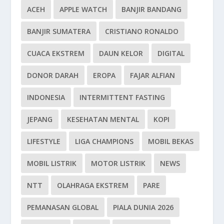
ACEH
APPLE WATCH
BANJIR BANDANG
BANJIR SUMATERA
CRISTIANO RONALDO
CUACA EKSTREM
DAUN KELOR
DIGITAL
DONOR DARAH
EROPA
FAJAR ALFIAN
INDONESIA
INTERMITTENT FASTING
JEPANG
KESEHATAN MENTAL
KOPI
LIFESTYLE
LIGA CHAMPIONS
MOBIL BEKAS
MOBIL LISTRIK
MOTOR LISTRIK
NEWS
NTT
OLAHRAGA EKSTREM
PARE
PEMANASAN GLOBAL
PIALA DUNIA 2026