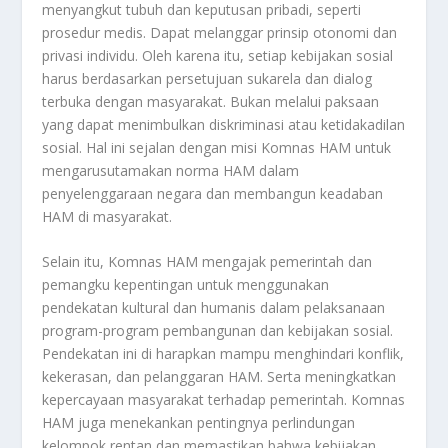
menyangkut tubuh dan keputusan pribadi, seperti
prosedur medis. Dapat melanggar prinsip otonomi dan
privasi individu. Oleh karena itu, setiap kebijakan sosial
harus berdasarkan persetujuan sukarela dan dialog
terbuka dengan masyarakat. Bukan melalui paksaan
yang dapat menimbulkan diskriminasi atau ketidakadilan
sosial. Hal ini sejalan dengan misi Komnas HAM untuk
mengarusutamakan norma HAM dalam
penyelenggaraan negara dan membangun keadaban
HAM di masyarakat.
Selain itu, Komnas HAM mengajak pemerintah dan
pemangku kepentingan untuk menggunakan
pendekatan kultural dan humanis dalam pelaksanaan
program-program pembangunan dan kebijakan sosial.
Pendekatan ini di harapkan mampu menghindari konflik,
kekerasan, dan pelanggaran HAM. Serta meningkatkan
kepercayaan masyarakat terhadap pemerintah. Komnas
HAM juga menekankan pentingnya perlindungan
kelompok rentan dan memastikan bahwa kebijakan