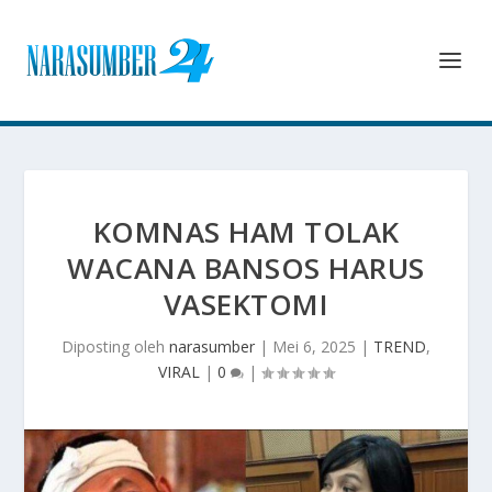
KOMNAS HAM TOLAK
WACANA BANSOS HARUS
VASEKTOMI
Diposting oleh
narasumber
|
Mei 6, 2025
|
TREND
,
VIRAL
|
0
|