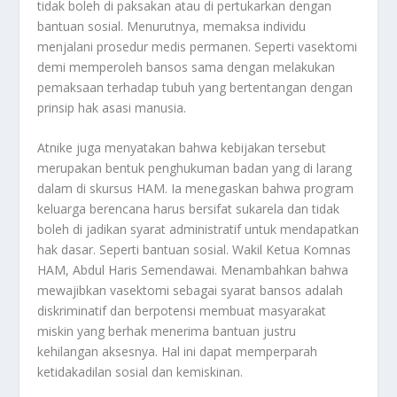
tidak boleh di paksakan atau di pertukarkan dengan
bantuan sosial. Menurutnya, memaksa individu
menjalani prosedur medis permanen. Seperti vasektomi
demi memperoleh bansos sama dengan melakukan
pemaksaan terhadap tubuh yang bertentangan dengan
prinsip hak asasi manusia.
Atnike juga menyatakan bahwa kebijakan tersebut
merupakan bentuk penghukuman badan yang di larang
dalam di skursus HAM. Ia menegaskan bahwa program
keluarga berencana harus bersifat sukarela dan tidak
boleh di jadikan syarat administratif untuk mendapatkan
hak dasar. Seperti bantuan sosial. Wakil Ketua Komnas
HAM, Abdul Haris Semendawai. Menambahkan bahwa
mewajibkan vasektomi sebagai syarat bansos adalah
diskriminatif dan berpotensi membuat masyarakat
miskin yang berhak menerima bantuan justru
kehilangan aksesnya. Hal ini dapat memperparah
ketidakadilan sosial dan kemiskinan.