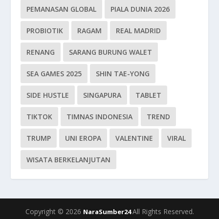
PEMANASAN GLOBAL
PIALA DUNIA 2026
PROBIOTIK
RAGAM
REAL MADRID
RENANG
SARANG BURUNG WALET
SEA GAMES 2025
SHIN TAE-YONG
SIDE HUSTLE
SINGAPURA
TABLET
TIKTOK
TIMNAS INDONESIA
TREND
TRUMP
UNI EROPA
VALENTINE
VIRAL
WISATA BERKELANJUTAN
Copyright © 2026
All Rights Reserved.
NaraSumber24