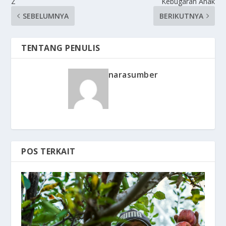
Z
Kebugaran Anak
SEBELUMNYA
BERIKUTNYA
TENTANG PENULIS
narasumber
POS TERKAIT