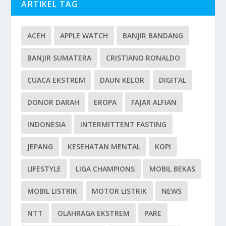
ARTIKEL TAG
ACEH
APPLE WATCH
BANJIR BANDANG
BANJIR SUMATERA
CRISTIANO RONALDO
CUACA EKSTREM
DAUN KELOR
DIGITAL
DONOR DARAH
EROPA
FAJAR ALFIAN
INDONESIA
INTERMITTENT FASTING
JEPANG
KESEHATAN MENTAL
KOPI
LIFESTYLE
LIGA CHAMPIONS
MOBIL BEKAS
MOBIL LISTRIK
MOTOR LISTRIK
NEWS
NTT
OLAHRAGA EKSTREM
PARE