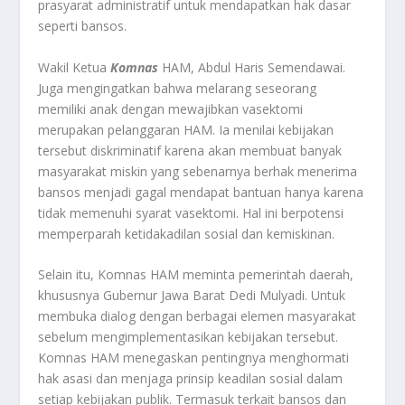
prasyarat administratif untuk mendapatkan hak dasar
seperti bansos
.
Wakil Ketua
Komnas
HAM, Abdul Haris Semendawai.
Juga mengingatkan bahwa melarang seseorang
memiliki anak dengan mewajibkan vasektomi
merupakan pelanggaran HAM. Ia menilai kebijakan
tersebut diskriminatif karena akan membuat banyak
masyarakat miskin yang sebenarnya berhak menerima
bansos menjadi gagal mendapat bantuan hanya karena
tidak memenuhi syarat vasektomi. Hal ini berpotensi
memperparah ketidakadilan sosial dan kemiskinan
.
Selain itu, Komnas HAM meminta pemerintah daerah,
khususnya Gubernur Jawa Barat Dedi Mulyadi. Untuk
membuka dialog dengan berbagai elemen masyarakat
sebelum mengimplementasikan kebijakan tersebut.
Komnas HAM menegaskan pentingnya menghormati
hak asasi dan menjaga prinsip keadilan sosial dalam
setiap kebijakan publik. Termasuk terkait bansos dan