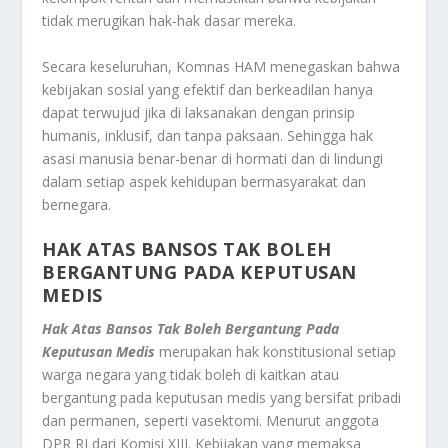
tidak merugikan hak-hak dasar mereka.
Secara keseluruhan, Komnas HAM menegaskan bahwa
kebijakan sosial yang efektif dan berkeadilan hanya
dapat terwujud jika di laksanakan dengan prinsip
humanis, inklusif, dan tanpa paksaan. Sehingga hak
asasi manusia benar-benar di hormati dan di lindungi
dalam setiap aspek kehidupan bermasyarakat dan
bernegara.
HAK ATAS BANSOS TAK BOLEH
BERGANTUNG PADA KEPUTUSAN
MEDIS
Hak Atas Bansos Tak Boleh Bergantung Pada
Keputusan Medis
merupakan hak konstitusional setiap
warga negara yang tidak boleh di kaitkan atau
bergantung pada keputusan medis yang bersifat pribadi
dan permanen, seperti vasektomi. Menurut anggota
DPR RI dari Komisi XIII. Kebijakan yang memaksa