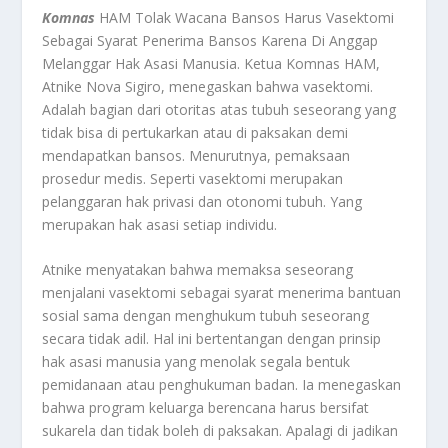
Komnas
HAM Tolak Wacana Bansos Harus Vasektomi
Sebagai Syarat Penerima Bansos Karena Di Anggap
Melanggar Hak Asasi Manusia. Ketua Komnas HAM,
Atnike Nova Sigiro, menegaskan bahwa vasektomi.
Adalah bagian dari otoritas atas tubuh seseorang yang
tidak bisa di pertukarkan atau di paksakan demi
mendapatkan bansos. Menurutnya, pemaksaan
prosedur medis. Seperti vasektomi merupakan
pelanggaran hak privasi dan otonomi tubuh. Yang
merupakan hak asasi setiap individu
.
Atnike menyatakan bahwa memaksa seseorang
menjalani vasektomi sebagai syarat menerima bantuan
sosial sama dengan menghukum tubuh seseorang
secara tidak adil. Hal ini bertentangan dengan prinsip
hak asasi manusia yang menolak segala bentuk
pemidanaan atau penghukuman badan. Ia menegaskan
bahwa program keluarga berencana harus bersifat
sukarela dan tidak boleh di paksakan. Apalagi di jadikan