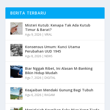
BERITA TERBARU
Misteri Kutub: Kenapa Tak Ada Kutub
Timur & Barat?
Agu 9, 2026
|
VIRAL
Konsensus Umum: Kunci Utama
Perubahan UUD 1945
Agu 8, 2026
|
NEWS
Biar Nggak Ribet, Ini Alasan M-Banking
Bikin Hidup Mudah
Agu 7, 2026
|
DIGITAL
Keajaiban Mendaki Gunung Bagi Tubuh
Agu 6, 2026
|
RAGAM
Menjelajah Keunikan Suku Nias Yang Tiada