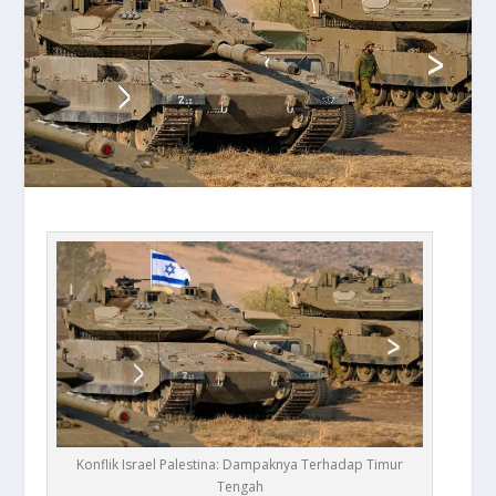
Konflik Israel Palestina: Dampaknya Terhadap Timur
Tengah