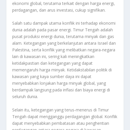
ekonomi global, terutama terkait dengan harga energi,
perdagangan, dan arus investasi, cukup signifikan.
Salah satu dampak utama konflik ini terhadap ekonomi
dunia adalah pada pasar energi. Timur Tengah adalah
pusat produksi energi dunia, terutama minyak dan gas
alam. Ketegangan yang berkelanjutan antara Israel dan
Palestina, serta konflik yang melibatkan negara-negara
lain di kawasan ini, sering kali meningkatkan
ketidakpastian dan ketegangan yang dapat
memengaruhi harga minyak. Ketidakstabilan politik di
kawasan yang kaya sumber daya ini dapat
menyebabkan lonjakan harga minyak global, yang
berdampak langsung pada inflasi dan biaya energi di
seluruh dunia.
Selain itu, ketegangan yang terus-menerus di Timur
Tengah dapat mengganggu perdagangan global. Konflik
dapat menyebabkan pembatasan atau penghentian
perdagangan antara negara-negara di kawasan