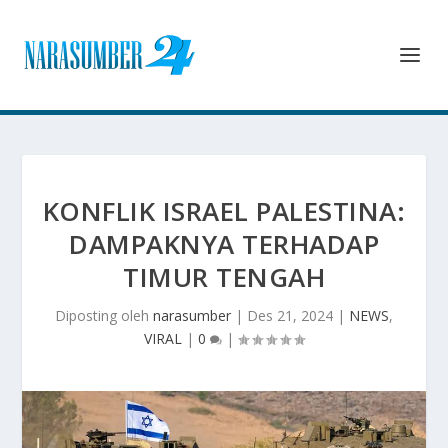
KONFLIK ISRAEL PALESTINA:
DAMPAKNYA TERHADAP
TIMUR TENGAH
Diposting oleh
narasumber
|
Des 21, 2024
|
NEWS
,
VIRAL
|
0
|