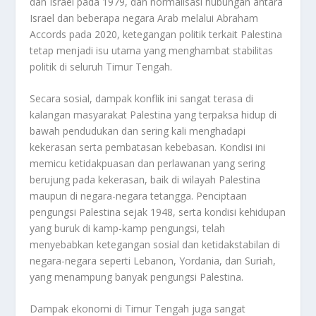
dan Israel pada 1979, dan normalisasi hubungan antara
Israel dan beberapa negara Arab melalui Abraham
Accords pada 2020, ketegangan politik terkait Palestina
tetap menjadi isu utama yang menghambat stabilitas
politik di seluruh Timur Tengah.
Secara sosial, dampak konflik ini sangat terasa di
kalangan masyarakat Palestina yang terpaksa hidup di
bawah pendudukan dan sering kali menghadapi
kekerasan serta pembatasan kebebasan. Kondisi ini
memicu ketidakpuasan dan perlawanan yang sering
berujung pada kekerasan, baik di wilayah Palestina
maupun di negara-negara tetangga. Penciptaan
pengungsi Palestina sejak 1948, serta kondisi kehidupan
yang buruk di kamp-kamp pengungsi, telah
menyebabkan ketegangan sosial dan ketidakstabilan di
negara-negara seperti Lebanon, Yordania, dan Suriah,
yang menampung banyak pengungsi Palestina.
Dampak ekonomi di Timur Tengah juga sangat