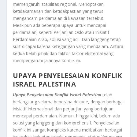
memengaruhi stabilitas regional. Menciptakan
ketidakamanan dan ketidakpastian yang terus
mengancam perdamaian di kawasan tersebut.
Meskipun ada beberapa upaya untuk mencapai
perdamaian, seperti Perjanjian Oslo atau Inisiatif
Perdamaian Arab, solusi yang adil. Dan langgeng tetap
sulit dicapai karena ketegangan yang mendalam. Antara
kedua belah pihak dan faktor-faktor eksternal yang
mempengaruhi jalannya konflik ini.
UPAYA PENYELESAIAN KONFLIK
ISRAEL PALESTINA
Upaya Penyelesaian Konflik Israel Palestina
telah
berlangsung selama beberapa dekade, dengan berbagai
inisiatif internasional dan perjanjian yang bertujuan
mencapai perdamaian. Namun, hingga kini, belum ada
solusi yang langgeng dan komprehensif. Penyelesaian
konflik ini sangat kompleks karena melibatkan berbagai
isu terkait hak atas tanah, pengungsi, status Yerusalem,