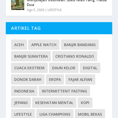
Dua
Agu 5, 2026
|
LIFESTYLE
ARTIKEL TAG
ACEH
APPLE WATCH
BANJIR BANDANG
BANJIR SUMATERA
CRISTIANO RONALDO
CUACA EKSTREM
DAUN KELOR
DIGITAL
DONOR DARAH
EROPA
FAJAR ALFIAN
INDONESIA
INTERMITTENT FASTING
JEPANG
KESEHATAN MENTAL
KOPI
LIFESTYLE
LIGA CHAMPIONS
MOBIL BEKAS