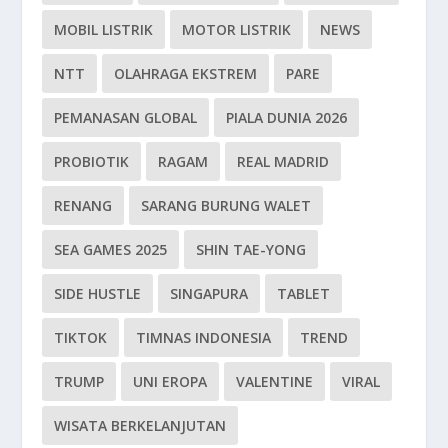
MOBIL LISTRIK
MOTOR LISTRIK
NEWS
NTT
OLAHRAGA EKSTREM
PARE
PEMANASAN GLOBAL
PIALA DUNIA 2026
PROBIOTIK
RAGAM
REAL MADRID
RENANG
SARANG BURUNG WALET
SEA GAMES 2025
SHIN TAE-YONG
SIDE HUSTLE
SINGAPURA
TABLET
TIKTOK
TIMNAS INDONESIA
TREND
TRUMP
UNI EROPA
VALENTINE
VIRAL
WISATA BERKELANJUTAN