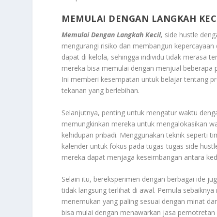
MEMULAI DENGAN LANGKAH KEC
Memulai Dengan Langkah Kecil,
side hustle denga
mengurangi risiko dan membangun kepercayaan d
dapat di kelola, sehingga individu tidak merasa te
mereka bisa memulai dengan menjual beberapa pro
Ini memberi kesempatan untuk belajar tentang p
tekanan yang berlebihan.
Selanjutnya, penting untuk mengatur waktu denga
memungkinkan mereka untuk mengalokasikan wak
kehidupan pribadi. Menggunakan teknik seperti ti
kalender untuk fokus pada tugas-tugas side hust
mereka dapat menjaga keseimbangan antara ked
Selain itu, bereksperimen dengan berbagai ide ju
tidak langsung terlihat di awal. Pemula sebaikn
menemukan yang paling sesuai dengan minat dan 
bisa mulai dengan menawarkan jasa pemotretan s