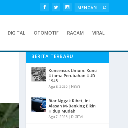
DIGITAL
OTOMOTIF
RAGAM
VIRAL
BERITA TERBARU
Konsensus Umum: Kunci
Utama Perubahan UUD
1945
Agu 8, 2026
|
NEWS
Biar Nggak Ribet, Ini
Alasan M-Banking Bikin
Hidup Mudah
Agu 7, 2026
|
DIGITAL