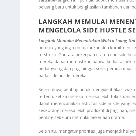
peluang baru untuk penghasilan tambahan dan p
LANGKAH MEMULAI MENEN
MENGELOLA SIDE HUSTLE SE
Langkah Memulai Menentukan Waktu Luang Untuk
pemula yang ingin menjalankan dua komitmen sek
terstruktur*antara pekerjaan utama dan side hu
mereka dapat memastikan bahwa kedua aspek ters
berlangsung dari pagi hingga sore, pemula dapa
pada side hustle mereka.
Selanjutnya, penting untuk mengidentifikasi wakt
tertentu ketika mereka merasa lebih fokus dan e
dapat merencanakan aktivitas side hustle yang le
seseorang merasa lebih produktif di pagi hari, 
penting sebelum memulai pekerjaan utama.
Selain itu, mengatur prioritas juga menjadi hal