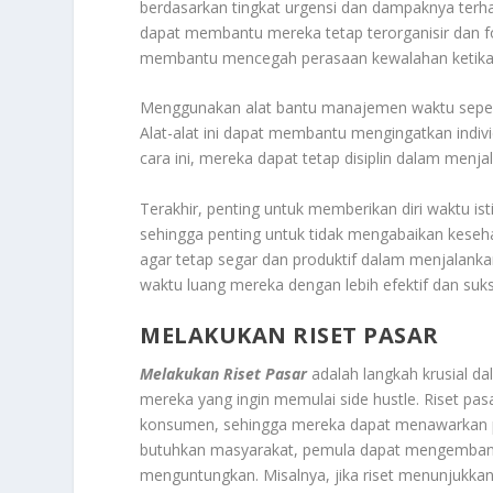
berdasarkan tingkat urgensi dan dampaknya terh
dapat membantu mereka tetap terorganisir dan fok
membantu mencegah perasaan kewalahan ketika 
Menggunakan alat bantu manajemen waktu seperti a
Alat-alat ini dapat membantu mengingatkan indiv
cara ini, mereka dapat tetap disiplin dalam menj
Terakhir, penting untuk memberikan diri waktu is
sehingga penting untuk tidak mengabaikan kesehat
agar tetap segar dan produktif dalam menjalanka
waktu luang mereka dengan lebih efektif dan suk
MELAKUKAN RISET PASAR
Melakukan Riset Pasar
adalah langkah krusial d
mereka yang ingin memulai side hustle. Riset pas
konsumen, sehingga mereka dapat menawarkan pr
butuhkan masyarakat, pemula dapat mengembangka
menguntungkan. Misalnya, jika riset menunjukkan 