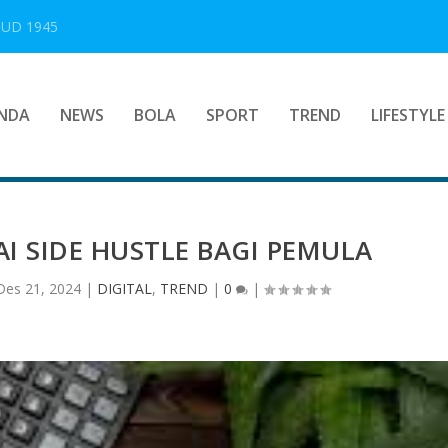
UUD 1945
NDA
NEWS
BOLA
SPORT
TREND
LIFESTYLE
 SIDE HUSTLE BAGI PEMULA
Des 21, 2024
|
DIGITAL
,
TREND
|
0
|