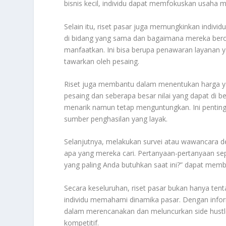
bisnis kecil, individu dapat memfokuskan usaha 
Selain itu, riset pasar juga memungkinkan indiv
di bidang yang sama dan bagaimana mereka berop
manfaatkan. Ini bisa berupa penawaran layanan ya
tawarkan oleh pesaing.
Riset juga membantu dalam menentukan harga ya
pesaing dan seberapa besar nilai yang dapat di 
menarik namun tetap menguntungkan. Ini penting a
sumber penghasilan yang layak.
Selanjutnya, melakukan survei atau wawancara 
apa yang mereka cari. Pertanyaan-pertanyaan se
yang paling Anda butuhkan saat ini?” dapat mem
Secara keseluruhan, riset pasar bukan hanya te
individu memahami dinamika pasar. Dengan infor
dalam merencanakan dan meluncurkan side hustl
kompetitif.