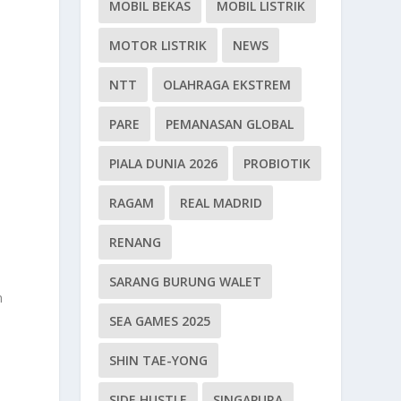
MOBIL BEKAS
MOBIL LISTRIK
MOTOR LISTRIK
NEWS
NTT
OLAHRAGA EKSTREM
PARE
PEMANASAN GLOBAL
PIALA DUNIA 2026
PROBIOTIK
RAGAM
REAL MADRID
RENANG
SARANG BURUNG WALET
n
SEA GAMES 2025
SHIN TAE-YONG
SIDE HUSTLE
SINGAPURA