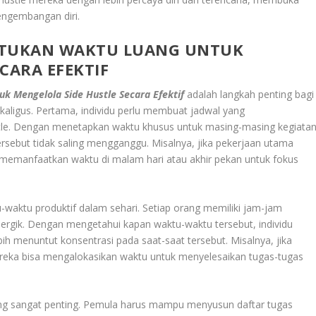
engembangan diri.
TUKAN WAKTU LUANG UNTUK
CARA EFEKTIF
 Mengelola Side Hustle Secara Efektif
adalah langkah penting bagi
aligus. Pertama, individu perlu membuat jadwal yang
stle. Dengan menetapkan waktu khusus untuk masing-masing kegiatan
ebut tidak saling mengganggu. Misalnya, jika pekerjaan utama
t memanfaatkan waktu di malam hari atau akhir pekan untuk fokus
u-waktu produktif dalam sehari. Setiap orang memiliki jam-jam
nergik. Dengan mengetahui kapan waktu-waktu tersebut, individu
bih menuntut konsentrasi pada saat-saat tersebut. Misalnya, jika
mereka bisa mengalokasikan waktu untuk menyelesaikan tugas-tugas
 yang sangat penting. Pemula harus mampu menyusun daftar tugas