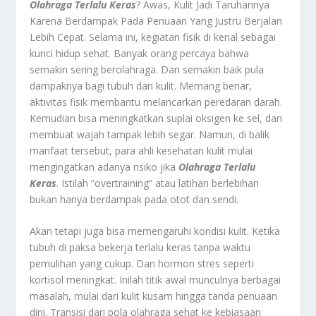
Olahraga Terlalu Keras
? Awas, Kulit Jadi Taruhannya
Karena Berdampak Pada Penuaan Yang Justru Berjalan
Lebih Cepat.
Selama ini, kegiatan fisik di kenal sebagai
kunci hidup sehat. Banyak orang percaya bahwa
semakin sering berolahraga. Dan semakin baik pula
dampaknya bagi tubuh dan kulit. Memang benar,
aktivitas fisik membantu melancarkan peredaran darah.
Kemudian bisa meningkatkan suplai oksigen ke sel, dan
membuat wajah tampak lebih segar. Namun, di balik
manfaat tersebut, para ahli kesehatan kulit mulai
mengingatkan adanya risiko jika
Olahraga Terlalu
Keras
. Istilah “overtraining” atau latihan berlebihan
bukan hanya berdampak pada otot dan sendi.
Akan tetapi juga bisa memengaruhi kondisi kulit. Ketika
tubuh di paksa bekerja terlalu keras tanpa waktu
pemulihan yang cukup. Dan hormon stres seperti
kortisol meningkat. Inilah titik awal munculnya berbagai
masalah, mulai dari kulit kusam hingga tanda penuaan
dini. Transisi dari pola olahraga sehat ke kebiasaan