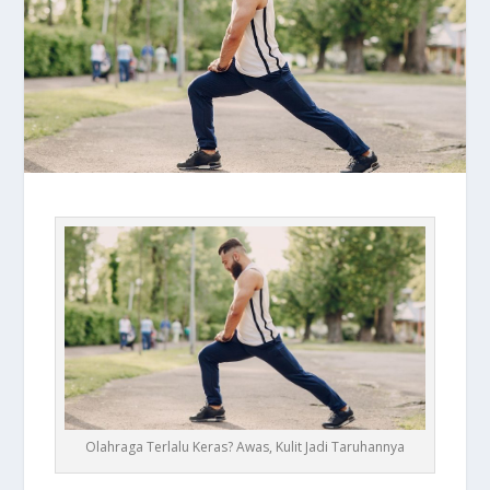
Olahraga Terlalu Keras? Awas, Kulit Jadi Taruhannya