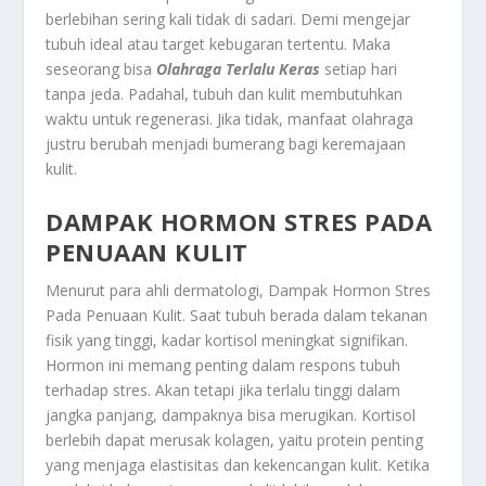
berlebihan sering kali tidak di sadari. Demi mengejar
tubuh ideal atau target kebugaran tertentu. Maka
seseorang bisa
Olahraga Terlalu Keras
setiap hari
tanpa jeda. Padahal, tubuh dan kulit membutuhkan
waktu untuk regenerasi. Jika tidak, manfaat olahraga
justru berubah menjadi bumerang bagi keremajaan
kulit.
DAMPAK HORMON STRES PADA
PENUAAN KULIT
Menurut para ahli dermatologi,
Dampak Hormon Stres
Pada Penuaan Kulit
. Saat tubuh berada dalam tekanan
fisik yang tinggi, kadar kortisol meningkat signifikan.
Hormon ini memang penting dalam respons tubuh
terhadap stres. Akan tetapi jika terlalu tinggi dalam
jangka panjang, dampaknya bisa merugikan. Kortisol
berlebih dapat merusak kolagen, yaitu protein penting
yang menjaga elastisitas dan kekencangan kulit. Ketika