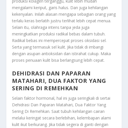
produksi kolagen terganggu, kulit lebih mudah
mengalami keriput, garis halus. Dan juga kehilangan
kekenyalan. Inilah alasan mengapa sebagian orang yang
terlalu keras berlatih justru terlihat lebih cepat menua.
Selain itu, olahraga intens tanpa jeda juga
meningkatkan produksi radikal bebas dalam tubuh.
Radikal bebas ini mempercepat proses oksidasi sel.
Serta yang termasuk sel kulit. Jika tidak di imbangi
dengan asupan antioksidan dan istirahat cukup. Maka
proses penuaan kulit bisa berlangsung lebih cepat.
DEHIDRASI DAN PAPARAN
MATAHARI, DUA FAKTOR YANG
SERING DI REMEHKAN
Selain faktor hormonal, hal ini juga seringkali di sertai
Dehidrasi Dan Paparan Matahari, Dua Faktor Yang
Sering Di Remehkan
. Saat tubuh kehilangan cairan
melalui keringat secara berlebihan, kelembapan alami
kulit ikut berkurang. Jika tidak segera di ganti dengan