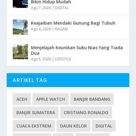
Bikin Hidup Mudah
Agu 7, 2026
|
DIGITAL
Keajaiban Mendaki Gunung Bagi Tubuh
Agu 6, 2026
|
RAGAM
Menjelajah Keunikan Suku Nias Yang Tiada
Dua
Agu 5, 2026
|
LIFESTYLE
ARTIKEL TAG
ACEH
APPLE WATCH
BANJIR BANDANG
BANJIR SUMATERA
CRISTIANO RONALDO
CUACA EKSTREM
DAUN KELOR
DIGITAL