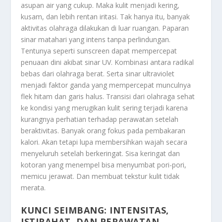
asupan air yang cukup. Maka kulit menjadi kering,
kusam, dan lebih rentan iritasi. Tak hanya itu, banyak
aktivitas olahraga dilakukan di luar ruangan. Paparan
sinar matahari yang intens tanpa perlindungan.
Tentunya seperti sunscreen dapat mempercepat
penuaan dini akibat sinar UV. Kombinasi antara radikal
bebas dari olahraga berat. Serta sinar ultraviolet
menjadi faktor ganda yang mempercepat munculnya
flek hitam dan garis halus. Transisi dari olahraga sehat
ke kondisi yang merugikan kulit sering terjadi karena
kurangnya perhatian terhadap perawatan setelah
beraktivitas. Banyak orang fokus pada pembakaran
kalori. Akan tetapi lupa membersihkan wajah secara
menyeluruh setelah berkeringat. Sisa keringat dan
kotoran yang menempel bisa menyumbat pori-pori,
memicu jerawat. Dan membuat tekstur kulit tidak
merata.
KUNCI SEIMBANG: INTENSITAS,
ISTIRAHAT, DAN PERAWATAN