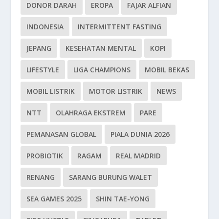
DONOR DARAH
EROPA
FAJAR ALFIAN
INDONESIA
INTERMITTENT FASTING
JEPANG
KESEHATAN MENTAL
KOPI
LIFESTYLE
LIGA CHAMPIONS
MOBIL BEKAS
MOBIL LISTRIK
MOTOR LISTRIK
NEWS
NTT
OLAHRAGA EKSTREM
PARE
PEMANASAN GLOBAL
PIALA DUNIA 2026
PROBIOTIK
RAGAM
REAL MADRID
RENANG
SARANG BURUNG WALET
SEA GAMES 2025
SHIN TAE-YONG