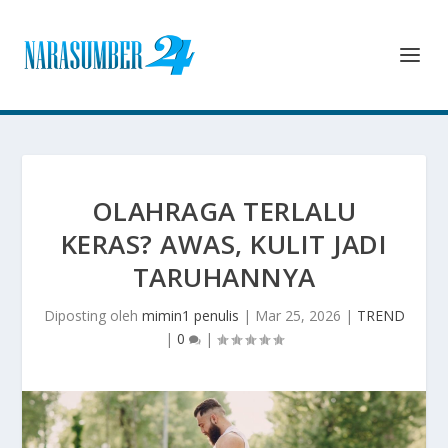
OLAHRAGA TERLALU
KERAS? AWAS, KULIT JADI
TARUHANNYA
Diposting oleh
mimin1 penulis
|
Mar 25, 2026
|
TREND
|
0
|