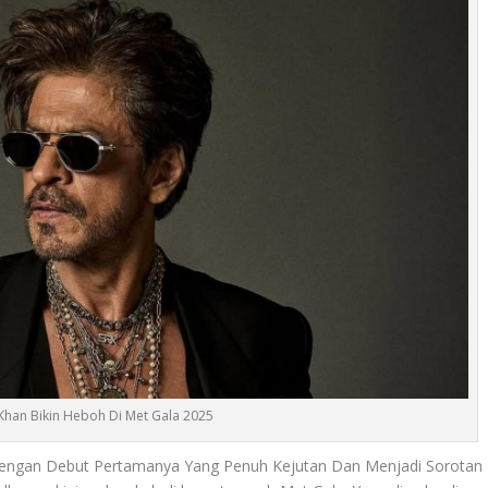
Khan Bikin Heboh Di Met Gala 2025
Dengan Debut Pertamanya Yang Penuh Kejutan Dan Menjadi Sorotan