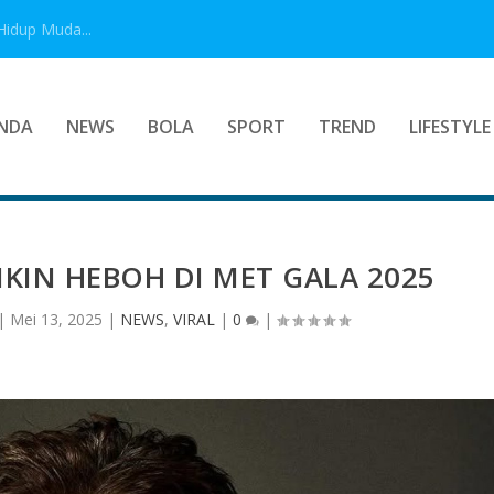
Hidup Muda...
NDA
NEWS
BOLA
SPORT
TREND
LIFESTYLE
KIN HEBOH DI MET GALA 2025
|
Mei 13, 2025
|
NEWS
,
VIRAL
|
0
|