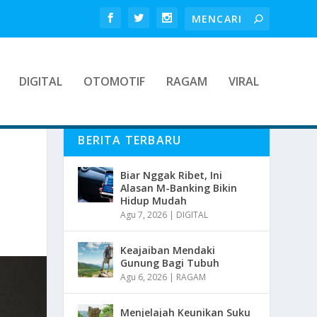
DIGITAL
OTOMOTIF
RAGAM
VIRAL
BERITA TERBARU
Biar Nggak Ribet, Ini
Alasan M-Banking Bikin
Hidup Mudah
Agu 7, 2026
|
DIGITAL
Keajaiban Mendaki
Gunung Bagi Tubuh
Agu 6, 2026
|
RAGAM
Menjelajah Keunikan Suku