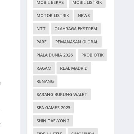
MOBIL BEKAS
MOBIL LISTRIK
MOTOR LISTRIK
NEWS
NTT
OLAHRAGA EKSTREM
PARE
PEMANASAN GLOBAL
PIALA DUNIA 2026
PROBIOTIK
RAGAM
REAL MADRID
RENANG
i
SARANG BURUNG WALET
SEA GAMES 2025
a
SHIN TAE-YONG
n
SIDE HUSTLE
SINGAPURA