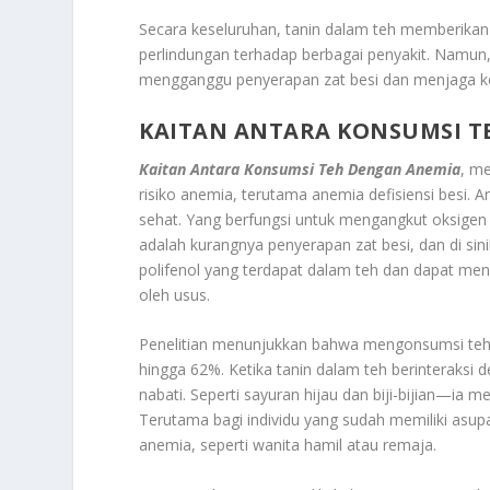
Secara keseluruhan, tanin dalam teh memberikan k
perlindungan terhadap berbagai penyakit. Namun
mengganggu penyerapan zat besi dan menjaga ke
KAITAN ANTARA KONSUMSI T
Kaitan Antara Konsumsi Teh Dengan Anemia
, m
risiko anemia, terutama anemia defisiensi besi.
sehat. Yang berfungsi untuk mengangkut oksigen 
adalah kurangnya penyerapan zat besi, dan di sin
polifenol yang terdapat dalam teh dan dapat me
oleh usus.
Penelitian menunjukkan bahwa mengonsumsi teh
hingga 62%. Ketika tanin dalam teh berinteraks
nabati. Seperti sayuran hijau dan biji-bijian—ia 
Terutama bagi individu yang sudah memiliki asup
anemia, seperti wanita hamil atau remaja.