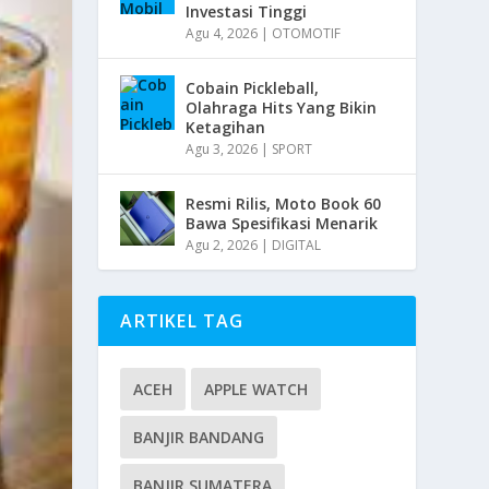
Investasi Tinggi
Agu 4, 2026
|
OTOMOTIF
Cobain Pickleball,
Olahraga Hits Yang Bikin
Ketagihan
Agu 3, 2026
|
SPORT
Resmi Rilis, Moto Book 60
Bawa Spesifikasi Menarik
Agu 2, 2026
|
DIGITAL
ARTIKEL TAG
ACEH
APPLE WATCH
BANJIR BANDANG
BANJIR SUMATERA