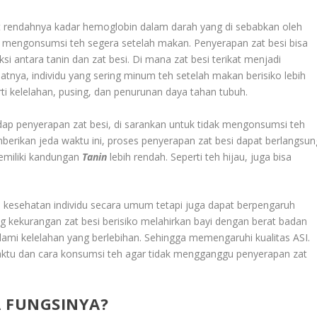
bat rendahnya kadar hemoglobin dalam darah yang di sebabkan oleh
g mengonsumsi teh segera setelah makan. Penyerapan zat besi bisa
si antara tanin dan zat besi. Di mana zat besi terikat menjadi
ibatnya, individu yang sering minum teh setelah makan berisiko lebih
rti kelelahan, pusing, dan penurunan daya tahan tubuh.
ap penyerapan zat besi, di sarankan untuk tidak mengonsumsi teh
erikan jeda waktu ini, proses penyerapan zat besi dapat berlangsun
 memiliki kandungan
Tanin
lebih rendah. Seperti teh hijau, juga bisa
 kesehatan individu secara umum tetapi juga dapat berpengaruh
g kekurangan zat besi berisiko melahirkan bayi dengan berat badan
mi kelelahan yang berlebihan. Sehingga memengaruhi kualitas ASI.
aktu dan cara konsumsi teh agar tidak mengganggu penyerapan zat
 FUNGSINYA?