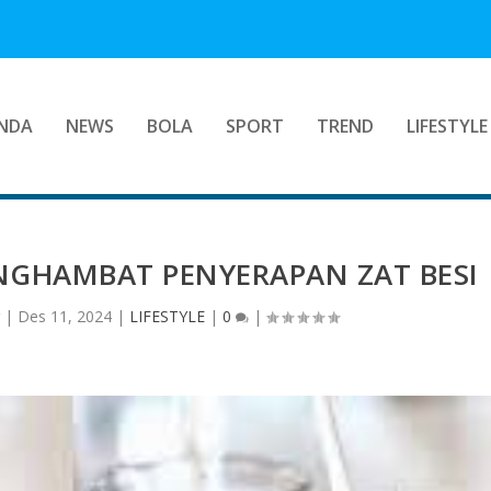
NDA
NEWS
BOLA
SPORT
TREND
LIFESTYLE
NGHAMBAT PENYERAPAN ZAT BESI
r
|
Des 11, 2024
|
LIFESTYLE
|
0
|