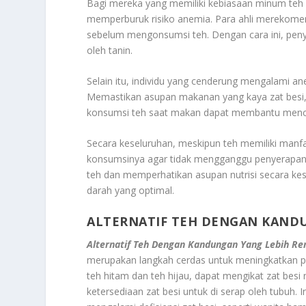
Bagi mereka yang memiliki kebiasaan minum teh 
memperburuk risiko anemia. Para ahli merekome
sebelum mengonsumsi teh. Dengan cara ini, peny
oleh tanin.
Selain itu, individu yang cenderung mengalami 
Memastikan asupan makanan yang kaya zat besi, 
konsumsi teh saat makan dapat membantu mence
Secara keseluruhan, meskipun teh memiliki manfaa
konsumsinya agar tidak mengganggu penyerapan 
teh dan memperhatikan asupan nutrisi secara ke
darah yang optimal.
ALTERNATIF TEH DENGAN KAND
Alternatif Teh Dengan Kandungan Yang Lebih Re
merupakan langkah cerdas untuk meningkatkan pe
teh hitam dan teh hijau, dapat mengikat zat bes
ketersediaan zat besi untuk di serap oleh tubuh. I