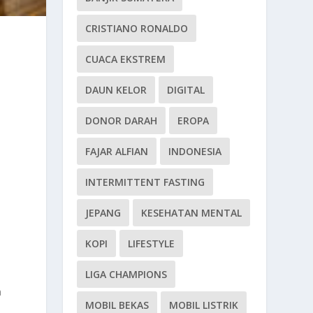
CRISTIANO RONALDO
CUACA EKSTREM
DAUN KELOR
DIGITAL
DONOR DARAH
EROPA
FAJAR ALFIAN
INDONESIA
INTERMITTENT FASTING
JEPANG
KESEHATAN MENTAL
i
KOPI
LIFESTYLE
LIGA CHAMPIONS
a
MOBIL BEKAS
MOBIL LISTRIK