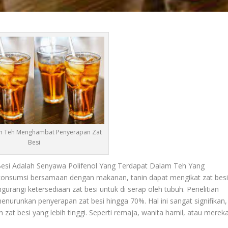
m Teh Menghambat Penyerapan Zat
Besi
i Adalah Senyawa Polifenol Yang Terdapat Dalam Teh Yang
 konsumsi bersamaan dengan makanan, tanin dapat mengikat zat bes
rangi ketersediaan zat besi untuk di serap oleh tubuh. Penelitian
urunkan penyerapan zat besi hingga 70%. Hal ini sangat signifikan,
at besi yang lebih tinggi. Seperti remaja, wanita hamil, atau merek