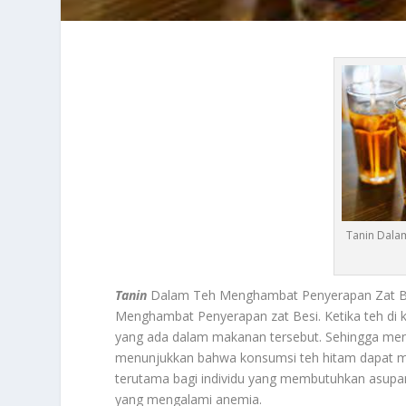
Tanin Dala
Tanin
Dalam Teh Menghambat Penyerapan Zat Bes
Menghambat Penyerapan zat Besi. Ketika teh di
yang ada dalam makanan tersebut. Sehingga mengu
menunjukkan bahwa konsumsi teh hitam dapat men
terutama bagi individu yang membutuhkan asupan z
yang mengalami anemia.