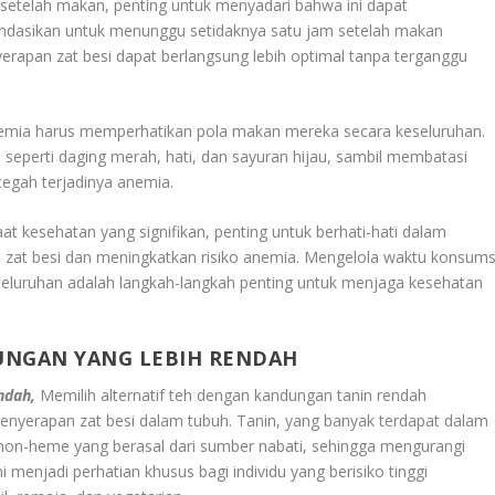
setelah makan, penting untuk menyadari bahwa ini dapat
ndasikan untuk menunggu setidaknya satu jam setelah makan
erapan zat besi dapat berlangsung lebih optimal tanpa terganggu
anemia harus memperhatikan pola makan mereka secara keseluruhan.
seperti daging merah, hati, dan sayuran hijau, sambil membatasi
gah terjadinya anemia.
t kesehatan yang signifikan, penting untuk berhati-hati dalam
zat besi dan meningkatkan risiko anemia. Mengelola waktu konsums
seluruhan adalah langkah-langkah penting untuk menjaga kesehatan
UNGAN YANG LEBIH RENDAH
ndah,
Memilih alternatif teh dengan kandungan tanin rendah
nyerapan zat besi dalam tubuh. Tanin, yang banyak terdapat dalam
i non-heme yang berasal dari sumber nabati, sehingga mengurangi
ni menjadi perhatian khusus bagi individu yang berisiko tinggi