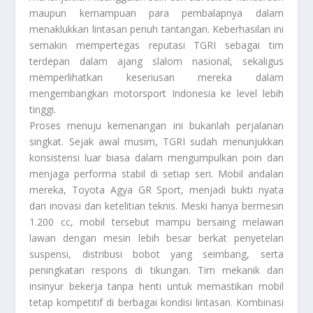
maupun kemampuan para pembalapnya dalam
menaklukkan lintasan penuh tantangan. Keberhasilan ini
semakin mempertegas reputasi TGRI sebagai tim
terdepan dalam ajang slalom nasional, sekaligus
memperlihatkan keseriusan mereka dalam
mengembangkan motorsport Indonesia ke level lebih
tinggi.
Proses menuju kemenangan ini bukanlah perjalanan
singkat. Sejak awal musim, TGRI sudah menunjukkan
konsistensi luar biasa dalam mengumpulkan poin dan
menjaga performa stabil di setiap seri. Mobil andalan
mereka, Toyota Agya GR Sport, menjadi bukti nyata
dari inovasi dan ketelitian teknis. Meski hanya bermesin
1.200 cc, mobil tersebut mampu bersaing melawan
lawan dengan mesin lebih besar berkat penyetelan
suspensi, distribusi bobot yang seimbang, serta
peningkatan respons di tikungan. Tim mekanik dan
insinyur bekerja tanpa henti untuk memastikan mobil
tetap kompetitif di berbagai kondisi lintasan. Kombinasi