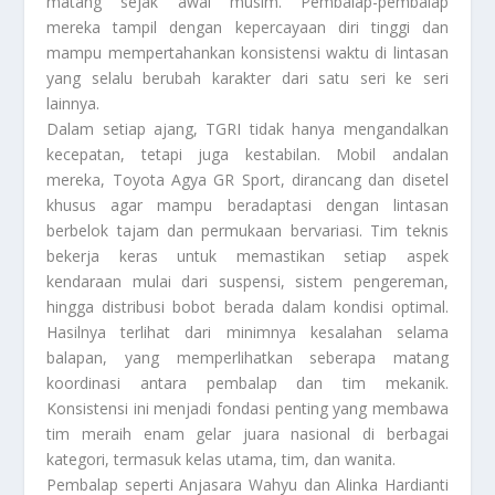
matang sejak awal musim. Pembalap-pembalap
mereka tampil dengan kepercayaan diri tinggi dan
mampu mempertahankan konsistensi waktu di lintasan
yang selalu berubah karakter dari satu seri ke seri
lainnya.
Dalam setiap ajang, TGRI tidak hanya mengandalkan
kecepatan, tetapi juga kestabilan. Mobil andalan
mereka, Toyota Agya GR Sport, dirancang dan disetel
khusus agar mampu beradaptasi dengan lintasan
berbelok tajam dan permukaan bervariasi. Tim teknis
bekerja keras untuk memastikan setiap aspek
kendaraan mulai dari suspensi, sistem pengereman,
hingga distribusi bobot berada dalam kondisi optimal.
Hasilnya terlihat dari minimnya kesalahan selama
balapan, yang memperlihatkan seberapa matang
koordinasi antara pembalap dan tim mekanik.
Konsistensi ini menjadi fondasi penting yang membawa
tim meraih enam gelar juara nasional di berbagai
kategori, termasuk kelas utama, tim, dan wanita.
Pembalap seperti Anjasara Wahyu dan Alinka Hardianti