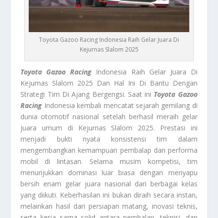
Toyota Gazoo Racing Indonesia Raih Gelar Juara Di
Kejurnas Slalom 2025
Toyota Gazoo Racing
Indonesia Raih Gelar Juara Di
Kejurnas Slalom 2025 Dan Hal Ini Di Bantu Dengan
Strategi Tim Di Ajang Bergengsi. Saat ini
Toyota Gazoo
Racing
Indonesia kembali mencatat sejarah gemilang di
dunia otomotif nasional setelah berhasil meraih gelar
juara umum di Kejurnas Slalom 2025. Prestasi ini
menjadi bukti nyata konsistensi tim dalam
mengembangkan kemampuan pembalap dan performa
mobil di lintasan. Selama musim kompetisi, tim
menunjukkan dominasi luar biasa dengan menyapu
bersih enam gelar juara nasional dari berbagai kelas
yang diikuti. Keberhasilan ini bukan diraih secara instan,
melainkan hasil dari persiapan matang, inovasi teknis,
serta kerja sama solid antara pembalap, teknisi, dan