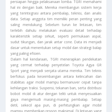
persiapan hingga pelaksanaan lomba. TGRI memahami
hal ini dengan baik. Mereka membangun sistem kerja
yang terintegrasi antara pembalap, teknisi, dan analis
data. Setiap anggota tim memiliki peran penting yang
saling mendukung. Sebelum turun ke lintasan, tim
terlebih dahulu melakukan evaluasi detail terhadap
karakteristik setiap sirkuit, seperti permukaan aspal,
sudut tikungan, dan jarak antar cone. Data ini menjadi
dasar untuk menentukan setup mobil dan strategi balap
yang paling efisien.
Dalam hal kendaraan, TGRI menerapkan pendekatan
yang cermat terhadap penyetelan Toyota Agya GR
Sport yang menjadi senjata utama mereka. Tim teknis
berfokus pada keseimbangan antara kelincahan dan
stabilitas agar mobil mampu bermanuver cepat tanpa
kehilangan traksi. Suspensi, tekanan ban, serta distribusi
bobot mobil di atur dengan teliti untuk menyesuaikan
gaya mengemudi masing-masing pembalap. Setiap
detil, sekecil apa pun, di perhitungkan agar mobil
mampu memberikan respon maksimal. Di lintasan yang