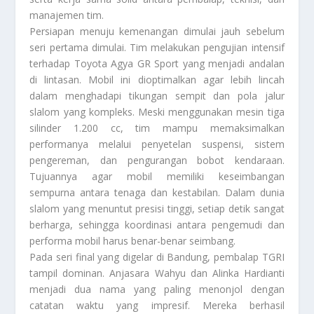
manajemen tim.
Persiapan menuju kemenangan dimulai jauh sebelum
seri pertama dimulai. Tim melakukan pengujian intensif
terhadap Toyota Agya GR Sport yang menjadi andalan
di lintasan. Mobil ini dioptimalkan agar lebih lincah
dalam menghadapi tikungan sempit dan pola jalur
slalom yang kompleks. Meski menggunakan mesin tiga
silinder 1.200 cc, tim mampu memaksimalkan
performanya melalui penyetelan suspensi, sistem
pengereman, dan pengurangan bobot kendaraan.
Tujuannya agar mobil memiliki keseimbangan
sempurna antara tenaga dan kestabilan. Dalam dunia
slalom yang menuntut presisi tinggi, setiap detik sangat
berharga, sehingga koordinasi antara pengemudi dan
performa mobil harus benar-benar seimbang.
Pada seri final yang digelar di Bandung, pembalap TGRI
tampil dominan. Anjasara Wahyu dan Alinka Hardianti
menjadi dua nama yang paling menonjol dengan
catatan waktu yang impresif. Mereka berhasil