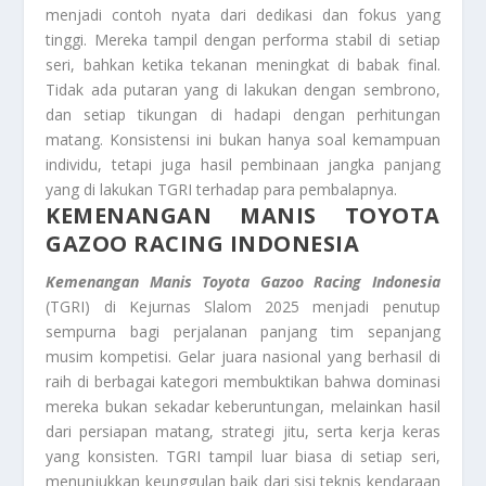
menjadi contoh nyata dari dedikasi dan fokus yang
tinggi. Mereka tampil dengan performa stabil di setiap
seri, bahkan ketika tekanan meningkat di babak final.
Tidak ada putaran yang di lakukan dengan sembrono,
dan setiap tikungan di hadapi dengan perhitungan
matang. Konsistensi ini bukan hanya soal kemampuan
individu, tetapi juga hasil pembinaan jangka panjang
yang di lakukan TGRI terhadap para pembalapnya.
KEMENANGAN MANIS TOYOTA
GAZOO RACING INDONESIA
Kemenangan Manis Toyota Gazoo Racing Indonesia
(TGRI) di Kejurnas Slalom 2025 menjadi penutup
sempurna bagi perjalanan panjang tim sepanjang
musim kompetisi. Gelar juara nasional yang berhasil di
raih di berbagai kategori membuktikan bahwa dominasi
mereka bukan sekadar keberuntungan, melainkan hasil
dari persiapan matang, strategi jitu, serta kerja keras
yang konsisten. TGRI tampil luar biasa di setiap seri,
menunjukkan keunggulan baik dari sisi teknis kendaraan