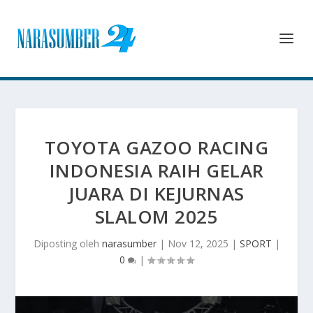
TOYOTA GAZOO RACING
INDONESIA RAIH GELAR
JUARA DI KEJURNAS
SLALOM 2025
Diposting oleh
narasumber
|
Nov 12, 2025
|
SPORT
|
0
|