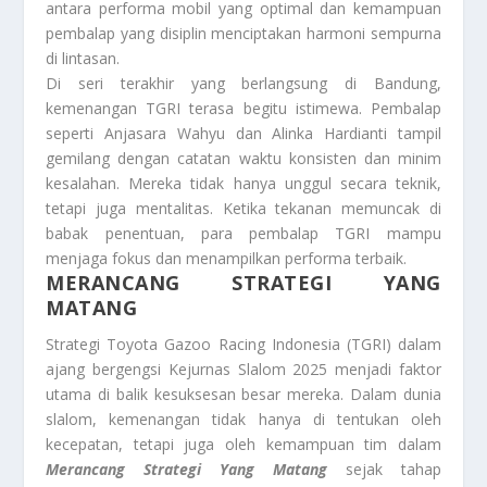
antara performa mobil yang optimal dan kemampuan
pembalap yang disiplin menciptakan harmoni sempurna
di lintasan.
Di seri terakhir yang berlangsung di Bandung,
kemenangan TGRI terasa begitu istimewa. Pembalap
seperti Anjasara Wahyu dan Alinka Hardianti tampil
gemilang dengan catatan waktu konsisten dan minim
kesalahan. Mereka tidak hanya unggul secara teknik,
tetapi juga mentalitas. Ketika tekanan memuncak di
babak penentuan, para pembalap TGRI mampu
menjaga fokus dan menampilkan performa terbaik.
MERANCANG STRATEGI YANG
MATANG
Strategi Toyota Gazoo Racing Indonesia (TGRI) dalam
ajang bergengsi Kejurnas Slalom 2025 menjadi faktor
utama di balik kesuksesan besar mereka. Dalam dunia
slalom, kemenangan tidak hanya di tentukan oleh
kecepatan, tetapi juga oleh kemampuan tim dalam
Merancang Strategi Yang Matang
sejak tahap