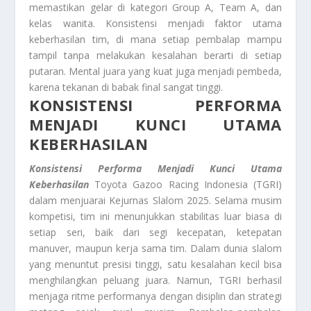
memastikan gelar di kategori Group A, Team A, dan
kelas wanita. Konsistensi menjadi faktor utama
keberhasilan tim, di mana setiap pembalap mampu
tampil tanpa melakukan kesalahan berarti di setiap
putaran. Mental juara yang kuat juga menjadi pembeda,
karena tekanan di babak final sangat tinggi.
KONSISTENSI PERFORMA
MENJADI KUNCI UTAMA
KEBERHASILAN
Konsistensi Performa Menjadi Kunci Utama
Keberhasilan
Toyota Gazoo Racing Indonesia (TGRI)
dalam menjuarai Kejurnas Slalom 2025. Selama musim
kompetisi, tim ini menunjukkan stabilitas luar biasa di
setiap seri, baik dari segi kecepatan, ketepatan
manuver, maupun kerja sama tim. Dalam dunia slalom
yang menuntut presisi tinggi, satu kesalahan kecil bisa
menghilangkan peluang juara. Namun, TGRI berhasil
menjaga ritme performanya dengan disiplin dan strategi