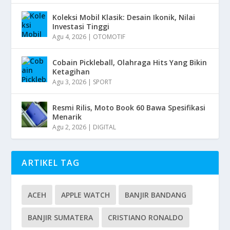
Koleksi Mobil Klasik: Desain Ikonik, Nilai
Investasi Tinggi
Agu 4, 2026
|
OTOMOTIF
Cobain Pickleball, Olahraga Hits Yang Bikin
Ketagihan
Agu 3, 2026
|
SPORT
Resmi Rilis, Moto Book 60 Bawa Spesifikasi
Menarik
Agu 2, 2026
|
DIGITAL
ARTIKEL TAG
ACEH
APPLE WATCH
BANJIR BANDANG
BANJIR SUMATERA
CRISTIANO RONALDO