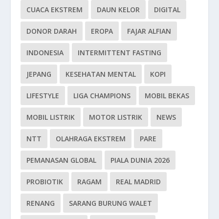
CUACA EKSTREM
DAUN KELOR
DIGITAL
DONOR DARAH
EROPA
FAJAR ALFIAN
INDONESIA
INTERMITTENT FASTING
JEPANG
KESEHATAN MENTAL
KOPI
LIFESTYLE
LIGA CHAMPIONS
MOBIL BEKAS
MOBIL LISTRIK
MOTOR LISTRIK
NEWS
NTT
OLAHRAGA EKSTREM
PARE
PEMANASAN GLOBAL
PIALA DUNIA 2026
PROBIOTIK
RAGAM
REAL MADRID
RENANG
SARANG BURUNG WALET