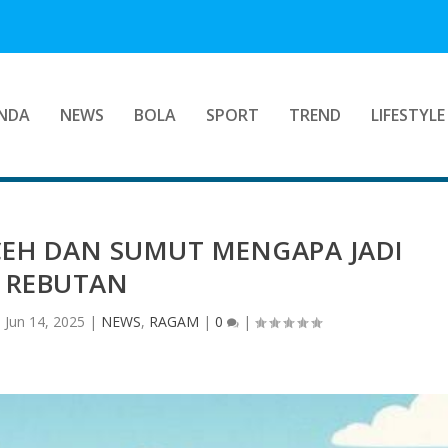
NDA
NEWS
BOLA
SPORT
TREND
LIFESTYLE
CEH DAN SUMUT MENGAPA JADI
REBUTAN
|
Jun 14, 2025
|
NEWS
,
RAGAM
|
0
|