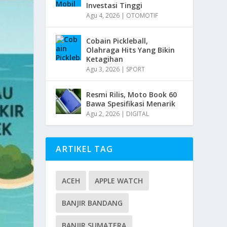
Investasi Tinggi
Agu 4, 2026
|
OTOMOTIF
Cobain Pickleball,
Olahraga Hits Yang Bikin
Ketagihan
Agu 3, 2026
|
SPORT
Resmi Rilis, Moto Book 60
Bawa Spesifikasi Menarik
Agu 2, 2026
|
DIGITAL
ARTIKEL TAG
ACEH
APPLE WATCH
BANJIR BANDANG
BANJIR SUMATERA