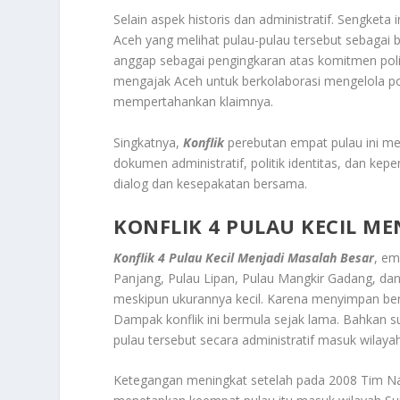
Selain aspek historis dan administratif. Sengketa 
Aceh yang melihat pulau-pulau tersebut sebagai b
anggap sebagai pengingkaran atas komitmen poli
mengajak Aceh untuk berkolaborasi mengelola po
mempertahankan klaimnya
.
Singkatnya,
Konflik
perebutan empat pulau ini me
dokumen administratif, politik identitas, dan ke
dialog dan kesepakatan bersama.
KONFLIK 4 PULAU KECIL ME
Konflik 4 Pulau Kecil Menjadi Masalah Besar
, em
Panjang, Pulau Lipan, Pulau Mangkir Gadang, da
meskipun ukurannya kecil. Karena menyimpan berbag
Dampak konflik ini bermula sejak lama. Bahkan s
pulau tersebut secara administratif masuk wilay
Ketegangan meningkat setelah pada 2008 Tim N