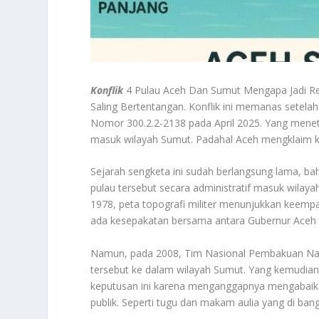
Konflik
4 Pulau Aceh Dan Sumut Mengapa Jadi Rebu
Saling Bertentangan. Konflik ini memanas setel
Nomor 300.2.2-2138 pada April 2025. Yang menet
masuk wilayah Sumut. Padahal Aceh mengklaim ke
Sejarah sengketa ini sudah berlangsung lama, b
pulau tersebut secara administratif masuk wilay
1978, peta topografi militer menunjukkan keempa
ada kesepakatan bersama antara Gubernur Aceh
Namun, pada 2008, Tim Nasional Pembakuan Na
tersebut ke dalam wilayah Sumut. Yang kemudia
keputusan ini karena menganggapnya mengabaikan 
publik. Seperti tugu dan makam aulia yang di ban