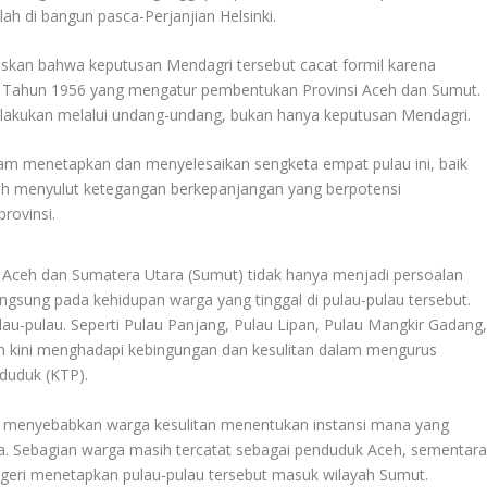
h di bangun pasca-Perjanjian Helsinki
.
askan bahwa keputusan Mendagri tersebut cacat formil karena
Tahun 1956 yang mengatur pembentukan Provinsi Aceh dan Sumut.
 lakukan melalui undang-undang, bukan hanya keputusan Mendagri
.
lam menetapkan dan menyelesaikan sengketa empat pulau ini, baik
lah menyulut ketegangan berkepanjangan yang berpotensi
provinsi.
Aceh dan Sumatera Utara (Sumut) tidak hanya menjadi persoalan
langsung pada kehidupan warga yang tinggal di pulau-pulau tersebut.
u-pulau. Seperti Pulau Panjang, Pulau Lipan, Pulau Mangkir Gadang
eh kini menghadapi kebingungan dan kesulitan dalam mengurus
duduk (KTP).
 ini menyebabkan warga kesulitan menentukan instansi mana yang
 Sebagian warga masih tercatat sebagai penduduk Aceh, sementar
geri menetapkan pulau-pulau tersebut masuk wilayah Sumut.