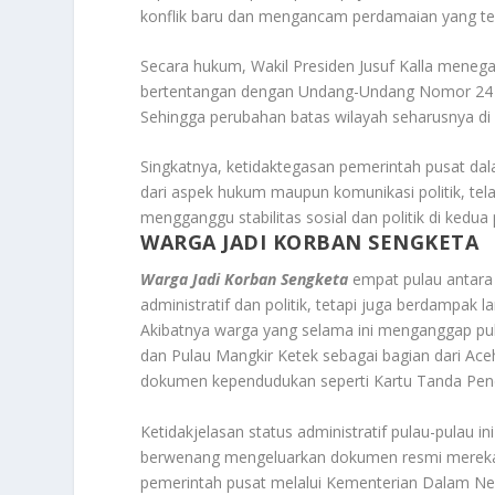
konflik baru dan mengancam perdamaian yang tela
Secara hukum, Wakil Presiden Jusuf Kalla meneg
bertentangan dengan Undang-Undang Nomor 24 
Sehingga perubahan batas wilayah seharusnya di
Singkatnya, ketidaktegasan pemerintah pusat da
dari aspek hukum maupun komunikasi politik, te
mengganggu stabilitas sosial dan politik di kedua 
WARGA JADI KORBAN SENGKETA
Warga Jadi Korban Sengketa
empat pulau antara 
administratif dan politik, tetapi juga berdampak 
Akibatnya warga yang selama ini menganggap pula
dan Pulau Mangkir Ketek sebagai bagian dari Ac
dokumen kependudukan seperti Kartu Tanda Pen
Ketidakjelasan status administratif pulau-pulau
berwenang mengeluarkan dokumen resmi mereka.
pemerintah pusat melalui Kementerian Dalam Ne