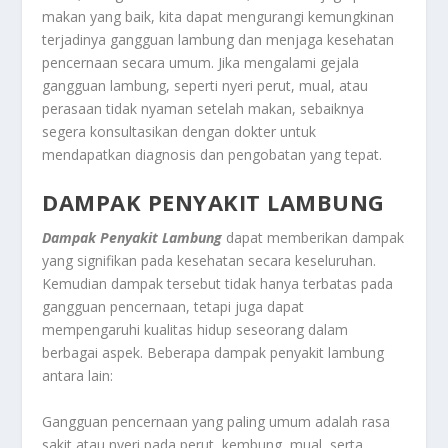
makan yang baik, kita dapat mengurangi kemungkinan
terjadinya gangguan lambung dan menjaga kesehatan
pencernaan secara umum. Jika mengalami gejala
gangguan lambung, seperti nyeri perut, mual, atau
perasaan tidak nyaman setelah makan, sebaiknya
segera konsultasikan dengan dokter untuk
mendapatkan diagnosis dan pengobatan yang tepat.
DAMPAK PENYAKIT LAMBUNG
Dampak Penyakit Lambung
dapat memberikan dampak
yang signifikan pada kesehatan secara keseluruhan.
Kemudian dampak tersebut tidak hanya terbatas pada
gangguan pencernaan, tetapi juga dapat
mempengaruhi kualitas hidup seseorang dalam
berbagai aspek. Beberapa dampak penyakit lambung
antara lain:
Gangguan pencernaan yang paling umum adalah rasa
sakit atau nyeri pada perut, kembung, mual, serta