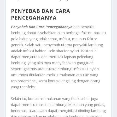
PENYEBAB DAN CARA
PENCEGAHANYA
Penyebab Dan Cara Pencegahannya
dari penyakit
lambung dapat disebabkan oleh berbagai faktor, baik itu
pola hidup yang tidak sehat, infeksi, maupun faktor
genetik. Salah satu penyebab utama penyakit lambung
adalah infeksi bakteri Helicobacter pylori. Bakteri ini
dapat mengiritasi dan merusak lapisan pelindung
lambung, yang akhirnya menyebabkan gangguan
seperti gastritis atau tukak lambung. Infeksi H. pylori
umumnya ditularkan melalui makanan atau air yang
terkontaminasi, serta kontak langsung dengan orang
yang terinfeksi.
Selain itu, konsumsi makanan yang tidak sehat juga
dapat memicu masalah lambung. Makanan yang pedas,
berlemak, atau asam dapat mengiritasi dinding lambung
dan meningkatkan produksi asam lambung, yang bisa