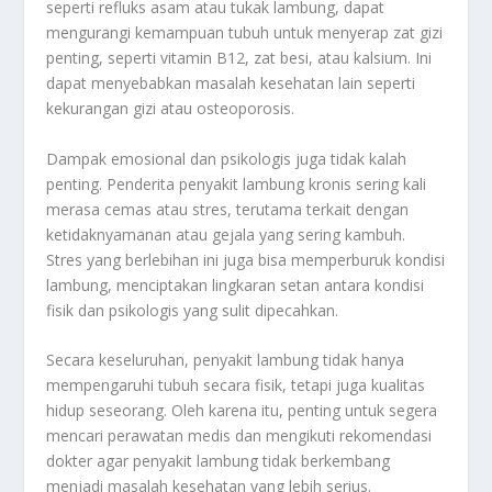
seperti refluks asam atau tukak lambung, dapat
mengurangi kemampuan tubuh untuk menyerap zat gizi
penting, seperti vitamin B12, zat besi, atau kalsium. Ini
dapat menyebabkan masalah kesehatan lain seperti
kekurangan gizi atau osteoporosis.
Dampak emosional dan psikologis juga tidak kalah
penting. Penderita penyakit lambung kronis sering kali
merasa cemas atau stres, terutama terkait dengan
ketidaknyamanan atau gejala yang sering kambuh.
Stres yang berlebihan ini juga bisa memperburuk kondisi
lambung, menciptakan lingkaran setan antara kondisi
fisik dan psikologis yang sulit dipecahkan.
Secara keseluruhan, penyakit lambung tidak hanya
mempengaruhi tubuh secara fisik, tetapi juga kualitas
hidup seseorang. Oleh karena itu, penting untuk segera
mencari perawatan medis dan mengikuti rekomendasi
dokter agar penyakit lambung tidak berkembang
menjadi masalah kesehatan yang lebih serius.