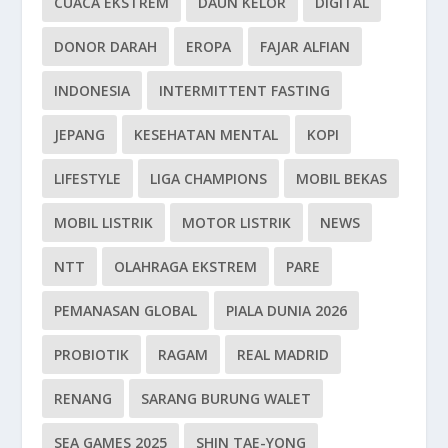
CUACA EKSTREM
DAUN KELOR
DIGITAL
DONOR DARAH
EROPA
FAJAR ALFIAN
INDONESIA
INTERMITTENT FASTING
JEPANG
KESEHATAN MENTAL
KOPI
LIFESTYLE
LIGA CHAMPIONS
MOBIL BEKAS
MOBIL LISTRIK
MOTOR LISTRIK
NEWS
NTT
OLAHRAGA EKSTREM
PARE
PEMANASAN GLOBAL
PIALA DUNIA 2026
PROBIOTIK
RAGAM
REAL MADRID
RENANG
SARANG BURUNG WALET
SEA GAMES 2025
SHIN TAE-YONG