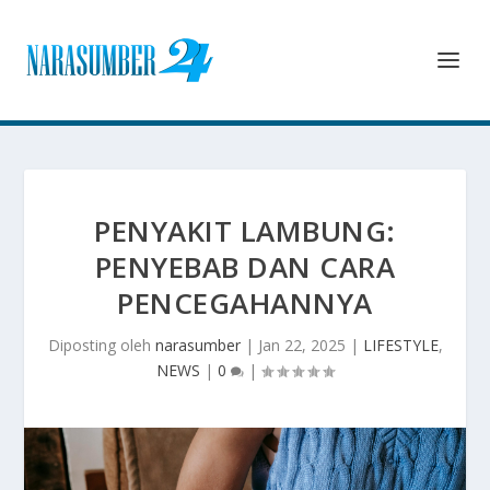
PENYAKIT LAMBUNG:
PENYEBAB DAN CARA
PENCEGAHANNYA
Diposting oleh
narasumber
|
Jan 22, 2025
|
LIFESTYLE
,
NEWS
|
0
|