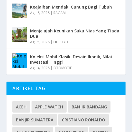
Keajaiban Mendaki Gunung Bagi Tubuh
Agu 6, 2026
|
RAGAM
Menjelajah Keunikan Suku Nias Yang Tiada
Dua
Agu 5, 2026
|
LIFESTYLE
Koleksi Mobil Klasik: Desain Ikonik, Nilai
Investasi Tinggi
Agu 4, 2026
|
OTOMOTIF
ARTIKEL TAG
ACEH
APPLE WATCH
BANJIR BANDANG
BANJIR SUMATERA
CRISTIANO RONALDO