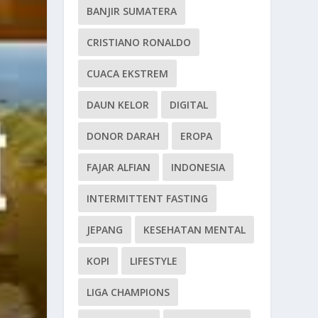
BANJIR SUMATERA
CRISTIANO RONALDO
CUACA EKSTREM
DAUN KELOR
DIGITAL
DONOR DARAH
EROPA
FAJAR ALFIAN
INDONESIA
INTERMITTENT FASTING
JEPANG
KESEHATAN MENTAL
KOPI
LIFESTYLE
LIGA CHAMPIONS