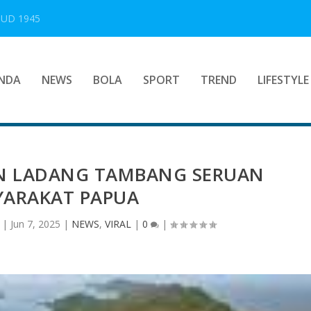
UUD 1945
NDA
NEWS
BOLA
SPORT
TREND
LIFESTYLE
AN LADANG TAMBANG SERUAN
YARAKAT PAPUA
|
Jun 7, 2025
|
NEWS
,
VIRAL
|
0
|