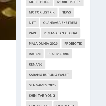
MOBIL BEKAS
MOBIL LISTRIK
MOTOR LISTRIK
NEWS
NTT
OLAHRAGA EKSTREM
PARE
PEMANASAN GLOBAL
PIALA DUNIA 2026
PROBIOTIK
RAGAM
REAL MADRID
RENANG
SARANG BURUNG WALET
SEA GAMES 2025
SHIN TAE-YONG
SIDE HUSTLE
SINGAPURA