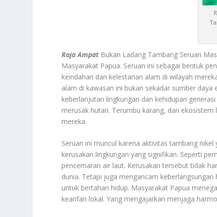
R
Ta
Raja Ampat
Bukan Ladang Tambang Seruan Masya
Masyarakat Papua. Seruan ini sebagai bentuk pe
keindahan dan kelestarian alam di wilayah mer
alam di kawasan ini bukan sekadar sumber daya 
keberlanjutan lingkungan dan kehidupan generas
merusak hutan. Terumbu karang, dan ekosistem l
mereka.
Seruan ini muncul karena aktivitas tambang nikel
kerusakan lingkungan yang signifikan. Seperti 
pencemaran air laut. Kerusakan tersebut tidak 
dunia. Tetapi juga mengancam keberlangsungan 
untuk bertahan hidup. Masyarakat Papua menegas
kearifan lokal. Yang mengajarkan menjaga harmo