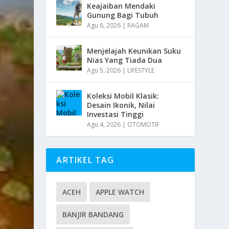
Keajaiban Mendaki
Gunung Bagi Tubuh
Agu 6, 2026
|
RAGAM
Menjelajah Keunikan Suku
Nias Yang Tiada Dua
Agu 5, 2026
|
LIFESTYLE
Koleksi Mobil Klasik:
Desain Ikonik, Nilai
Investasi Tinggi
Agu 4, 2026
|
OTOMOTIF
ARTIKEL TAG
ACEH
APPLE WATCH
BANJIR BANDANG