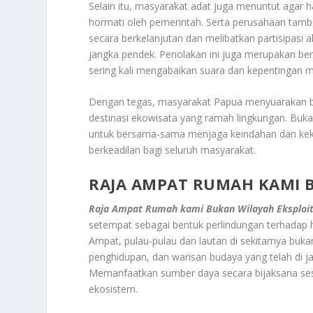
Selain itu, masyarakat adat juga menuntut agar 
hormati oleh pemerintah. Serta perusahaan tam
secara berkelanjutan dan melibatkan partisipasi
jangka pendek. Penolakan ini juga merupakan be
sering kali mengabaikan suara dan kepentingan m
Dengan tegas, masyarakat Papua menyuarakan b
destinasi ekowisata yang ramah lingkungan. Buk
untuk bersama-sama menjaga keindahan dan kek
berkeadilan bagi seluruh masyarakat.
RAJA AMPAT RUMAH KAMI B
Raja Ampat Rumah kami Bukan Wilayah Eksploit
setempat sebagai bentuk perlindungan terhadap h
Ampat, pulau-pulau dan lautan di sekitarnya buka
penghidupan, dan warisan budaya yang telah di 
Memanfaatkan sumber daya secara bijaksana ses
ekosistem.