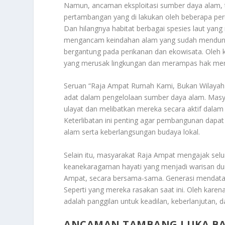
Namun, ancaman eksploitasi sumber daya alam, t
pertambangan yang di lakukan oleh beberapa pe
Dan hilangnya habitat berbagai spesies laut yang
mengancam keindahan alam yang sudah menduni
bergantung pada perikanan dan ekowisata. Oleh k
yang merusak lingkungan dan merampas hak mere
Seruan “Raja Ampat Rumah Kami, Bukan Wilayah 
adat dalam pengelolaan sumber daya alam. Mas
ulayat dan melibatkan mereka secara aktif dala
Keterlibatan ini penting agar pembangunan dapat
alam serta keberlangsungan budaya lokal.
Selain itu, masyarakat Raja Ampat mengajak selu
keanekaragaman hayati yang menjadi warisan d
Ampat, secara bersama-sama. Generasi mendata
Seperti yang mereka rasakan saat ini. Oleh karen
adalah panggilan untuk keadilan, keberlanjutan,
ANCAMAN TAMBANG LUKA BA