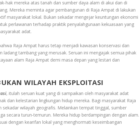
hak-hak mereka atas tanah dan sumber daya alam di akui dan di
bang. Mereka meminta agar pembangunan di Raja Ampat di lakukan
 aktif masyarakat lokal. Bukan sekadar mengejar keuntungan ekonomi
ntuk perlawanan terhadap praktik penyalahgunaan kekuasaan yang
asyarakat adat.
ahwa Raja Ampat harus tetap menjadi kawasan konservasi dan
an ladang tambang yang merusak. Seruan ini mengajak semua pihak
ayaan alam Raja Ampat demi masa depan yang lestari dan
UKAN WILAYAH EKSPLOITASI
asi
, itulah seruan kuat yang di sampaikan oleh masyarakat adat
ak dan kelestarian lingkungan hidup mereka. Bagi masyarakat Raja
n sekadar wilayah geografis. Melainkan tempat tinggal, sumber
jaga secara turun-temurun. Mereka hidup berdampingan dengan alam.
uai dengan kearifan lokal yang menghormati keseimbangan