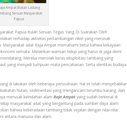
aja Ampat Bukan Ladang
mbang Seruan Masyarakat
Papua
rakat Papua Itulah Seruan Tegas Yang Di Suarakan Oleh
nolakan terhadap aktivitas pertambangan nikel yang merusak
eka. Masyarakat adat Raja Ampat memahami betul bahwa kekayaan
ekonomi semata. Melainkan warisan hidup yang harus di jaga demi
i mendatang. Mereka menolak keras eksploitasi tambang yang
aut yang menjadi tumpuan mata pencaharian. Serta identitas budaya
 yang di lakukan oleh beberapa perusahaan. Hal ini telah menyebabka
pembabatan hutan, sedimentasi yang mengancam terumbu karang, dan
hanya merusak keindahan alam
Raja Ampat
yang sudah terkenal di
hidup masyarakat adat yang bergantung pada sumber daya alam
kan bahwa keberadaan tambang tidak sejalan dengan nilai-nilai
ni antara manusia dan alam.