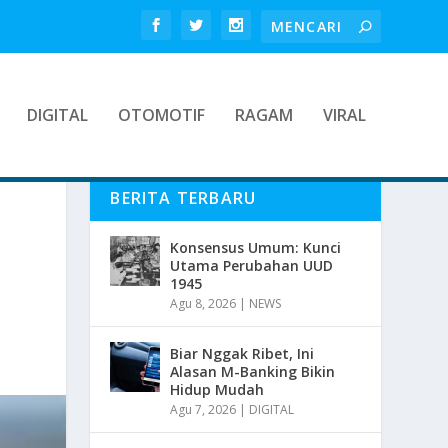
DIGITAL
OTOMOTIF
RAGAM
VIRAL
BERITA TERBARU
Konsensus Umum: Kunci
Utama Perubahan UUD
1945
Agu 8, 2026
|
NEWS
Biar Nggak Ribet, Ini
Alasan M-Banking Bikin
Hidup Mudah
Agu 7, 2026
|
DIGITAL