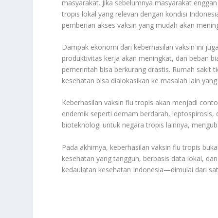
masyarakat. Jika sebelumnya masyarakat enggan m
tropis lokal yang relevan dengan kondisi Indones
pemberian akses vaksin yang mudah akan meningk
Dampak ekonomi dari keberhasilan vaksin ini juga
produktivitas kerja akan meningkat, dan beban b
pemerintah bisa berkurang drastis. Rumah sakit t
kesehatan bisa dialokasikan ke masalah lain yan
Keberhasilan vaksin flu tropis akan menjadi cont
endemik seperti demam berdarah, leptospirosis,
bioteknologi untuk negara tropis lainnya, mengub
Pada akhirnya, keberhasilan vaksin flu tropis bu
kesehatan yang tangguh, berbasis data lokal, dan
kedaulatan kesehatan Indonesia—dimulai dari satu