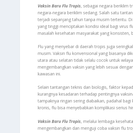
Vaksin Baru Flu Tropis
, sebagai negara beriklim 
negara-negara beriklim sedang. Salah satu tantan
terjadi sepanjang tahun tanpa musim tertentu. Di
yang tinggi menciptakan kondisi ideal bagi virus 
masalah kesehatan masyarakat yang konsisten,
Flu yang menyebar di daerah tropis juga seringka
musim. Vaksin flu konvensional yang biasanya d
utara atau selatan tidak selalu cocok untuk wila
mengembangkan vaksin yang lebih sesuai dengan l
kawasan ini.
Selain tantangan teknis dan biologis, faktor kepa
kurangnya kesadaran terhadap pentingnya vaksina
tampaknya ringan sering diabaikan, padahal bagi 
kronis, flu bisa menyebabkan komplikasi serius h
Vaksin Baru Flu Tropis
, melalui lembaga kesehata
mengembangkan dan menguji coba vaksin flu tropis