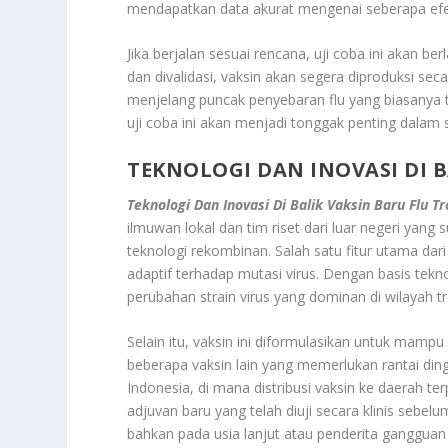
mendapatkan data akurat mengenai seberapa efekti
Jika berjalan sesuai rencana, uji coba ini akan b
dan divalidasi, vaksin akan segera diproduksi sec
menjelang puncak penyebaran flu yang biasanya 
uji coba ini akan menjadi tonggak penting dalam s
TEKNOLOGI DAN INOVASI DI B
Teknologi Dan Inovasi Di Balik Vaksin Baru Flu Tr
ilmuwan lokal dan tim riset dari luar negeri y
teknologi rekombinan. Salah satu fitur utama dari
adaptif terhadap mutasi virus. Dengan basis tekn
perubahan strain virus yang dominan di wilayah tr
Selain itu, vaksin ini diformulasikan untuk mampu
beberapa vaksin lain yang memerlukan rantai din
Indonesia, di mana distribusi vaksin ke daerah ter
adjuvan baru yang telah diuji secara klinis seb
bahkan pada usia lanjut atau penderita gangguan