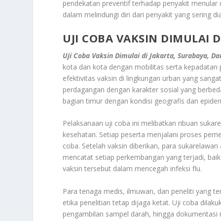
pendekatan preventif terhadap penyakit menular
dalam melindungi diri dari penyakit yang sering 
UJI COBA VAKSIN DIMULAI 
Uji Coba Vaksin Dimulai di Jakarta, Surabaya, D
kota dan kota dengan mobilitas serta kepadatan 
efektivitas vaksin di lingkungan urban yang sangat
perdagangan dengan karakter sosial yang berbeda
bagian timur dengan kondisi geografis dan epidem
Pelaksanaan uji coba ini melibatkan ribuan suka
kesehatan. Setiap peserta menjalani proses peme
coba. Setelah vaksin diberikan, para sukarelawa
mencatat setiap perkembangan yang terjadi, baik
vaksin tersebut dalam mencegah infeksi flu.
Para tenaga medis, ilmuwan, dan peneliti yang 
etika penelitian tetap dijaga ketat. Uji coba dila
pengambilan sampel darah, hingga dokumentasi re