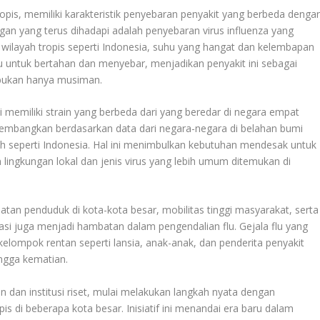
tropis, memiliki karakteristik penyebaran penyakit yang berbeda denga
gan yang terus dihadapi adalah penyebaran virus influenza yang
 wilayah tropis seperti Indonesia, suhu yang hangat dan kelembapan
flu untuk bertahan dan menyebar, menjadikan penyakit ini sebagai
 bukan hanya musiman.
li memiliki strain yang berbeda dari yang beredar di negara empat
ikembangkan berdasarkan data dari negara-negara di belahan bumi
yah seperti Indonesia. Hal ini menimbulkan kebutuhan mendesak untuk
ingkungan lokal dan jenis virus yang lebih umum ditemukan di
datan penduduk di kota-kota besar, mobilitas tinggi masyarakat, serta
si juga menjadi hambatan dalam pengendalian flu. Gejala flu yang
kelompok rentan seperti lansia, anak-anak, dan penderita penyakit
ingga kematian.
n dan institusi riset, mulai melakukan langkah nyata dengan
 di beberapa kota besar. Inisiatif ini menandai era baru dalam