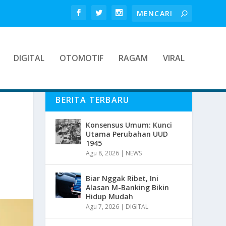
DIGITAL
OTOMOTIF
RAGAM
VIRAL
BERITA TERBARU
Konsensus Umum: Kunci
Utama Perubahan UUD
1945
Agu 8, 2026
|
NEWS
Biar Nggak Ribet, Ini
Alasan M-Banking Bikin
Hidup Mudah
Agu 7, 2026
|
DIGITAL