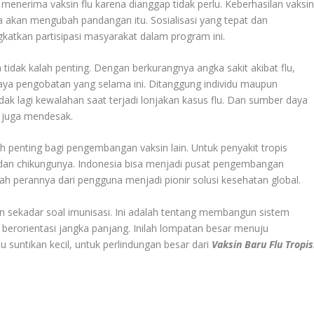
enerima vaksin flu karena dianggap tidak perlu. Keberhasilan vaksi
ia akan mengubah pandangan itu. Sosialisasi yang tepat dan
atkan partisipasi masyarakat dalam program ini.
 tidak kalah penting. Dengan berkurangnya angka sakit akibat flu,
iaya pengobatan yang selama ini. Ditanggung individu maupun
idak lagi kewalahan saat terjadi lonjakan kasus flu. Dan sumber daya
g juga mendesak.
oh penting bagi pengembangan vaksin lain. Untuk penyakit tropis
 dan chikungunya. Indonesia bisa menjadi pusat pengembangan
ah perannya dari pengguna menjadi pionir solusi kesehatan global.
kan sekadar soal imunisasi. Ini adalah tentang membangun sistem
 berorientasi jangka panjang. Inilah lompatan besar menuju
 suntikan kecil, untuk perlindungan besar dari
Vaksin Baru Flu Tropis