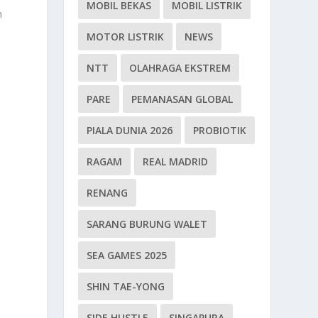
MOBIL BEKAS
MOBIL LISTRIK
n
MOTOR LISTRIK
NEWS
NTT
OLAHRAGA EKSTREM
PARE
PEMANASAN GLOBAL
PIALA DUNIA 2026
PROBIOTIK
RAGAM
REAL MADRID
RENANG
SARANG BURUNG WALET
SEA GAMES 2025
SHIN TAE-YONG
SIDE HUSTLE
SINGAPURA