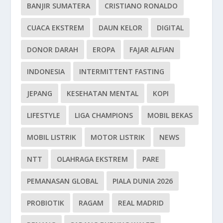
BANJIR SUMATERA
CRISTIANO RONALDO
CUACA EKSTREM
DAUN KELOR
DIGITAL
DONOR DARAH
EROPA
FAJAR ALFIAN
INDONESIA
INTERMITTENT FASTING
JEPANG
KESEHATAN MENTAL
KOPI
LIFESTYLE
LIGA CHAMPIONS
MOBIL BEKAS
MOBIL LISTRIK
MOTOR LISTRIK
NEWS
NTT
OLAHRAGA EKSTREM
PARE
PEMANASAN GLOBAL
PIALA DUNIA 2026
PROBIOTIK
RAGAM
REAL MADRID