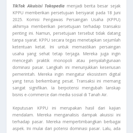
TikTok Akuisisi Tokopedia
menjadi berita besar sejak
KPPU memberikan persetujuan bersyarat pada 18 Juni
2025. Komisi Pengawas Persaingan Usaha (KPPU)
akhirnya memberikan persetujuan terhadap transaksi
penting ini. Namun, persetujuan tersebut tidak datang
tanpa syarat. KPPU secara tegas menetapkan sejumlah
ketentuan ketat. Ini untuk memastikan persaingan
usaha yang sehat tetap terjaga. Mereka juga ingin
mencegah praktik monopoli atau penyalahgunaan
dominasi pasar. Langkah ini menunjukkan keseriusan
pemerintah. Mereka ingin mengatur ekosistem digital
yang terus berkembang pesat. Transaksi ini memang
sangat signifikan. Ia berpotensi mengubah lanskap
bisnis e-commerce dan media sosial di Tanah Air.
Keputusan KPPU ini merupakan hasil dari kajian
mendalam. Mereka menganalisis dampak akuisisi ini
terhadap pasar. Mereka mempertimbangkan berbagai
aspek. Ini mulai dari potensi dominasi pasar. Lalu, ada