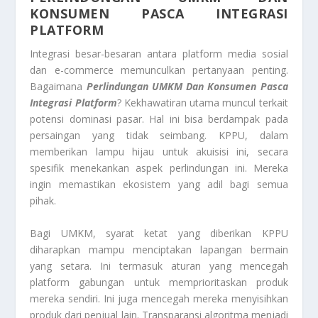
KONSUMEN PASCA INTEGRASI
PLATFORM
Integrasi besar-besaran antara platform media sosial
dan e-commerce memunculkan pertanyaan penting.
Bagaimana
Perlindungan UMKM Dan Konsumen Pasca
Integrasi Platform
? Kekhawatiran utama muncul terkait
potensi dominasi pasar. Hal ini bisa berdampak pada
persaingan yang tidak seimbang. KPPU, dalam
memberikan lampu hijau untuk akuisisi ini, secara
spesifik menekankan aspek perlindungan ini. Mereka
ingin memastikan ekosistem yang adil bagi semua
pihak.
Bagi UMKM, syarat ketat yang diberikan KPPU
diharapkan mampu menciptakan lapangan bermain
yang setara. Ini termasuk aturan yang mencegah
platform gabungan untuk memprioritaskan produk
mereka sendiri. Ini juga mencegah mereka menyisihkan
produk dari penjual lain. Transparansi algoritma menjadi