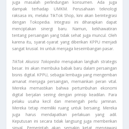
juga masalah perlindungan konsumen. Ada juga
dampak terhadap UMKM. Perusahaan teknologi
raksasa ini, melalui TikTok Shop, kini akan berintegrasi
dengan Tokopedia. Integrasi ini diharapkan dapat
menciptakan sinergi baru. Namun, kekhawatiran
tentang persaingan yang tidak sehat juga muncul. Oleh
karena itu, syarat-syarat yang diberikan KPPU menjadi
sangat krusial. Ini untuk menjaga keseimbangan pasar.
TikTok Akuisisi Tokopedia
merupakan langkah strategis
besar. Ini akan membuka babak baru dalam persaingan
bisnis digital. KPPU, sebagai lembaga yang mengemban
amanat menjaga persaingan, memainkan peran vital.
Mereka memastikan bahwa pertumbuhan ekonomi
digital berjalan seiring dengan prinsip keadilan. Para
pelaku usaha kecil dan menengah perlu jaminan.
Mereka tetap memiliki ruang untuk bersaing. Mereka
juga harus mendapatkan perlakuan yang adil.
Keputusan ini secara tidak langsung juga memberikan
sinyal. Pemerintah akan semakin ketat mengawasi