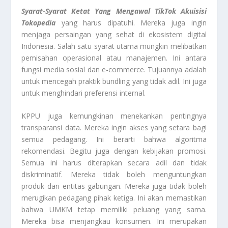
Syarat-Syarat Ketat Yang Mengawal TikTok Akuisisi
Tokopedia
yang harus dipatuhi. Mereka juga ingin
menjaga persaingan yang sehat di ekosistem digital
Indonesia. Salah satu syarat utama mungkin melibatkan
pemisahan operasional atau manajemen. Ini antara
fungsi media sosial dan e-commerce. Tujuannya adalah
untuk mencegah praktik bundling yang tidak adil. Ini juga
untuk menghindari preferensi internal.
KPPU juga kemungkinan menekankan pentingnya
transparansi data. Mereka ingin akses yang setara bagi
semua pedagang. Ini berarti bahwa algoritma
rekomendasi. Begitu juga dengan kebijakan promosi.
Semua ini harus diterapkan secara adil dan tidak
diskriminatif. Mereka tidak boleh menguntungkan
produk dari entitas gabungan. Mereka juga tidak boleh
merugikan pedagang pihak ketiga. Ini akan memastikan
bahwa UMKM tetap memiliki peluang yang sama.
Mereka bisa menjangkau konsumen. Ini merupakan