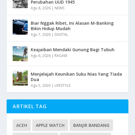
Perubahan UUD 1945
Agu 8, 2026
|
NEWS
Biar Nggak Ribet, Ini Alasan M-Banking
Bikin Hidup Mudah
Agu 7, 2026
|
DIGITAL
Keajaiban Mendaki Gunung Bagi Tubuh
Agu 6, 2026
|
RAGAM
Menjelajah Keunikan Suku Nias Yang Tiada
Dua
Agu 5, 2026
|
LIFESTYLE
ARTIKEL TAG
ACEH
APPLE WATCH
BANJIR BANDANG