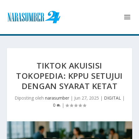
TIKTOK AKUISISI
TOKOPEDIA: KPPU SETUJUI
DENGAN SYARAT KETAT
Diposting oleh
narasumber
|
Jun 27, 2025
|
DIGITAL
|
0
|