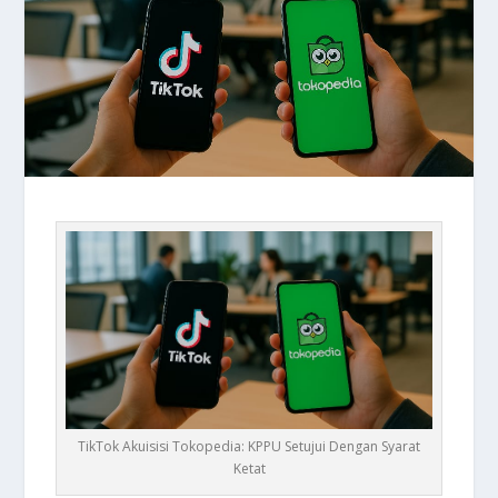
TikTok Akuisisi Tokopedia: KPPU Setujui Dengan Syarat
Ketat